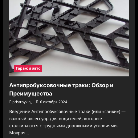
Гараж и авто
Антипробуксовочные траки: Обзор и
Преимущества
pristroykin_
6 октября 2024
Введение Антипробуксовочные траки (или «санки») —
важный аксессуар для водителей, которые
сталкиваются с трудными дорожными условиями.
Мокрая...