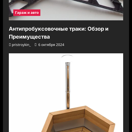
Гараж и авто
Антипробуксовочные траки: Обзор и
Преимущества
pristroykin_
6 октября 2024