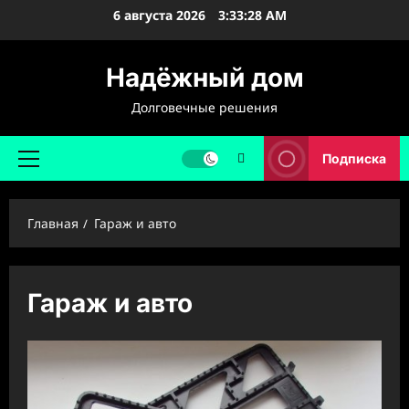
Перейти
6 августа 2026
3:33:30 AM
к
содержимому
Надёжный дом
Долговечные решения
Подписка
Основное
меню
Главная
Гараж и авто
Гараж и авто