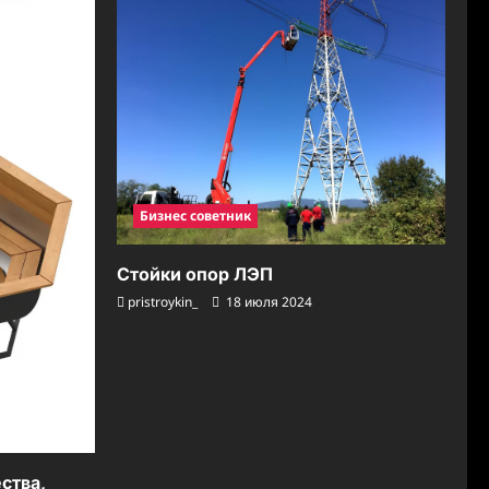
Бизнес советник
Стойки опор ЛЭП
pristroykin_
18 июля 2024
ства,