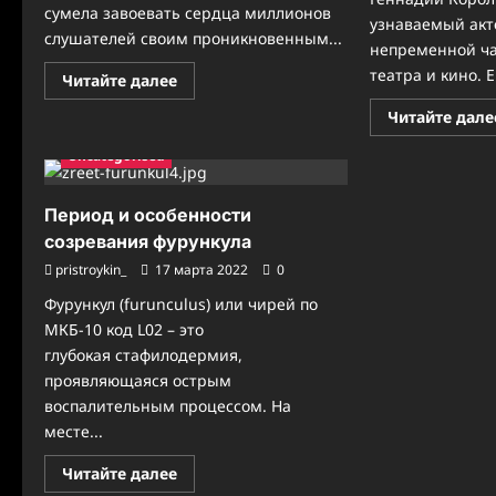
сумела завоевать сердца миллионов
узнаваемый акт
слушателей своим проникновенным...
непременной ча
театра и кино. Е
Прочитать
Читайте далее
больше
о
Читайте дале
Биография
Евы
Uncategorised
Власовой
—
интересные
факты
Период и особенности
о
личной
созревания фурункула
жизни
популярной
pristroykin_
17 марта 2022
0
исполнительницы
Фурункул (furunculus) или чирей по
МКБ-10 код L02 – это
глубокая стафилодермия,
проявляющаяся острым
воспалительным процессом. На
месте...
Прочитать
Читайте далее
больше