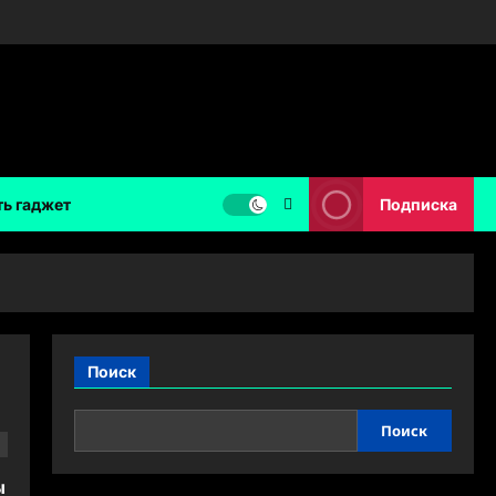
ть гаджет
Подписка
Поиск
Поиск
ы