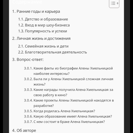
Содержание
Ранние годы и карьера
Детство и образование
Вход в мир шоу-бизнеса
Популярность и успехи
Личная жизнь и достижения
Семейная жизнь и дети
Благотворительная деятельность
Вопрос-ответ:
Какие факты из биографии Алены Хмельницкой
наиболее интересны?
Была ли у Алены Хмельницкой сложная личная
жизнь?
Какие награды получила Алена Хмельницкая за
свою работу в кино?
Какие проекты Алены Хмельницкой находятся в
разработке?
Когда родилась Алена Хмельницкая?
Какую образование имеет Алена Хмельницкая?
С кем состоит в браке Алена Хмельницкая?
Об авторе