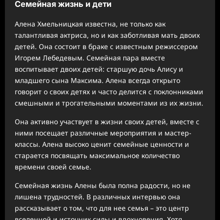
Семейная жизнь и дети
Алена Хмельницкая известна, не только как
талантливая актриса, но и как заботливая мать двоих
детей. Она состоит в браке с известным режиссером
Игорем Лебедевым. Семейная пара вместе
воспитывает двоих детей: старшую дочь Алису и
младшего сына Максима. Алена всегда открыто
говорит о своих детях и часто делится с поклонниками
смешными и трогательными моментами из их жизни.
Она активно участвует в жизни своих детей, вместе с
ними посещает различные мероприятия и мастер-
классы. Алена высоко ценит семейные ценности и
старается посвящать максимальное количество
времени своей семье.
Семейная жизнь Алены была полна радости, но не
лишена трудностей. В различных интервью она
рассказывает о том, что для нее семья – это центр
вселенной и источник силы и вдохновения. Хотя