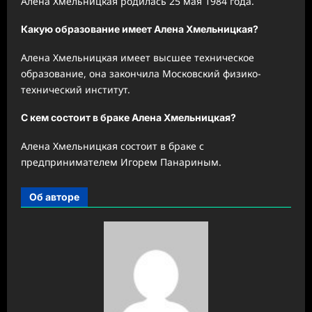
Алена Хмельницкая родилась 25 мая 1984 года.
Какую образование имеет Алена Хмельницкая?
Алена Хмельницкая имеет высшее техническое
образование, она закончила Московский физико-
технический институт.
С кем состоит в браке Алена Хмельницкая?
Алена Хмельницкая состоит в браке с
предпринимателем Игорем Панариным.
Об авторе