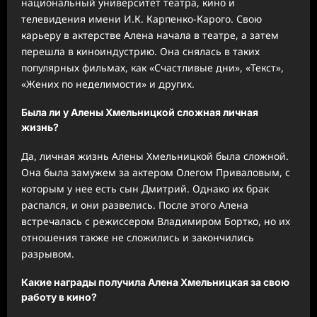
национальный университет театра, кино и
телевидения имени И.К. Карпенко-Карого. Свою
карьеру в актерстве Алена начала в театре, а затем
перешла в киноиндустрию. Она снялась в таких
популярных фильмах, как «Счастливые дни», «Текст»,
«Жених по неделимости» и других.
Была ли у Алены Хмельницкой сложная личная
жизнь?
Да, личная жизнь Алены Хмельницкой была сложной.
Она была замужем за актером Олегом Приваловым, с
которым у нее есть сын Дмитрий. Однако их брак
распался, и они развелись. После этого Алена
встречалась с режиссером Владимиром Бортко, но их
отношения также не сложились и закончились
разрывом.
Какие награды получила Алена Хмельницкая за свою
работу в кино?