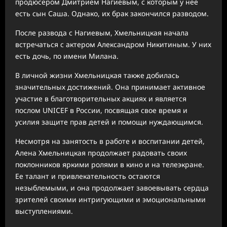
продюсером Дмитрием Нагиевым, с которым у нее
есть сын Саша. Однако, их брак закончился разводом.
После развода с Нагиевым, Хмельницкая начала
встречаться с актером Александром Никитиным. У них
есть дочь, по имени Милана.
В личной жизни Хмельницкая также добилась
значительных достижений. Она принимает активное
участие в благотворительных акциях и является
послом UNICEF в России, посвящая свое время и
усилия защите прав детей и помощи нуждающимся.
Несмотря на занятость в работе и воспитании детей,
Алена Хмельницкая продолжает радовать своих
поклонников яркими ролями в кино и на телеэкране.
Ее талант и привлекательность остаются
незыблемыми, и она продолжает завоевывать сердца
зрителей своими интригующими и эмоциональными
выступлениями.