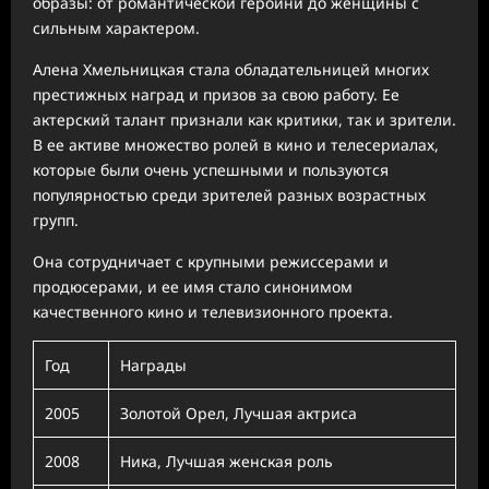
образы: от романтической героини до женщины с
сильным характером.
Алена Хмельницкая стала обладательницей многих
престижных наград и призов за свою работу. Ее
актерский талант признали как критики, так и зрители.
В ее активе множество ролей в кино и телесериалах,
которые были очень успешными и пользуются
популярностью среди зрителей разных возрастных
групп.
Она сотрудничает с крупными режиссерами и
продюсерами, и ее имя стало синонимом
качественного кино и телевизионного проекта.
Год
Награды
2005
Золотой Орел, Лучшая актриса
2008
Ника, Лучшая женская роль