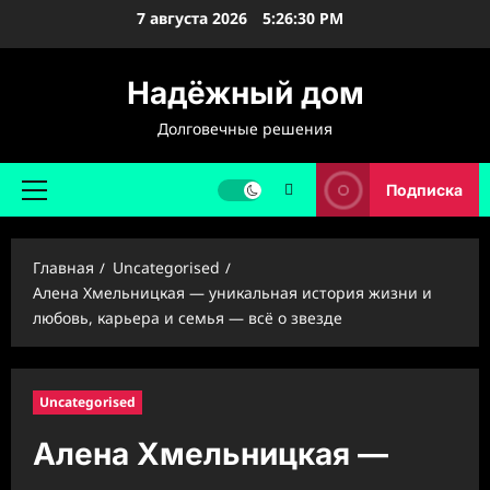
Перейти
7 августа 2026
5:26:31 PM
к
содержимому
Надёжный дом
Долговечные решения
Подписка
Основное
меню
Главная
Uncategorised
Алена Хмельницкая — уникальная история жизни и
любовь, карьера и семья — всё о звезде
Uncategorised
Алена Хмельницкая —