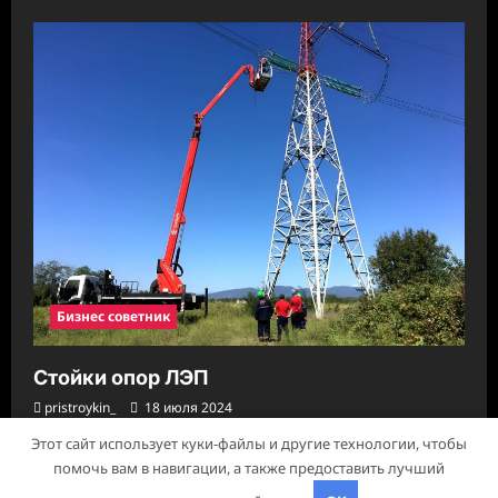
Бизнес советник
Стойки опор ЛЭП
pristroykin_
18 июля 2024
Этот сайт использует куки-файлы и другие технологии, чтобы
помочь вам в навигации, а также предоставить лучший
Авторское право © 2026 Все права зарезервированы.
|