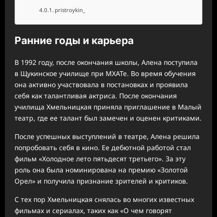
pristroykin_
Ранние годы и карьера
В 1992 году, после окончания школы, Алена поступила
в Щукинское училище при МХАТе. Во время обучения
она активно участвовала в постановках и проявила
себя как талантливая актриса. После окончания
училища Хмельницкая приняла приглашение в Малый
театр, где ее талант был замечен и оценен критиками.
После успешных выступлений в театре, Алена решила
попробовать себя в кино. Ее дебютной работой стал
фильм «Холодное лето пятьдесят третьего». За эту
роль она была номинирована на премию «Золотой
Орел» и получила признание зрителей и критиков.
С тех пор Хмельницкая снялась во многих известных
фильмах и сериалах, таких как «О чем говорят