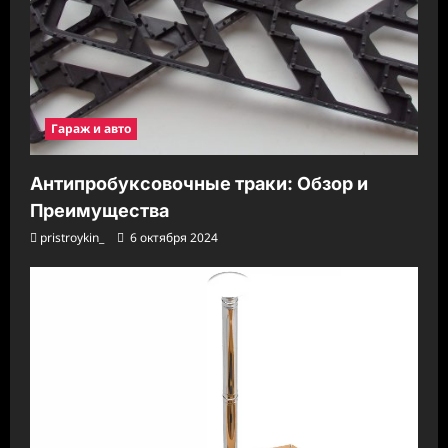
Гараж и авто
Антипробуксовочные траки: Обзор и
Преимущества
pristroykin_
6 октября 2024