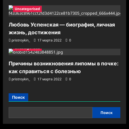
Uncategorised
Любовь Успенская — биография, личная
жизнь, достижения
pristroykin_
17 марта 2022
0
Uncategorised
Причины возникновения липомы в почке:
как справиться с болезнью
pristroykin_
17 марта 2022
0
Поиск
Поиск