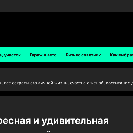
а, участок
Гараж и авто
Бизнес советник
Как выбра
 все секреты его личной жизни, счастье с женой, воспитание 
есная и удивительная