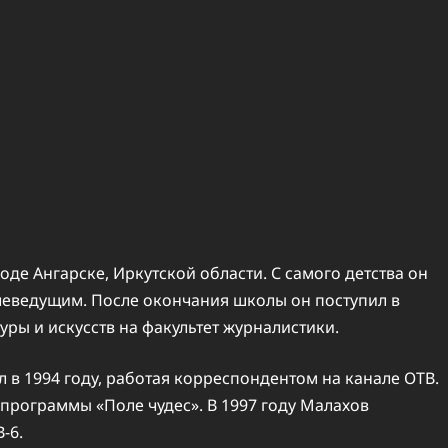
оде Ангарске, Иркутской области. С самого детства он
елеведущим. После окончания школы он поступил в
ры и искусств на факультет журналистики.
 в 1994 году, работая корреспондентом на канале ОТВ.
 программы «Поле чудес». В 1997 году Малахов
-6.