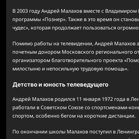
В 2003 году Андрей Малахов вместе с Владимиром 
программы «Познер». Также в это время он стано
чудес», которая продолжает пользоваться огромно
Помимо работы на телевидении, Андрей Малахов а
почетным донором Московского регионального от
организатором благотворительного проекта «Помож
милостыню и непосильную трудовую помощь».
Детство и юность телеведущего
Андрей Малахов родился 11 января 1972 года в Лен
работали в Советском Союзе со спортсменами-кон
спортом, особенно бегом на короткие дистанции.
По окончании школы Малахов поступил в Ленингра