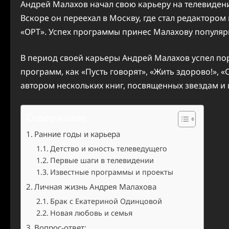
Андрей Малахов начал свою карьеру на телевидени
Вскоре он переехал в Москву, где стал редактором
«ОРТ». Успех программы принес Малахову популяр
В период своей карьеры Андрей Малахов успел пор
программ, как «Пусть говорят», «Жить здорово!», «
автором нескольких книг, посвященных звездам и 
Содержание
Ранние годы и карьера
Детство и юность телеведущего
Первые шаги в телевидении
Известные программы и проекты
Личная жизнь Андрея Малахова
Брак с Екатериной Одинцовой
Новая любовь и семья
Вопрос-ответ: