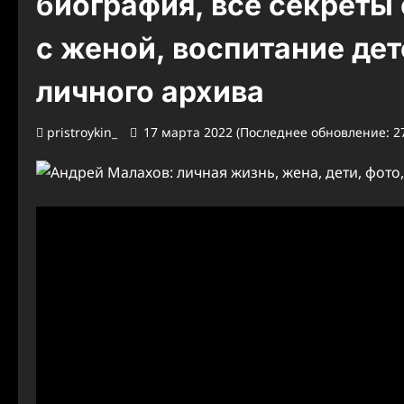
биография, все секреты 
с женой, воспитание де
личного архива
pristroykin_
17 марта 2022 (Последнее обновление: 27