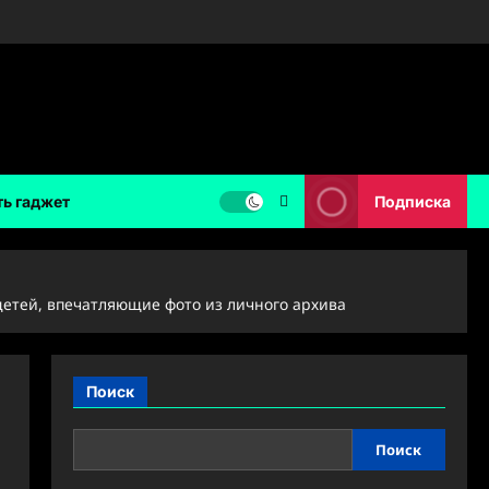
ть гаджет
Подписка
детей, впечатляющие фото из личного архива
Поиск
Поиск