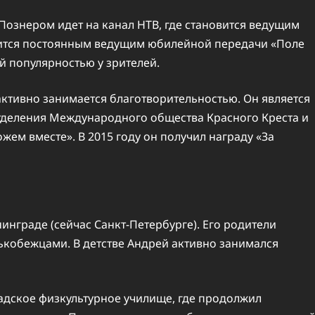
Познером идет на канал НТВ, где становится ведущим
вится постоянным ведущим юбилейной передачи «Поле
й популярностью у зрителей.
ктивно занимается благотворительностью. Он является
деления Международного общества Красного Креста и
ем вместе». В 2015 году он получил награду «За
инграде (сейчас Санкт-Петербурге). Его родители
ькобежцами. В детстве Андрей активно занимался
дское физкультурное училище, где продолжил