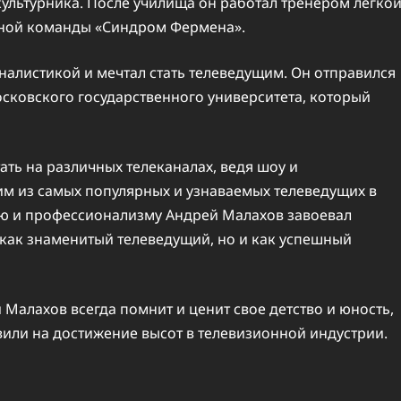
ультурника. После училища он работал тренером легко
льной команды «Синдром Фермена».
алистикой и мечтал стать телеведущим. Он отправился
осковского государственного университета, который
ать на различных телеканалах, ведя шоу и
м из самых популярных и узнаваемых телеведущих в
ию и профессионализму Андрей Малахов завоевал
 как знаменитый телеведущий, но и как успешный
 Малахов всегда помнит и ценит свое детство и юность,
или на достижение высот в телевизионной индустрии.