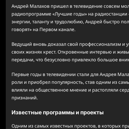
Андрей Малахов пришел в телевидение совсем моло
радиопрограмме «Лучшие годы» на радиостанции 
энергии, таланту и трудолюбию, Андрей быстро по
говорят» на Первом канале.
Ведущий вновь доказал свой профессионализм и у
своих жизнях крест. Откровенные интервью и жив
передачи, что безусловно привлекло большое вни
Первые годы в телевидении стали для Андрея Мал
роли и приобрел популярность, став одним из сам
влияли на общественное мнение и растопляли серд
признаний.
Известные программы и проекты
Одним из самых известных проектов, в которых пр