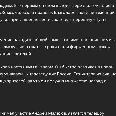
дым. Его первым опытом в этой сфере стало участие в
«Комсомольская правда». Благодаря своей неизменной
лучил приглашение вести свою теле-передачу «Пусть
мение находить общий язык с гостями, поставившими в
ые дискуссии в сжатые сроки стали фирменным стилем
мание зрителей.
ахова настоящим вызовом. Он быстро освоился в новой
ых узнаваемых телеведущих России. Его интервью сильн
ца зрителей, за что он получил множество наград и
инимал участие Андрей Малахов, является телешоу