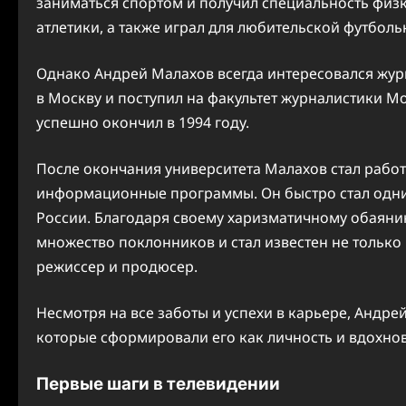
заниматься спортом и получил специальность физк
атлетики, а также играл для любительской футбо
Однако Андрей Малахов всегда интересовался журн
в Москву и поступил на факультет журналистики М
успешно окончил в 1994 году.
После окончания университета Малахов стал работ
информационные программы. Он быстро стал одни
России. Благодаря своему харизматичному обаян
множество поклонников и стал известен не только
режиссер и продюсер.
Несмотря на все заботы и успехи в карьере, Андрей
которые сформировали его как личность и вдохнов
Первые шаги в телевидении