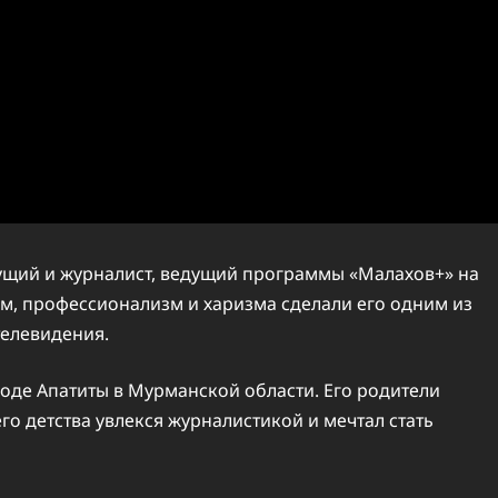
ущий и журналист, ведущий программы «Малахов+» на
ям, профессионализм и харизма сделали его одним из
телевидения.
роде Апатиты в Мурманской области. Его родители
го детства увлекся журналистикой и мечтал стать