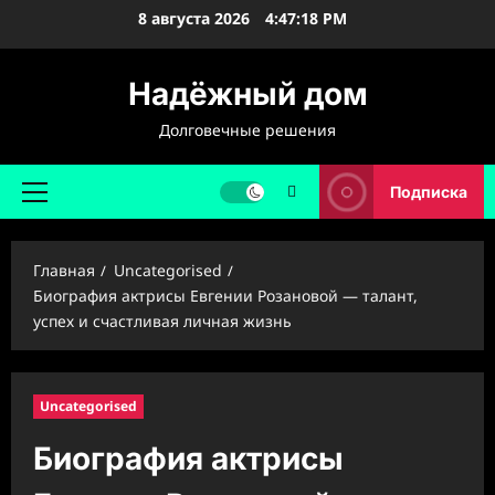
Перейти
8 августа 2026
4:47:19 PM
к
содержимому
Надёжный дом
Долговечные решения
Подписка
Основное
меню
Главная
Uncategorised
Биография актрисы Евгении Розановой — талант,
успех и счастливая личная жизнь
Uncategorised
Биография актрисы