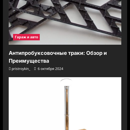
Гараж и авто
Антипробуксовочные траки: Обзор и
Преимущества
pristroykin_
6 октября 2024