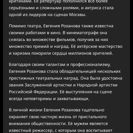
критиками. Её репертуар пополнился всё более
серьёзными и сложными ролями, и актриса стала
одной из лидеров на сценах Москвы.
Помимо театра, Евгения Розанова также известна
своими работами в кино. В кинематографе она
снялась во множестве фильмов, получив за них
множество премий и наград. Её актёрское мастерство
и харизма покорили сердца миллионов зрителей.
Благодаря своим талантам и профессионализму,
Евгения Розанова стала обладательницей нескольких
престижных театральных наград. Она была удостоена
звания Заслуженной артистки и Народной артистки
Российской Федерации. Её выступления на сцене
всегда неповторимы и захватывающи.
В личной жизни Евгения Розанова тщательно
охраняет свою частную жизнь от пристального
внимания общественности. Её мужем является
известный режиссер, с которым она воспитывает