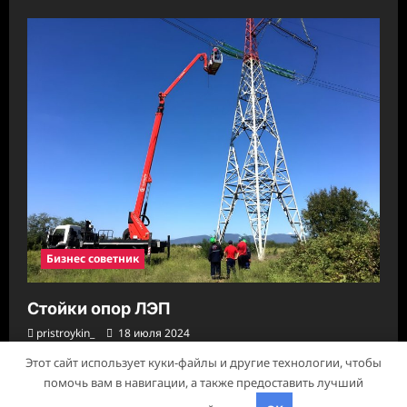
Бизнес советник
Стойки опор ЛЭП
pristroykin_
18 июля 2024
Этот сайт использует куки-файлы и другие технологии, чтобы
помочь вам в навигации, а также предоставить лучший
Авторское право © 2026 Все права зарезервированы.
|