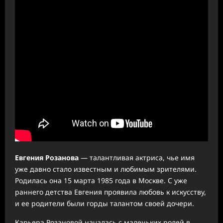
Евгения Розанова
— талантливая актриса, чье имя
уже давно стало известным и любимым зрителями.
Родилась она 15 марта 1985 года в Москве. С уже
раннего детства Евгения проявила любовь к искусству,
и ее родители были горды талантом своей дочери.
Карьера Розановой началась с маленьких ролей в