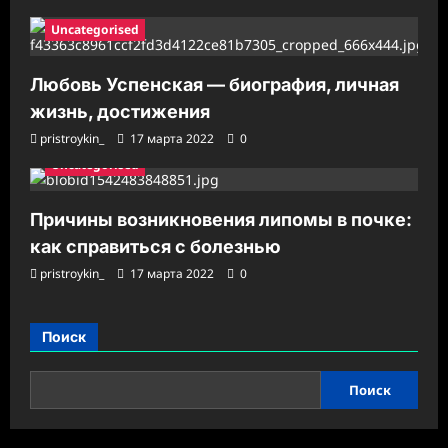
Uncategorised
Любовь Успенская — биография, личная
жизнь, достижения
pristroykin_
17 марта 2022
0
Uncategorised
Причины возникновения липомы в почке:
как справиться с болезнью
pristroykin_
17 марта 2022
0
Поиск
Поиск