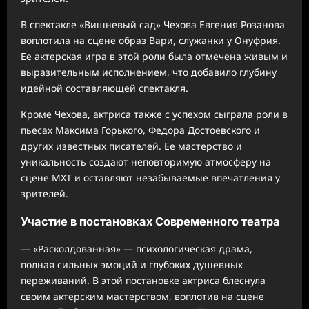
В спектакле «Вишневый сад» Чехова Евгения Розанова
воплотила на сцене образ Вари, служанки у Онуфрия.
Ее актерская игра в этой роли была отмечена живым и
выразительным исполнением, что добавило глубину
идейной составляющей спектакля.
Кроме Чехова, актриса также с успехом сыграла роли в
пьесах Максима Горького, Федора Достоевского и
других известных писателей. Ее мастерство и
уникальность создают неповторимую атмосферу на
сцене МХТ и оставляют незабываемые впечатления у
зрителей.
Участие в постановках Современного театра
— «Расколдованная» — психологическая драма,
полная сильных эмоций и глубоких душевных
переживаний. В этой постановке актриса блеснула
своим актерским мастерством, воплотив на сцене