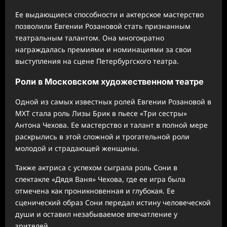
Ее выдающиеся способности и актерское мастерство
позволили Евгении Розановой стать признанным
театральным талантом. Она многократно
награждалась премиями и номинациями за свои
выступления на сцене Петербургского театра.
Роли в Московском художественном театре
Одной из самых известных ролей Евгении Розановой в
МХТ стала роль Лизы Брик в пьесе «Три сестры»
Антона Чехова. Ее мастерство и талант в полной мере
раскрылись в этой сложной и трогательной роли
молодой и страдающей женщины.
Также актриса с успехом сыграла роль Сони в
спектакле «Дядя Ваня» Чехова, где ее игра была
отмечена как проникновенная и глубокая. Ее
сценический образ Сони передал истину человеческой
души и оставил незабываемое впечатление у
зрителей.