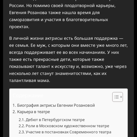
России. Но помимо своей плодотворной карьеры,
Евгения Розанова также нашла время для
саморазвития и участия в благотворительных
проектах.
В личной жизни актрисы есть большая поддержка —
ее семья. Ее муж, с которым они вместе уже много лет,
всегда поддерживает ее во всех начинаниях. У них
также есть прекрасные дети, которые также
показывают талант к искусству и, возможно, уже через
несколько лет станут знаменитостями, как их
талантливая мама.
Содержание
Биография актрисы Евгении Розановой
Карьера в театре
Дебют в Петербургском театре
Роли в Московском художественном театре
Участие в постановках Современного театра