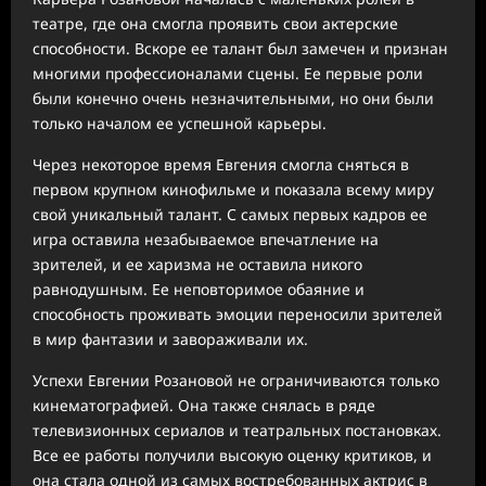
театре, где она смогла проявить свои актерские
способности. Вскоре ее талант был замечен и признан
многими профессионалами сцены. Ее первые роли
были конечно очень незначительными, но они были
только началом ее успешной карьеры.
Через некоторое время Евгения смогла сняться в
первом крупном кинофильме и показала всему миру
свой уникальный талант. С самых первых кадров ее
игра оставила незабываемое впечатление на
зрителей, и ее харизма не оставила никого
равнодушным. Ее неповторимое обаяние и
способность проживать эмоции переносили зрителей
в мир фантазии и завораживали их.
Успехи Евгении Розановой не ограничиваются только
кинематографией. Она также снялась в ряде
телевизионных сериалов и театральных постановках.
Все ее работы получили высокую оценку критиков, и
она стала одной из самых востребованных актрис в