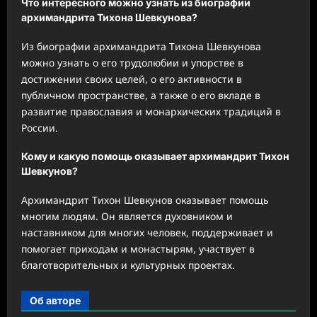
Что интересного можно узнать из биографии
архимандрита Тихона Шевкунова?
Из биографии архимандрита Тихона Шевкунова
можно узнать о его трудолюбии и упорстве в
достижении своих целей, о его активности в
публичном пространстве, а также о его вкладе в
развитие православия и монархических традиций в
России.
Кому и какую помощь оказывает архимандрит Тихон
Шевкунов?
Архимандрит Тихон Шевкунов оказывает помощь
многим людям. Он является духовником и
наставником для многих человек, поддерживает и
помогает приходам и монастырям, участвует в
благотворительных и культурных проектах.
Об авторе