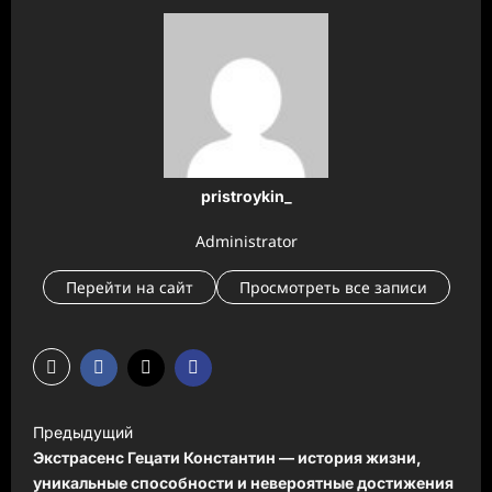
pristroykin_
Administrator
Перейти на сайт
Просмотреть все записи
Н
Предыдущий
а
Экстрасенс Гецати Константин — история жизни,
в
уникальные способности и невероятные достижения