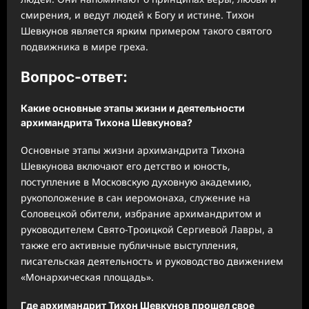
смирения, и ведут людей к Богу и истине. Тихон
Шевкунов является ярким примером такого святого
подвижника в мире греха.
Вопрос-ответ:
Какие основные этапы жизни и деятельности
архимандрита Тихона Шевкунова?
Основные этапы жизни архимандрита Тихона
Шевкунова включают его детство и юность,
поступление в Московскую духовную академию,
рукоположение в сан иеромонаха, служение на
Соловецкой обители, избрание архимандритом и
руководителем Свято-Троицкой Сергиевой Лавры, а
также его активные публичные выступления,
писательская деятельность и руководство движением
«Монархическая площадь».
Где архимандрит Тихон Шевкунов прошел свое