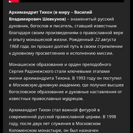
Архимандрит Тихон (в миру – Василий
Владимирович Шевкунов)
– знаменитый русский
духовник, богослов и писатель, ставший известным
благодаря своим произведениям о православной вере
и опыту монашеской жизни. Рожденный
22 августа
1968 года
, он прошел долгий путь в своем стремлении
к духовному просветлению и исполнению миссии.
Монашеское образование и орден преподобного
Сергия Радонежского стали ключевыми этапами
жизни архимандрита Тихона. В 1993 году он поступил
в
Московскую духовную академию
, где получил высшее
богословское образование и духовные наставления от
известных православных мудрецов.
Архимандрит Тихон стал важной фигурой в
современной русской православной церкви. В 1998
году, после двух лет служения в Московском
Коломенском монастыре, он был назначен