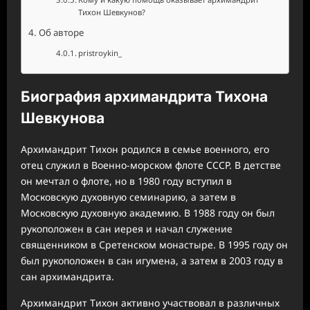
Тихон Шевкунов?
Об авторе
pristroykin_
Биография архимандрита Тихона
Шевкунова
Архимандрит Тихон родился в семье военного, его
отец служил в Военно-морском флоте СССР. В детстве
он мечтал о флоте, но в 1980 году вступил в
Московскую духовную семинарию, а затем в
Московскую духовную академию. В 1988 году он был
рукоположен в сан иерея и начал служение
священником в Сретенском монастыре. В 1995 году он
был рукоположен в сан игумена, а затем в 2003 году в
сан архимандрита.
Архимандрит Тихон активно участвовал в различных