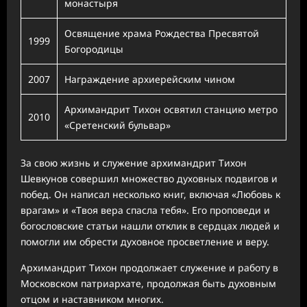
монастыря
Освящение храма Рождества Пресвятой
1999
Богородицы
2007
Награждение архиерейским чином
Архимандрит Тихон освятил станцию метро
2010
«Сретенский бульвар»
За свою жизнь и служение архимандрит Тихон
Шевкунов совершил множество духовных подвигов и
побед. Он написал несколько книг, включая «Любовь к
врагам» и «Твоя вера спасла тебя». Его проповеди и
богословские статьи нашли отклик в сердцах людей и
помогли им обрести духовное просветление и веру.
Архимандрит Тихон продолжает служение и работу в
Московском патриархате, продолжая быть духовным
отцом и наставником многих.