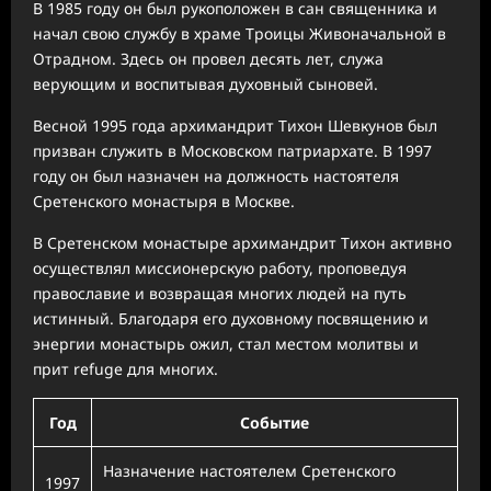
В 1985 году он был рукоположен в сан священника и
начал свою службу в храме Троицы Живоначальной в
Отрадном. Здесь он провел десять лет, служа
верующим и воспитывая духовный сыновей.
Весной 1995 года архимандрит Тихон Шевкунов был
призван служить в Московском патриархате. В 1997
году он был назначен на должность настоятеля
Сретенского монастыря в Москве.
В Сретенском монастыре архимандрит Тихон активно
осуществлял миссионерскую работу, проповедуя
православие и возвращая многих людей на путь
истинный. Благодаря его духовному посвящению и
энергии монастырь ожил, стал местом молитвы и
прит refuge для многих.
Год
Событие
Назначение настоятелем Сретенского
1997