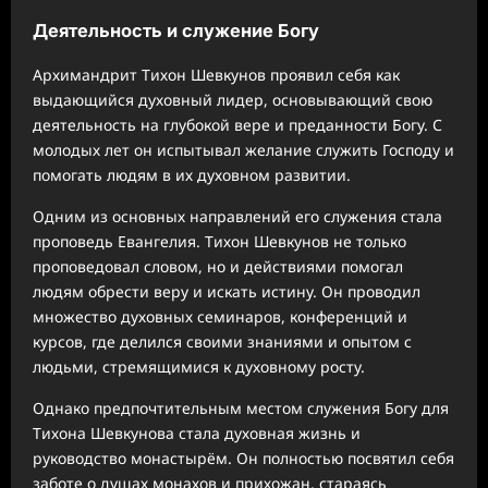
Деятельность и служение Богу
Архимандрит Тихон Шевкунов проявил себя как
выдающийся духовный лидер, основывающий свою
деятельность на глубокой вере и преданности Богу. С
молодых лет он испытывал желание служить Господу и
помогать людям в их духовном развитии.
Одним из основных направлений его служения стала
проповедь Евангелия. Тихон Шевкунов не только
проповедовал словом, но и действиями помогал
людям обрести веру и искать истину. Он проводил
множество духовных семинаров, конференций и
курсов, где делился своими знаниями и опытом с
людьми, стремящимися к духовному росту.
Однако предпочтительным местом служения Богу для
Тихона Шевкунова стала духовная жизнь и
руководство монастырём. Он полностью посвятил себя
заботе о душах монахов и прихожан, стараясь