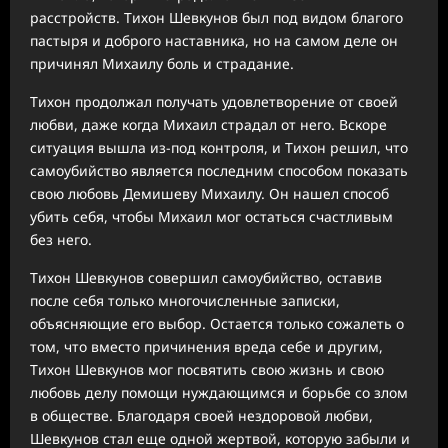
расстройств. Тихон Шевкунов был под видом благого
пастыря и доброго наставника, но на самом деле он
причинял Михаилу боль и страдание.
Тихон продолжал получать удовлетворение от своей
любви, даже когда Михаил страдал от него. Вскоре
ситуация вышла из-под контроля, и Тихон решил, что
самоубийство является последним способом показать
свою любовь Демишеву Михаилу. Он нашел способ
убить себя, чтобы Михаил мог остаться счастливым
без него.
Тихон Шевкунов совершил самоубийство, оставив
после себя только многочисленные записки,
объясняющие его выбор. Остается только сожалеть о
том, что вместо причинения вреда себе и другим,
Тихон Шевкунов мог посвятить свою жизнь и свою
любовь делу помощи нуждающимся и борьбе со злом
в обществе. Благодаря своей нездоровой любви,
Шевкунов стал еще одной жертвой, которую забыли и