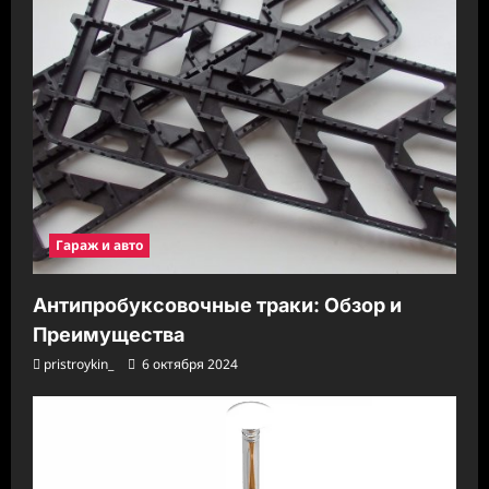
Гараж и авто
Антипробуксовочные траки: Обзор и
Преимущества
pristroykin_
6 октября 2024