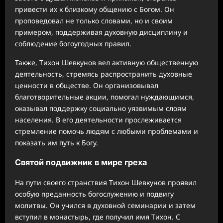
привести их к близкому общению с Богом. Он
проповедовал не только словами, но и своим
примером, поддерживая духовную дисциплину и
соблюдение богоугодных правил.
Также, Тихон Шевкунов вел активную общественную
деятельность, стремясь распространить духовные
ценности в обществе. Он организовывал
благотворительные акции, помогал нуждающимся,
оказывал поддержку социально уязвимым слоям
населения. В его деятельности прослеживается
стремление помочь людям с любыми проблемами и
показать им путь к Богу.
Святой подвижник в мире греха
На пути своего странствия Тихон Шевкунов проявил
особую преданность богослужению и подвигу
молитвы. Он учился в духовной семинарии и затем
вступил в монастырь, где получил имя Тихон. С