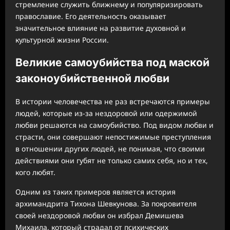
стремление служить ближнему и популяризировать
православие. Его деятельность оказывает
значительное влияние на развитие духовной и
культурной жизни России.
Великие самоубийства под маской
законоубийственной любви
В истории человечества не раз встречаются примеры
людей, которые из-за нездоровой или одержимой
любви решаются на самоубийство. Под видом любви и
страсти, они совершают непостижимые преступления
в отношении других людей, не понимая, что своими
действиями они губят не только самих себя, но и тех,
кого любят.
Одним из таких примеров является история
архимандрита Тихона Шевкунова. За покровителя
своей нездоровой любви он избрал Демишева
Михаила, который страдал от психических