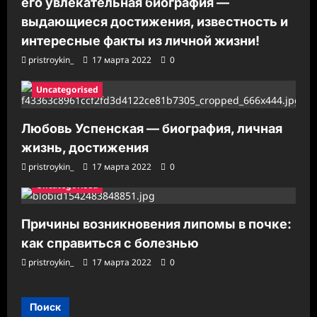
его увлекательная биография —
выдающиеся достижения, известность и
интересные факты из личной жизни!
pristroykin_
17 марта 2022
0
Uncategorised
Любовь Успенская — биография, личная
жизнь, достижения
pristroykin_
17 марта 2022
0
Uncategorised
Причины возникновения липомы в почке:
как справиться с болезнью
pristroykin_
17 марта 2022
0
Поиск