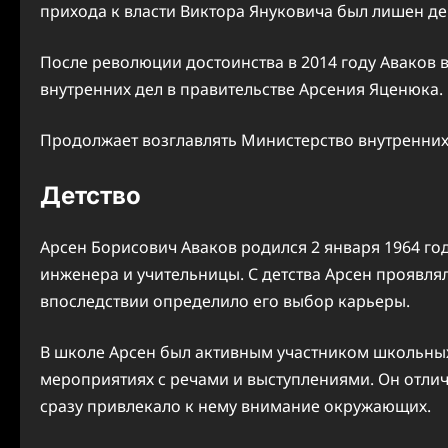
прихода к власти Виктора Януковича был лишен де
После революции достоинства в 2014 году Аваков 
внутренних дел в правительстве Арсения Яценюка.
Продолжает возглавлять Министерство внутренних
Детство
Арсен Борисович Аваков родился 2 января 1964 год
инженера и учительницы. С детства Арсен проявлял
впоследствии определило его выбор карьеры.
В школе Арсен был активным участником школьных
мероприятиях с речами и выступлениями. Он отли
сразу привлекало к нему внимание окружающих.