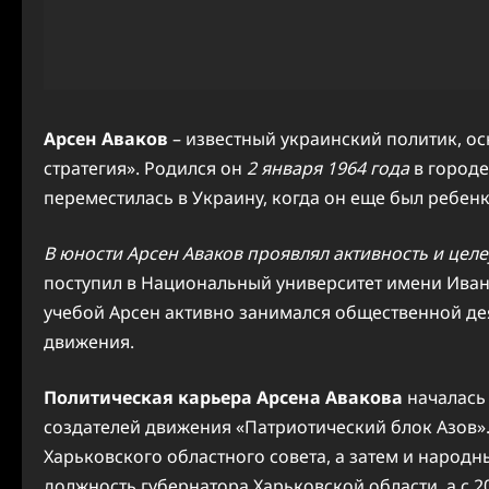
Арсен Аваков
– известный украинский политик, ос
стратегия». Родился он
2 января 1964 года
в городе
переместилась в Украину, когда он еще был ребенк
В юности Арсен Аваков проявлял активность и цел
поступил в Национальный университет имени Ивана
учебой Арсен активно занимался общественной де
движения.
Политическая карьера Арсена Авакова
началась 
создателей движения «Патриотический блок Азов». 
Харьковского областного совета, а затем и народн
должность губернатора Харьковской области, а с 2