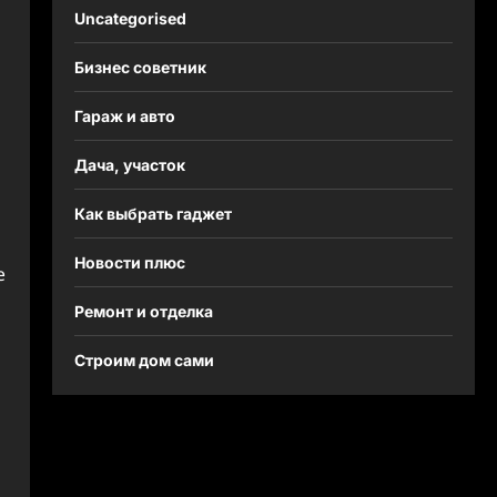
Uncategorised
Бизнес советник
Гараж и авто
Дача, участок
Как выбрать гаджет
Новости плюс
е
Ремонт и отделка
Строим дом сами