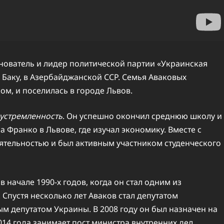
нователь и лидер политической партии «Украинская
 Баку, в Азербайджанской ССР. Семья Аваковых
ом, и поселилась в городе Львов.
еустремленность
. Он успешно окончил среднюю школу и
 Франко в Львове, где изучал экономику. Вместе с
ятельностью и был активным участником студенческого
в начале 1990-х годов, когда он стал одним из
Спустя несколько лет Аваков стал депутатом
ым депутатом Украины. В 2008 году он был назначен на
014 года занимает пост министра внутренних дел