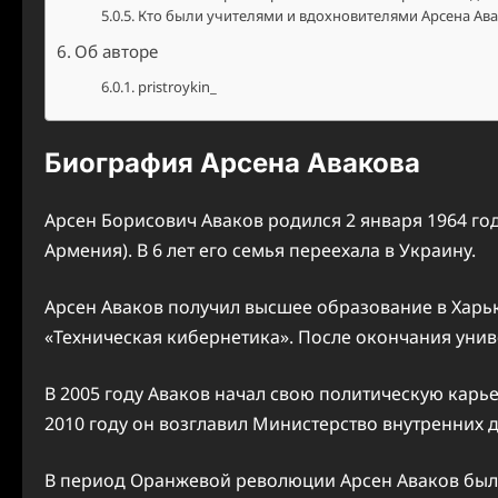
Кто были учителями и вдохновителями Арсена Ава
Об авторе
pristroykin_
Биография Арсена Авакова
Арсен Борисович Аваков родился 2 января 1964 го
Армения). В 6 лет его семья переехала в Украину.
Арсен Аваков получил высшее образование в Харь
«Техническая кибернетика». После окончания уни
В 2005 году Аваков начал свою политическую карье
2010 году он возглавил Министерство внутренних д
В период Оранжевой революции Арсен Аваков был 