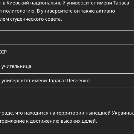
л в Киевский национальный университет имени Тараса
 политологию. В университете он также активно
лем студенческого совета.
ССР
 учительница
 университет имени Тараса Шевченко
ограде, что находится на территории нынешней Украины.
 стремление к достижению высоких целей.