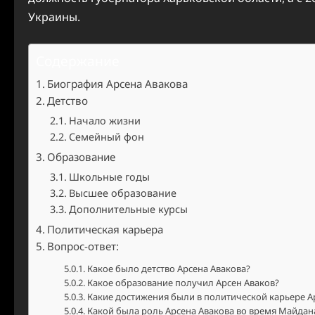
Украины.
Содержание
Биография Арсена Авакова
Детство
Начало жизни
Семейный фон
Образование
Школьные годы
Высшее образование
Дополнительные курсы
Политическая карьера
Вопрос-ответ:
Какое было детство Арсена Авакова?
Какое образование получил Арсен Аваков?
Какие достижения были в политической карьере А
Какой была роль Арсена Авакова во время Майдан