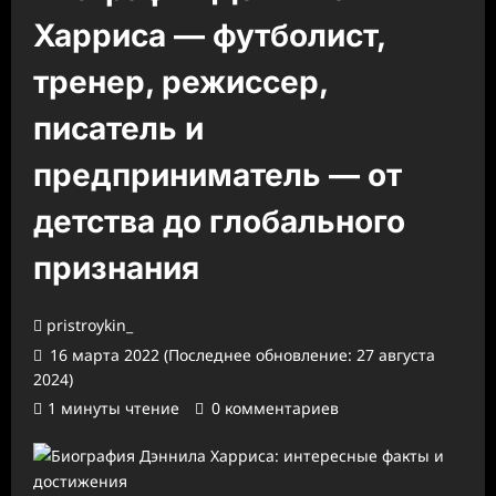
Харриса — футболист,
тренер, режиссер,
писатель и
предприниматель — от
детства до глобального
признания
pristroykin_
16 марта 2022 (Последнее обновление: 27 августа
2024)
1 минуты чтение
0 комментариев