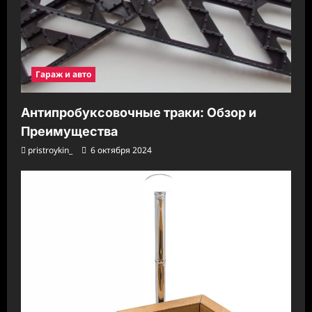
Гараж и авто
Антипробуксовочные траки: Обзор и
Преимущества
pristroykin_
6 октября 2024