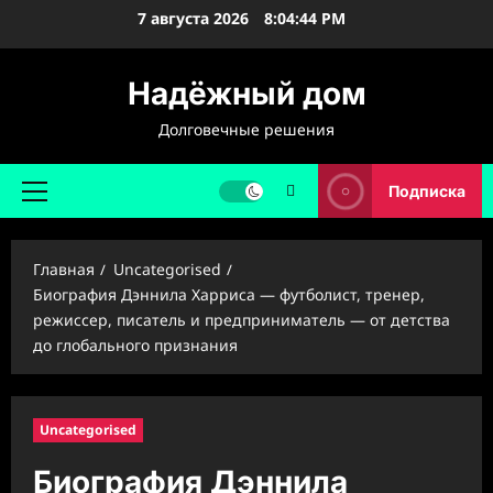
Перейти
7 августа 2026
8:04:45 PM
к
содержимому
Надёжный дом
Долговечные решения
Подписка
Основное
меню
Главная
Uncategorised
Биография Дэннила Харриса — футболист, тренер,
режиссер, писатель и предприниматель — от детства
до глобального признания
Uncategorised
Биография Дэннила