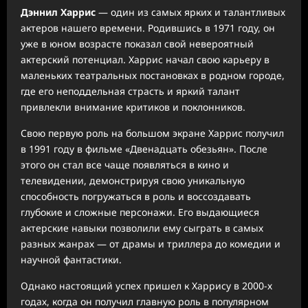
Дэннил Харрис
— один из самых ярких и талантливых
актеров нашего времени. Родившись в 1971 году, он
уже в юном возрасте показал свой невероятный
актерский потенциал. Харрис начал свою карьеру в
маленьких театральных постановках в родном городе,
где его неподдельная страсть и яркий талант
привлекли внимание критиков и поклонников.
Свою первую роль на большом экране Харрис получил
в 1991 году в фильме «Двенадцать обезьян». После
этого он стал все чаще появляться в кино и
телевидении, демонстрируя свою уникальную
способность погружаться в роль и воссоздавать
глубокие и сложные персонажи. Его выдающиеся
актерские навыки позволили ему сыграть в самых
разных жанрах — от драмы и триллера до комедии и
научной фантастики.
Однако настоящий успех пришел к Харрису в 2000-х
годах, когда он получил главную роль в популярном