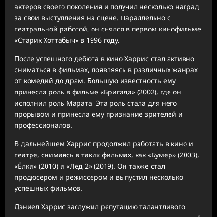
актеров своего поколения и получил несколько наград
за свои выступления на сцене. Параллельно с
театральной работой, он снялся в первом кинофильме
«Старик Хоттабыч» в 1996 году.
После успешного дебюта в кино Харрис стал активно
сниматься в фильмах, появляясь в различных жанрах
от комедий до драм. Большую известность ему
принесла роль в фильме «Бригада» (2002), где он
исполнил роль Марата. Эта роль стала для него
прорывом и принесла ему признание зрителей и
профессионалов.
В дальнейшем Харрис продолжил работать в кино и
театре, снимаясь в таких фильмах, как «Бумер» (2003),
«Ёлки» (2010) и «Лёд 2» (2019). Он также стал
продюсером и режиссером и выпустил несколько
успешных фильмов.
Дэниел Харрис заслужил репутацию талантливого