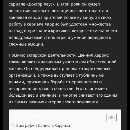
сериале «Доктор Хаус». В этой роли он сумел
полностью раскрыть потенциал своего таланта и
завоевал сердца зрителей по всему миру. За свою
работу в сериале Харрис был удостоен множества
наград и признания критиков, которые отмечали его
неподражаемый стиль игры и умение передавать
сложные эмоции.
Помимо актерской деятельности, Дэннил Харрис
также является активным участником общественной
жизни. Он поддерживает ряд благотворительных
организаций, а также выступает с публичными
речами, призывая к борьбе с неравенством и
несправедливостью в обществе. Его голос имеет
большой вес и влияние, и многие считают его одним
из самых важных актеров своего поколения.
Содержание
Биография Дэниела Харриса