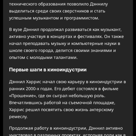
технического образования позволило Дэннилу
выделиться среди своих сверстников и стать
успешным музыкантом и программистом.
В вузе Дэннил продолжал развиваться как музыкант,
активно участвуя в концертах и фестивалях. Он также
начал преподавать музыку и компьютерные науки в
школе своего города, делится своими знаниями и
опытом с молодыми талантами.
Первые шаги в киноиндустрии
Дэннил Харрис начал свою карьеру в киноиндустрии в
ранних 2000-х годах. Его дебют состоялся в фильме
«Прошение», где он сыграл небольшую роль.
Впечатлившись работой на съемочной площадке,
Харрис решил посвятить свою жизнь актерскому
ремеслу.
Продолжая работу в киноиндустрии, Дэннил активно
участвовал в различных проектах, исполняя роли как в