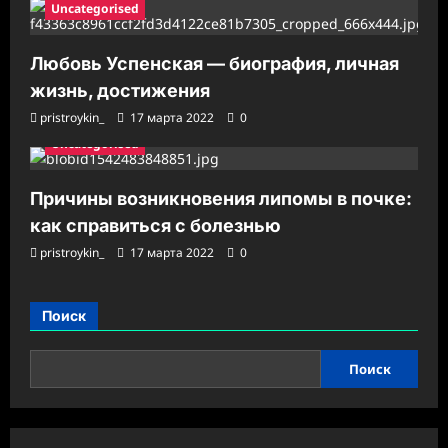
Uncategorised
Любовь Успенская — биография, личная
жизнь, достижения
pristroykin_
17 марта 2022
0
Uncategorised
Причины возникновения липомы в почке:
как справиться с болезнью
pristroykin_
17 марта 2022
0
Поиск
Поиск