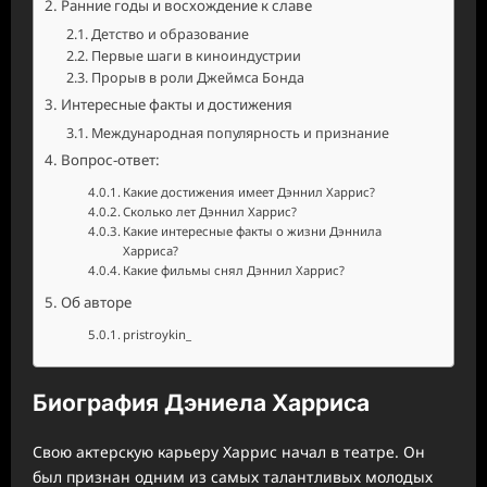
Ранние годы и восхождение к славе
Детство и образование
Первые шаги в киноиндустрии
Прорыв в роли Джеймса Бонда
Интересные факты и достижения
Международная популярность и признание
Вопрос-ответ:
Какие достижения имеет Дэннил Харрис?
Сколько лет Дэннил Харрис?
Какие интересные факты о жизни Дэннила
Харриса?
Какие фильмы снял Дэннил Харрис?
Об авторе
pristroykin_
Биография Дэниела Харриса
Свою актерскую карьеру Харрис начал в театре. Он
был признан одним из самых талантливых молодых