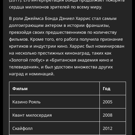
сердца миллионов зрителей по всему миру.
В роли Джеймса Бонда Дэниел Харрис стал самым
долгоиграющим актером в истории франшизы,
превзойдя своих предшественников по количеству
фильмов. Кроме того, его работа получила признание
критиков и индустрии кино. Харрис был номинирован
на несколько престижных кинонаград, таких как
«Золотой глобус» и «Британская академия кино и
телевидения», и был удостоен множества других
наград и номинаций.
Фильм
Год
Казино Рояль
2005
Квант милосердия
2008
Скайфолл
2012