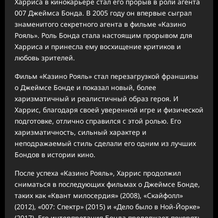
Харриса в кинокарьере стал его прорыв в роли агента
007 Джеймса Бонда. В 2005 году он впервые сыграл
знаменитого секретного агента в фильме «Казино
Рояль». Роль Бонда стала настоящим прорывом для
Харриса и принесла ему восхищение критиков и
любовь зрителей.
Фильм «Казино Рояль» стал перезагрузкой франшизы
о Джеймсе Бонде и показал новый, более
харизматичный и реалистичный образ героя. И
Харрис, благодаря своей уверенной игре и физической
подготовке, отлично справился с этой ролью. Его
харизматичность, сильный характер и
неподражаемый стиль сделали его одним из лучших
Бондов в истории кино.
После успеха «Казино Рояль», Харрис продолжил
сниматься в последующих фильмах о Джеймсе Бонде,
таких как «Квант милосердия» (2008), «Скайфолл»
(2012), «007: Спектр» (2015) и «Дело было в Ной-Йорке»
(2017). Его интерпретация Бонда продолжает покорять