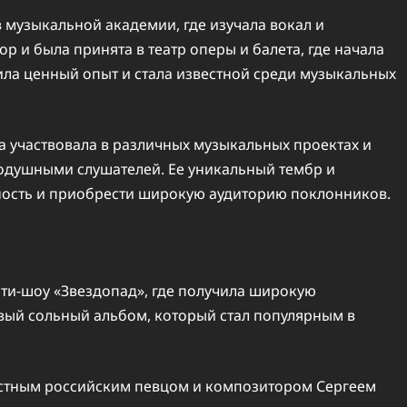
 музыкальной академии, где изучала вокал и
 и была принята в театр оперы и балета, где начала
ила ценный опыт и стала известной среди музыкальных
ва участвовала в различных музыкальных проектах и
внодушными слушателей. Ее уникальный тембр и
ность и приобрести широкую аудиторию поклонников.
ити-шоу «Звездопад», где получила широкую
рвый сольный альбом, который стал популярным в
естным российским певцом и композитором Сергеем