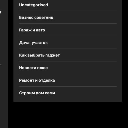
Uncategorised
т
Бизнес советник
Гараж и авто
Дача, участок
Как выбрать гаджет
.
Новости плюс
Ремонт и отделка
Строим дом сами