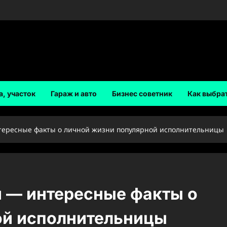
а, участок
Гараж и авто
Бизнес советник
Как выбра
тересные факты о личной жизни популярной исполнительницы
й — интересные факты о
ой исполнительницы