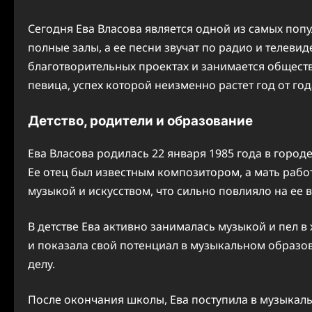
Сегодня Ева Власова является одной из самых поп
полные залы, а ее песни звучат по радио и телеви
благотворительных проектах и занимается обществ
певица, успех которой неизменно растет год от год
Детство, родители и образование
Ева Власова родилась 22 января 1985 года в горо
Ее отец был известным композитором, а мать рабо
музыкой и искусством, что сильно повлияло на ее
В детстве Ева активно занималась музыкой и пел в 
и показала свой потенциал в музыкальном образов
делу.
После окончания школы, Ева поступила в музыкаль