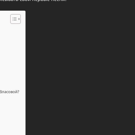
 Власовой?