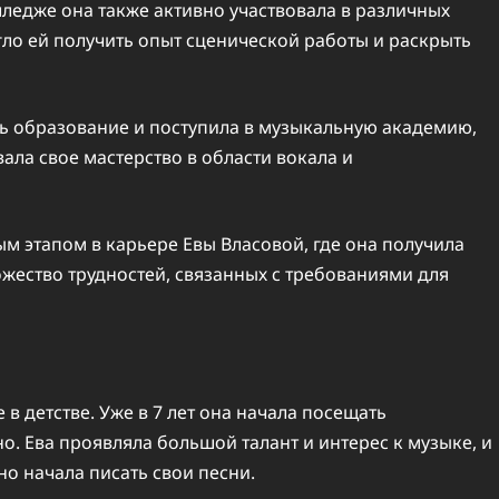
ледже она также активно участвовала в различных
ло ей получить опыт сценической работы и раскрыть
ь образование и поступила в музыкальную академию,
вала свое мастерство в области вокала и
м этапом в карьере Евы Власовой, где она получила
ество трудностей, связанных с требованиями для
в детстве. Уже в 7 лет она начала посещать
о. Ева проявляла большой талант и интерес к музыке, и
но начала писать свои песни.