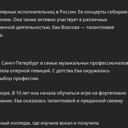
улярных исполнительниц в России. Ее концерты собираю
дению. Она также активно участвует в различных
енной деятельностью. Ева Власова — талантливая
а.
де Санкт-Петербург в семье музыкальных профессионалов
тала оперной певицей. С детства Ева окружалась
 выбор профессии.
хоре. В 10 лет она начала обучаться игре на фортепиано
ании. Ева оказалась талантливой и преданной своему
ный колледж, где изучала вокал и получила