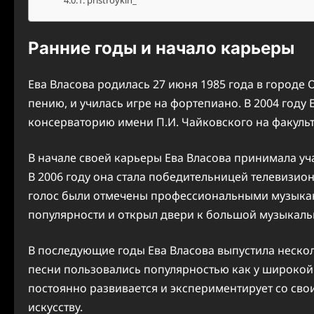
pristroykin_
Ранние годы и начало карьеры
Ева Власова родилась 27 июня 1985 года в городе 
пению, и училась игре на фортепиано. В 2004 году
консерваторию имени П.И. Чайковского на факульт
В начале своей карьеры Ева Власова принимала уч
В 2006 году она стала победительницей телевизион
голос были отмечены профессиональными музыкант
популярности и открыл двери к большой музыкаль
В последующие годы Ева Власова выпустила нескол
песни пользовались популярностью как у широкой 
постоянно развивается и экспериментирует со сво
искусству.