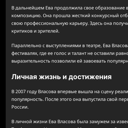
В дальнейшем Ева продолжила свое образование в
композицию. Она прошла жесткий конкурсный отбор
свою профессиональную карьеру. Здесь она получ
критиков и зрителей.
Параллельно с выступлениями в театре, Ева Власо
фестивалях, где ее голос и талант не оставили ра
выразительность позволили ей завоевать популяр
Личная жизнь и достижения
В 2007 году Власова впервые вышла на сцену реал
популярность. После этого она выпустила свой пе
России.
В личной жизни Ева Власова была замужем за изв