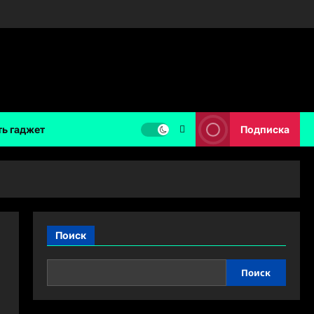
ть гаджет
Подписка
Поиск
Поиск