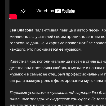
Ева Власова
, талантливая певица и автор песен, я
миллионов слушателей своим проникновенным вок
голосовые данные и харизма позволяют Еве созда
каждого, кто проникается ее музыкой.
Известная как исполнительница песен в стиле шанс
детства она проявляла любовь к музыке и начала п
музыкой в семье: ее отец был профессиональным г
сыграли важную роль в формировании музыкальных
Первыми успехами в музыкальной карьере Ева Вла
школьных праздниках и детских конкурсах. Ее тала
начала петь на профессиональных концертах и зап