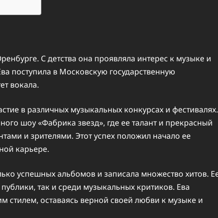
Оренбурге. С детства она проявляла интерес к музыке и
 Ева поступила в Московскую государственную
ет вокала.
астие в различных музыкальных конкурсах и фестивалях.
ного шоу «Фабрика звезд», где ее талант и прекрасный
ами и зрителями. Этот успех положил начало ее
ной карьере.
ько успешных альбомов и записала множество хитов. Е
публики, так и среди музыкальных критиков. Ева
им стилем, оставаясь верной своей любви к музыке и