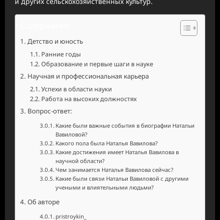
и других сельскохозяйственных культур.
Содержание
Детство и юность
Ранние годы
Образование и первые шаги в науке
Научная и профессиональная карьера
Успехи в области науки
Работа на высоких должностях
Вопрос-ответ:
Какие были важные события в биографии Натальи
Вавиловой?
Какого пола была Наталья Вавилова?
Какие достижения имеет Наталья Вавилова в
научной области?
Чем занимается Наталья Вавилова сейчас?
Какие были связи Натальи Вавиловой с другими
учеными и влиятельными людьми?
Об авторе
pristroykin_