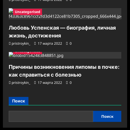
Uncategorised
Любовь Успенская — биография, личная
жизнь, достижения
pristroykin_
17 марта 2022
0
Uncategorised
Причины возникновения липомы в почке:
как справиться с болезнью
pristroykin_
17 марта 2022
0
Поиск
Поиск