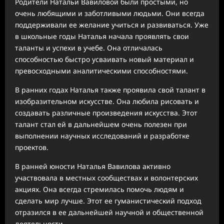
Родители Натальи Вавиловой были простыми, но
очень любящими и заботливыми людьми. Они всегда
поддерживали ее желание учиться и развиваться. Уже
в школьные годы Наталья начала проявлять свои
таланты и успехи в учебе. Она отличалась
способностью быстро усваивать новый материал и
превосходными аналитическими способностями.
В ранних годах Наталья также проявила свой талант в
изобразительном искусстве. Она любила рисовать и
создавать различные произведения искусства. Этот
талант стал ей в дальнейшем очень полезен при
выполнении научных исследований и разработке
проектов.
В ранней юности Наталья Вавилова активно
участвовала в местных сообществах и волонтерских
акциях. Она всегда стремилась помочь людям и
сделать мир лучше. Этот ее гуманистический подход
отразился в ее дальнейшей научной и общественной
деятельности.