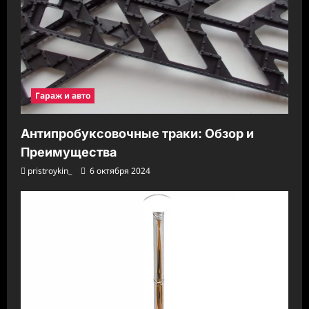
Гараж и авто
Антипробуксовочные траки: Обзор и
Преимущества
pristroykin_
6 октября 2024