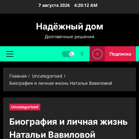
Перейти
7 августа 2026
4:20:13 AM
к
содержимому
Надёжный дом
Долговечные решения
Подписка
Основное
меню
Главная
Uncategorised
Биография и личная жизнь Натальи Вавиловой
Uncategorised
Биография и личная жизнь
Натальи Вавиловой