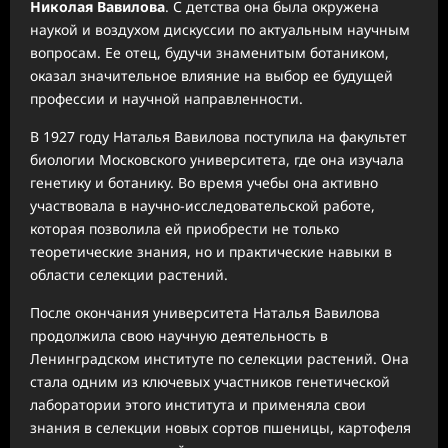
Николая Вавилова
. С детства она была окружена
наукой и воздухом дискуссии по актуальным научным
вопросам. Ее отец, будучи знаменитым ботаником,
оказал значительное влияние на выбор ее будущей
профессии и научной направленности.
В 1927 году Наталья Вавилова поступила на факультет
биологии Московского университета, где она изучала
генетику и ботанику. Во время учебы она активно
участвовала в научно-исследовательской работе,
которая позволила ей приобрести не только
теоретические знания, но и практические навыки в
области селекции растений.
После окончания университета Наталья Вавилова
продолжила свою научную деятельность в
Ленинградском институте по селекции растений. Она
стала одним из ключевых участников генетической
лаборатории этого института и применяла свои
знания в селекции новых сортов пшеницы, картофеля