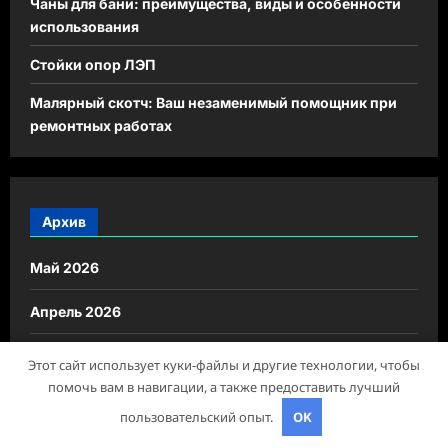
Чаны для бани: преимущества, виды и особенности
использования
Стойки опор ЛЭП
Малярный скотч: Ваш незаменимый помощник при
ремонтных работах
Архив
Май 2026
Апрель 2026
Март 2025
Этот сайт использует куки-файлы и другие технологии, чтобы
помочь вам в навигации, а также предоставить лучший
Октябрь 2024
пользовательский опыт.
OK
Август 2024