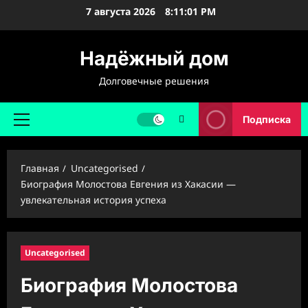
Перейти
7 августа 2026
8:11:02 PM
к
содержимому
Надёжный дом
Долговечные решения
Подписка
Основное
меню
Главная
Uncategorised
Биография Молостова Евгения из Хакасии —
увлекательная история успеха
Uncategorised
Биография Молостова