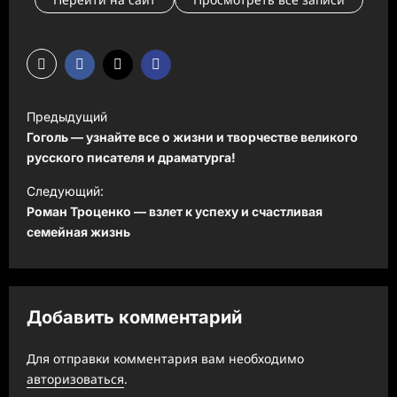
Н
Предыдущий
а
Гоголь — узнайте все о жизни и творчестве великого
в
русского писателя и драматурга!
и
Следующий:
Роман Троценко — взлет к успеху и счастливая
г
семейная жизнь
а
ц
и
Добавить комментарий
я
з
Для отправки комментария вам необходимо
а
авторизоваться
.