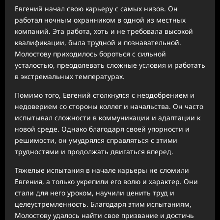
Евгений начал свою карьеру с самых низов. Он
работал ночным охранником в одной из местных
компаний. Эта работа, хоть и не требовала высокой
квалификации, была трудной и познавательной.
Молостову приходилось бороться с сильной
усталостью, преодолевать сложные условия и работать
в экстремальных температурах.
Помимо того, Евгений столкнулся с неодобрением и
недоверием со стороны коллег и начальства. Он часто
испытывал сложности в коммуникации и адаптации к
новой среде. Однако благодаря своей упорности и
решимости, он умудрялся справляться с этими
трудностями и продолжать двигаться вперед.
Тяжелые испытания в начале карьеры не сломили
Евгения, а только укрепили его волю и характер. Они
стали для него уроком, научили ценить труд и
целеустремленность. Благодаря этим испытаниям,
Молостову удалось найти свое призвание и достичь