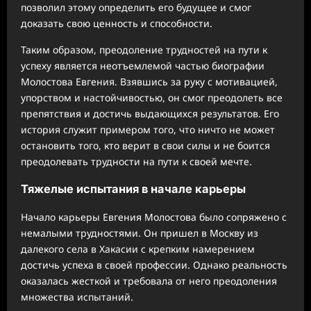
позволил этому определить его будущее и смог
доказать свою ценность и способности.
Таким образом, преодоление трудностей на пути к
успеху является неотъемлемой частью биографии
Молостова Евгения. Взявшись за руку с мотивацией,
упорством и настойчивостью, он смог преодолеть все
препятствия и достичь выдающихся результатов. Его
история служит примером того, что ничто не может
остановить того, кто верит в свои силы и не боится
преодолевать трудности на пути к своей мечте.
Тяжелые испытания в начале карьеры
Начало карьеры Евгения Молостова было сопряжено с
немалыми трудностями. Он пришел в Москву из
далекого села в Хакасии с крепким намерением
достичь успеха в своей профессии. Однако реальность
оказалась жесткой и требовала от него преодоления
множества испытаний.