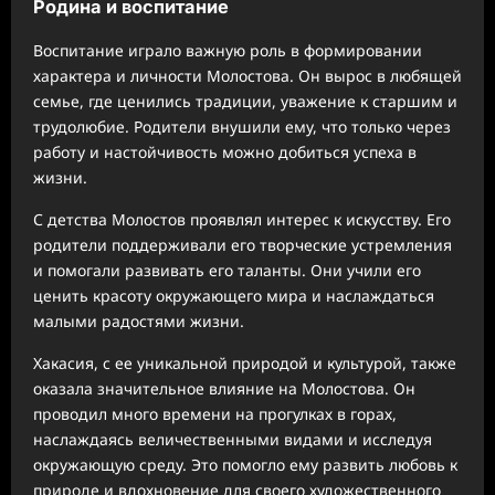
Родина и воспитание
Воспитание играло важную роль в формировании
характера и личности Молостова. Он вырос в любящей
семье, где ценились традиции, уважение к старшим и
трудолюбие. Родители внушили ему, что только через
работу и настойчивость можно добиться успеха в
жизни.
С детства Молостов проявлял интерес к искусству. Его
родители поддерживали его творческие устремления
и помогали развивать его таланты. Они учили его
ценить красоту окружающего мира и наслаждаться
малыми радостями жизни.
Хакасия, с ее уникальной природой и культурой, также
оказала значительное влияние на Молостова. Он
проводил много времени на прогулках в горах,
наслаждаясь величественными видами и исследуя
окружающую среду. Это помогло ему развить любовь к
природе и вдохновение для своего художественного