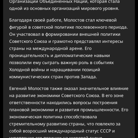
Организации Объединенных Наций, которая стала
одной из основных организаций мирового уровня.
Благодаря своей работе, Молостов стал ключевой
фигурой в советской политике послевоенного периода.
Он участвовал в формировании внешней политики
Советского Союза и грамотно представлял интересы
страны на международной арене. Его
проницательность и дипломатические навыки
позволили ему сыграть важную роль в событиях
Холодной войны и наращивании позиций
коммунистических стран против Запада.
Евгений Молостов также оказал значительное влияние
на развитие экономики Советского Союза. В его зоне
ответственности находились вопросы построения
плановой экономики и развития промышленности. Его
экономическая политика способствовала
стремительному развитию страны, что повлекло за
собой возросший международный статус СССР и
укрепление его позиции на мировой сцене.