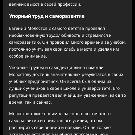
великих высот в своей профессии.
Упорный труд и саморазвитие
Евгений Молостов с самого детства проявлял
необыкновенную трудолюбивость и стремился к
саморазвитию. Он проводил много времени за учебой,
постоянно учитывая свои слабые места и уделяя им
особое внимание.
Упорные трудом и самодисциплина помогли
Молостову достичь значительных результатов в своих
учебных предприятиях. Он всегда был одним из
лучших учеников в своей школе и университете. Его
репутация предается величайшим уважением, как в то
время, так и сейчас.
Молостов также понимал важность постоянного
саморазвития и прилагал все усилия, чтобы
расширить свои знания и навыки. Он не только
активно участвовал в учебной программе, но и