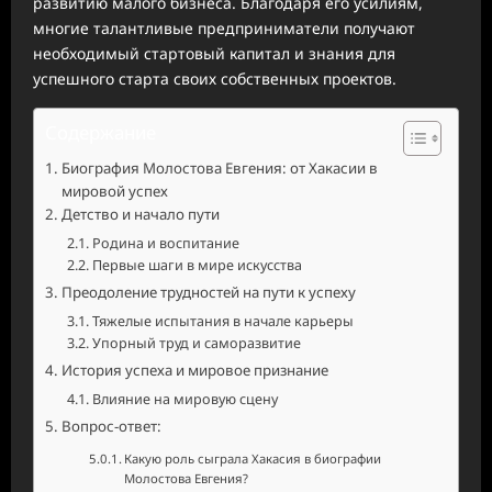
развитию малого бизнеса. Благодаря его усилиям,
многие талантливые предприниматели получают
необходимый стартовый капитал и знания для
успешного старта своих собственных проектов.
Содержание
Биография Молостова Евгения: от Хакасии в
мировой успех
Детство и начало пути
Родина и воспитание
Первые шаги в мире искусства
Преодоление трудностей на пути к успеху
Тяжелые испытания в начале карьеры
Упорный труд и саморазвитие
История успеха и мировое признание
Влияние на мировую сцену
Вопрос-ответ:
Какую роль сыграла Хакасия в биографии
Молостова Евгения?