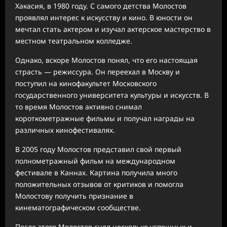
Хакасия, в 1980 году. С самого детства Молостов
проявлял интерес к искусству и кино. В юности он
мечтал стать актером и изучал актерское мастерство в
местном театральном колледже.
Однако, вскоре Молостов понял, что его настоящая
страсть — режиссура. Он переехал в Москву и
поступил на кинофакультет Московского
государственного университета культуры и искусств. В
то время Молостов активно снимал
короткометражные фильмы и получал награды на
различных кинофестивалях.
В 2005 году Молостов представил свой первый
полнометражный фильм на международном
фестивале в Каннах. Картина получила много
положительных отзывов от критиков и помогла
Молостову получить признание в
кинематографическом сообществе.
После этого Молостов снял несколько успешных и