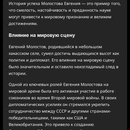
История успеха Молостова Евгения — это пример того,
что смелость, настойчивость и преданность науке
могут привести к мировому признанию и великим
достижениям.
Влияние на мировую сцену
Евгений Молостов, родившийся в небольшом
хакасском селе, сумел достичь выдающихся высот как
политик и дипломат. Его влияние на мировую сцену
было значительным и оставило неизгладимый след в
истории.
Одной из ключевых ролей Евгения Молостова на
мировой арене была его активная участие в работе
союзников во время Второй мировой войны. В своих
дипломатических усилиях он стремился укрепить
сотрудничество между СССР и другими странами-
победительницами, такими как США и
Великобритания. Это привело к созданию