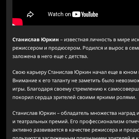
Станислав Юркин
– известная личность в мире иск
режиссером и продюсером. Родился и вырос в семь
заложена в него еще с детства.
Свою карьеру Станислав Юркин начал еще в юном во
Внимание к его таланту не заметить было невозмо
игры. Благодаря своему стремлению к самосоверш
покорил сердца зрителей своими яркими ролями.
Станислав Юркин – обладатель множества наград 
и театральных премий. Его профессионализм отмеча
активно развивается в качестве режиссера и продю
пользуются заслуженным признанием зрителей и к