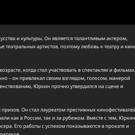
усства и культуры. Он является талантливым актером,
е театральных артистов, поэтому любовь к театру и кин
зрасте, когда стал участвовать в спектаклях и фильмах
жно – он привлекал своим взглядом, голосом, манерой
енствованию, Юркин прочно утвердился на сцене и
и призов. Он стал лауреатом престижных кинофестивале
ли как в России, так и за рубежом. Вместе с тем, Юрки
сера. Его работы с успехом показываются в прокате и
ритиков.