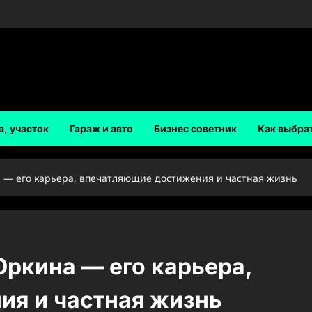
а, участок
Гараж и авто
Бизнес советник
Как выбра
 — его карьера, впечатляющие достижения и частная жизнь
ркина — его карьера,
ия и частная жизнь