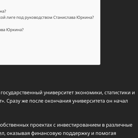
на?
кой лиге под руководством Станислава Юркина?
ава Юркина?
государственный университет экономики, статистики и
. Сразу же после окончания университета он начал
собственных проектах с инвестированием в различные
гел, оказывая финансовую поддержку и помогая