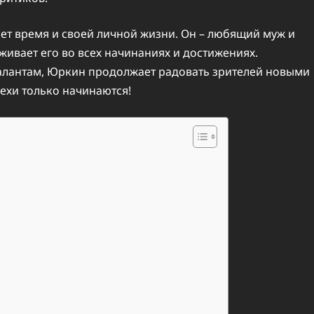
т время и своей личной жизни. Он – любящий муж и
рживает его во всех начинаниях и достижениях.
алантам, Юркин продолжает радовать зрителей новыми
ехи только начинаются!