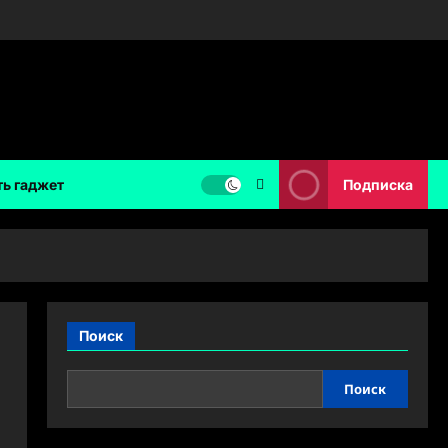
ть гаджет
Подписка
Поиск
Поиск