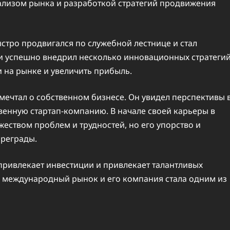
ализом рынка и разработкой стратегий продвижения
стро продвигался по служебной лестнице и стал
 и успешно внедрил несколько инновационных стратегий
 на рынке и увеличить прибыль.
 мечтал о собственном бизнесе. Он увидел перспективы 
венную стартап-компанию. В начале своей карьеры в
жеством проблем и трудностей, но его упорство и
преграды.
привлекает инвестиции и привлекает талантливых
а международный рынок и его компания стала одним из