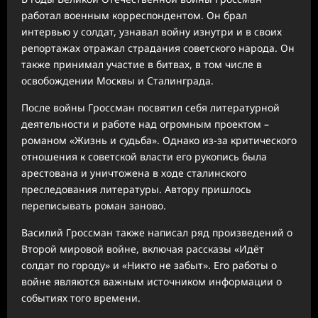
работал военным корреспондентом. Он брал
интервью у солдат, узнавал войну изнутри и в своих
репортажах отражал страдания советского народа. Он
также принимал участие в битвах, в том числе в
освобождении Москвы и Сталинграда.
После войны Гроссман посвятил себя литературной
деятельности и работе над огромным проектом –
романом «Жизнь и судьба». Однако из-за критического
отношения к советской власти его рукопись была
арестована и уничтожена в ходе сталинского
преследования литературы. Автору пришлось
переписывать роман заново.
Василий Гроссман также написал ряд произведений о
Второй мировой войне, включая рассказы «Идёт
солдат по городу» и «Никто не забыт». Его работы о
войне являются важным источником информации о
событиях того времени.