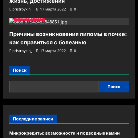
жизнь, достижения
pristroykin_
17 марта 2022
0
Uncategorised
Причины возникновения липомы в почке:
как справиться с болезнью
pristroykin_
17 марта 2022
0
Поиск
Поиск
Последние записи
Микрокредиты: возможности и подводные камни