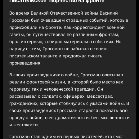
Писательское творчество на фронте
Во время Великой Отечественной войны Василий
Гроссман был очевидцем страшных событий, которые
происходили на фронте. Как корреспондент военной
газеты, он путешествовал по различным фронтам,
брал интервью, собирал материалы о событиях. Но
наряду с этим, Гроссман не забывал о своем
писательском таланте и продолжал писать
произведения.
В своих произведениях о войне, Гроссман описывал
реалии фронтовой жизни, в которой было место как
героизму, так и человеческой трагедии. Он
рассказывал о солдатах, офицерах, медсестрах,
гражданских, которые столкнулись с ужасами войны. В
своих произведениях Гроссман старался показать всю
правду о войне, о ее драматичности, бессмысленности
и жестокости.
Гроссман стал одним из первых писателей, кто смог