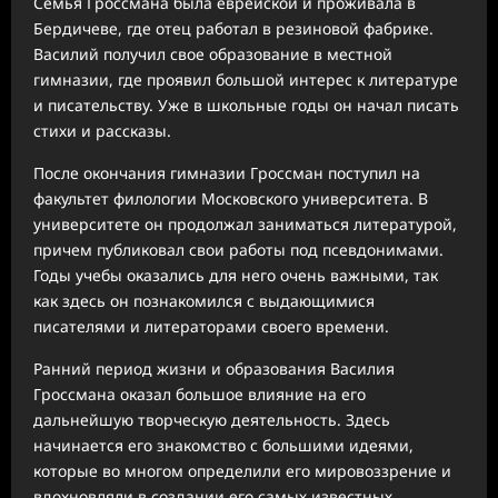
Семья Гроссмана была еврейской и проживала в
Бердичеве, где отец работал в резиновой фабрике.
Василий получил свое образование в местной
гимназии, где проявил большой интерес к литературе
и писательству. Уже в школьные годы он начал писать
стихи и рассказы.
После окончания гимназии Гроссман поступил на
факультет филологии Московского университета. В
университете он продолжал заниматься литературой,
причем публиковал свои работы под псевдонимами.
Годы учебы оказались для него очень важными, так
как здесь он познакомился с выдающимися
писателями и литераторами своего времени.
Ранний период жизни и образования Василия
Гроссмана оказал большое влияние на его
дальнейшую творческую деятельность. Здесь
начинается его знакомство с большими идеями,
которые во многом определили его мировоззрение и
вдохновляли в создании его самых известных