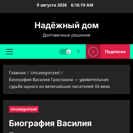
Перейти
9 августа 2026
6:16:20 AM
к
содержимому
Надёжный дом
Долговечные решения
Подписка
Основное
меню
Главная
Uncategorised
Биография Василия Гроссмана — удивительная
судьба одного из величайших писателей XX века
Uncategorised
Биография Василия