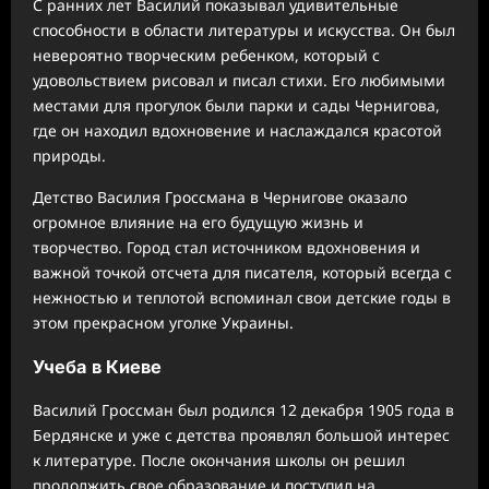
С ранних лет Василий показывал удивительные
способности в области литературы и искусства. Он был
невероятно творческим ребенком, который с
удовольствием рисовал и писал стихи. Его любимыми
местами для прогулок были парки и сады Чернигова,
где он находил вдохновение и наслаждался красотой
природы.
Детство Василия Гроссмана в Чернигове оказало
огромное влияние на его будущую жизнь и
творчество. Город стал источником вдохновения и
важной точкой отсчета для писателя, который всегда с
нежностью и теплотой вспоминал свои детские годы в
этом прекрасном уголке Украины.
Учеба в Киеве
Василий Гроссман был родился 12 декабря 1905 года в
Бердянске и уже с детства проявлял большой интерес
к литературе. После окончания школы он решил
продолжить свое образование и поступил на