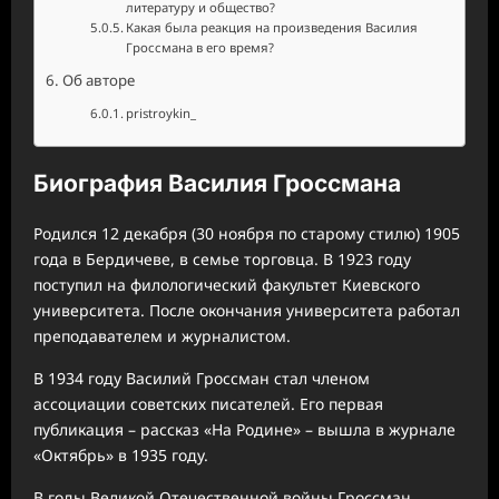
литературу и общество?
Какая была реакция на произведения Василия
Гроссмана в его время?
Об авторе
pristroykin_
Биография Василия Гроссмана
Родился 12 декабря (30 ноября по старому стилю) 1905
года в Бердичеве, в семье торговца. В 1923 году
поступил на филологический факультет Киевского
университета. После окончания университета работал
преподавателем и журналистом.
В 1934 году Василий Гроссман стал членом
ассоциации советских писателей. Его первая
публикация – рассказ «На Родине» – вышла в журнале
«Октябрь» в 1935 году.
В годы Великой Отечественной войны Гроссман