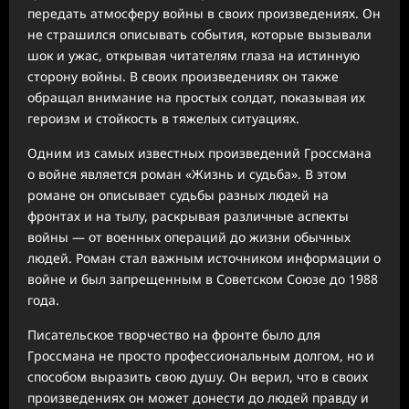
передать атмосферу войны в своих произведениях. Он
не страшился описывать события, которые вызывали
шок и ужас, открывая читателям глаза на истинную
сторону войны. В своих произведениях он также
обращал внимание на простых солдат, показывая их
героизм и стойкость в тяжелых ситуациях.
Одним из самых известных произведений Гроссмана
о войне является роман «Жизнь и судьба». В этом
романе он описывает судьбы разных людей на
фронтах и на тылу, раскрывая различные аспекты
войны — от военных операций до жизни обычных
людей. Роман стал важным источником информации о
войне и был запрещенным в Советском Союзе до 1988
года.
Писательское творчество на фронте было для
Гроссмана не просто профессиональным долгом, но и
способом выразить свою душу. Он верил, что в своих
произведениях он может донести до людей правду и