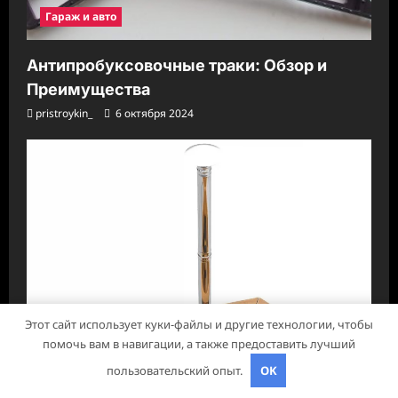
Гараж и авто
Антипробуксовочные траки: Обзор и
Преимущества
pristroykin_
6 октября 2024
Этот сайт использует куки-файлы и другие технологии, чтобы
помочь вам в навигации, а также предоставить лучший
пользовательский опыт.
OK