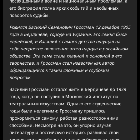
посвященными войне и национальным проблемам, а
его биография полна ярких событий и необычных
поворотов судьбы.
Родился Василий Семенович Гроссман 12 декабря 1905
года в Бердичеве, городе на Украине. Его семья была
еврейской, и Василий с самого детства ощущал на
себе непростое положение этого народа в российском
обществе. Эта тема стала главной и основной в его
творчестве, и Гроссман стал известен как автор,
обращающийся к таким сложным и глубоким
вопросам.
Василий Гроссман остался жить в Бердичеве до 1929
года, когда он поступил в Московский институт по
театральным искусствам. Однако его студенческие
годы были нелегкими: Гроссману пришлось
прокормиться самому, работая разносторонними
способами. Несмотря на это, он упорно изучал
литературу и российскую историю, развивал свои
творческие способности и начал публиковать свои