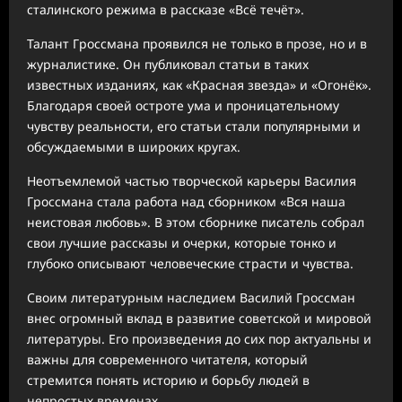
сталинского режима в рассказе «Всё течёт».
Талант Гроссмана проявился не только в прозе, но и в
журналистике. Он публиковал статьи в таких
известных изданиях, как «Красная звезда» и «Огонёк».
Благодаря своей остроте ума и проницательному
чувству реальности, его статьи стали популярными и
обсуждаемыми в широких кругах.
Неотъемлемой частью творческой карьеры Василия
Гроссмана стала работа над сборником «Вся наша
неистовая любовь». В этом сборнике писатель собрал
свои лучшие рассказы и очерки, которые тонко и
глубоко описывают человеческие страсти и чувства.
Своим литературным наследием Василий Гроссман
внес огромный вклад в развитие советской и мировой
литературы. Его произведения до сих пор актуальны и
важны для современного читателя, который
стремится понять историю и борьбу людей в
непростых временах.