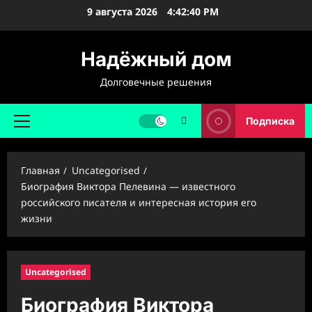
Перейти
9 августа 2026
4:42:41 PM
к
содержимому
Надёжный дом
Долговечные решения
Подписка
Основное
меню
Главная
Uncategorised
Биография Виктора Пелевина — известного
российского писателя и интересная история его
жизни
Uncategorised
Биография Виктора