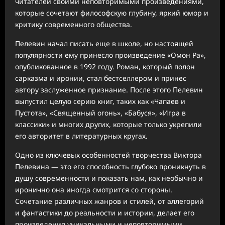
читателей своими неповторимыми произведениями,
которые сочетают философскую глубину, яркий юмор и
критику современного общества.
Пелевин начал писать еще в школе, но настоящей
популярности ему принесло произведение «Омон Ра»,
опубликованное в 1992 году. Роман, который полон
сарказма и иронии, стал бестселлером и принес
автору заслуженное признание. После этого Пелевин
выпустил целую серию книг, таких как «Чапаев и
Пустота», «Священный огонь», «Бабуся», «Игра в
классики» и многих других, которые только укрепили
его авторитет в литературных кругах.
Одно из ключевых особенностей творчества Виктора
Пелевина — это его способность глубоко проникнуть в
душу современности и показать нам, как необычно и
иронично она иногда смотрится со стороны.
Сочетание различных жанров и стилей, от аллегорий
и фантастики до реальности и истории, делает его
произведения уникальными и неповторимыми.