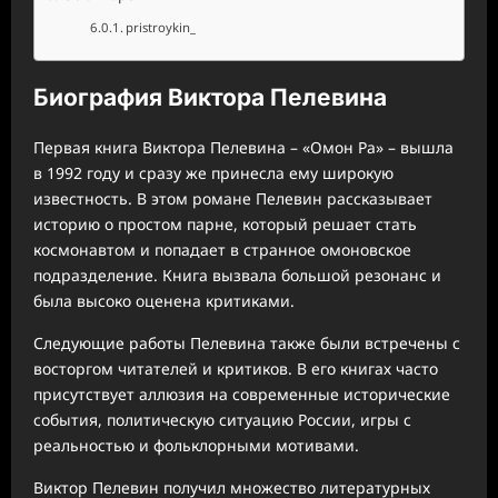
pristroykin_
Биография Виктора Пелевина
Первая книга Виктора Пелевина – «Омон Ра» – вышла
в 1992 году и сразу же принесла ему широкую
известность. В этом романе Пелевин рассказывает
историю о простом парне, который решает стать
космонавтом и попадает в странное омоновское
подразделение. Книга вызвала большой резонанс и
была высоко оценена критиками.
Следующие работы Пелевина также были встречены с
восторгом читателей и критиков. В его книгах часто
присутствует аллюзия на современные исторические
события, политическую ситуацию России, игры с
реальностью и фольклорными мотивами.
Виктор Пелевин получил множество литературных