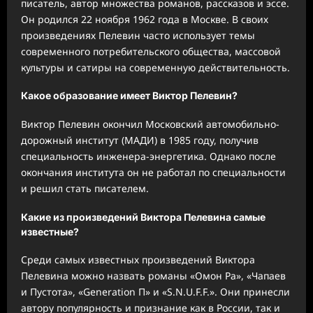
писатель, автор множества романов, рассказов и эссе.
Он родился 22 ноября 1962 года в Москве. В своих
произведениях Пелевин часто использует темы
современного потребительского общества, массовой
культуры и сатиры на современную действительность.
Какое образование имеет Виктор Пелевин?
Виктор Пелевин окончил Московский автомобильно-
дорожный институт (МАДИ) в 1985 году, получив
специальность инженера-энергетика. Однако после
окончания института он не работал по специальности
и решил стать писателем.
Какие из произведений Виктора Пелевина самые
известные?
Среди самых известных произведений Виктора
Пелевина можно назвать романы «Омон Ра», «Чапаев
и Пустота», «Generation П» и «S.N.U.F.F.». Они принесли
автору популярность и признание как в России, так и