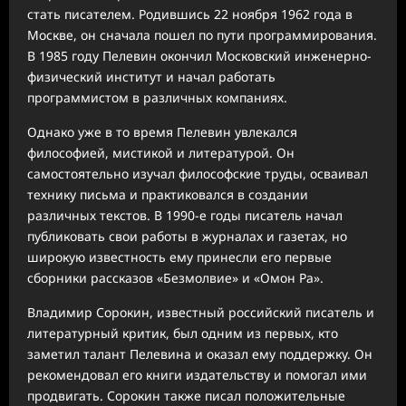
стать писателем. Родившись 22 ноября 1962 года в
Москве, он сначала пошел по пути программирования.
В 1985 году Пелевин окончил Московский инженерно-
физический институт и начал работать
программистом в различных компаниях.
Однако уже в то время Пелевин увлекался
философией, мистикой и литературой. Он
самостоятельно изучал философские труды, осваивал
технику письма и практиковался в создании
различных текстов. В 1990-е годы писатель начал
публиковать свои работы в журналах и газетах, но
широкую известность ему принесли его первые
сборники рассказов «Безмолвие» и «Омон Ра».
Владимир Сорокин, известный российский писатель и
литературный критик, был одним из первых, кто
заметил талант Пелевина и оказал ему поддержку. Он
рекомендовал его книги издательству и помогал ими
продвигать. Сорокин также писал положительные