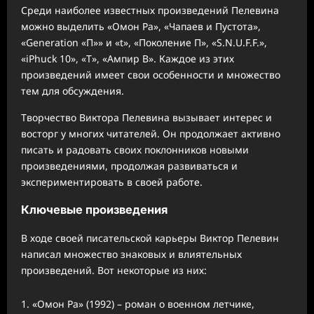
Среди наиболее известных произведений Пелевина
можно выделить «Омон Ра», «Чапаев и Пустота»,
«Generation «П»» и «t», «Поколение П», «S.N.U.F.F.»,
«iPhuck 10», «Т», «Ампир В». Каждое из этих
произведений имеет свои особенности и множество
тем для обсуждения.
Творчество Виктора Пелевина вызывает интерес и
восторг у многих читателей. Он продолжает активно
писать и радовать своих поклонников новыми
произведениями, продолжая развиваться и
экспериментировать в своей работе.
Ключевые произведения
В ходе своей писательской карьеры Виктор Пелевин
написал множество знаковых и влиятельных
произведений. Вот некоторые из них:
«Омон Ра» (1992) – роман о военном летчике,