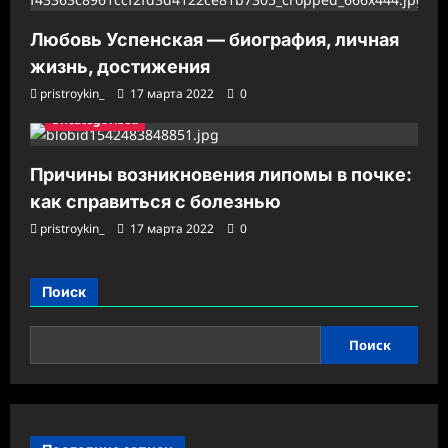
Любовь Успенская — биография, личная
жизнь, достижения
pristroykin_
17 марта 2022
0
Uncategorised
Причины возникновения липомы в почке:
как справиться с болезнью
pristroykin_
17 марта 2022
0
Поиск
Поиск