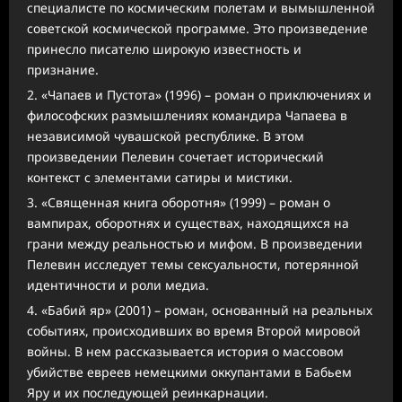
специалисте по космическим полетам и вымышленной
советской космической программе. Это произведение
принесло писателю широкую известность и
признание.
«Чапаев и Пустота» (1996) – роман о приключениях и
философских размышлениях командира Чапаева в
независимой чувашской республике. В этом
произведении Пелевин сочетает исторический
контекст с элементами сатиры и мистики.
«Священная книга оборотня» (1999) – роман о
вампирах, оборотнях и существах, находящихся на
грани между реальностью и мифом. В произведении
Пелевин исследует темы сексуальности, потерянной
идентичности и роли медиа.
«Бабий яр» (2001) – роман, основанный на реальных
событиях, происходивших во время Второй мировой
войны. В нем рассказывается история о массовом
убийстве евреев немецкими оккупантами в Бабьем
Яру и их последующей реинкарнации.