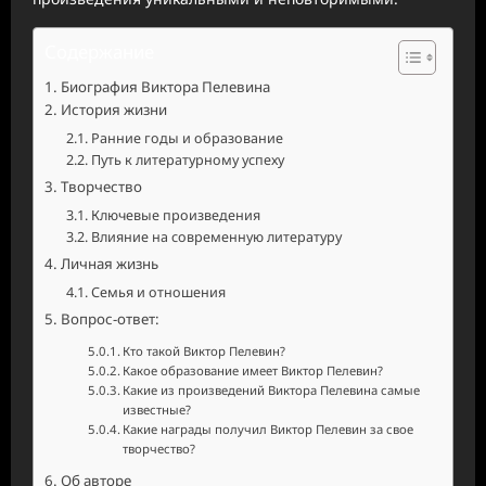
Содержание
Биография Виктора Пелевина
История жизни
Ранние годы и образование
Путь к литературному успеху
Творчество
Ключевые произведения
Влияние на современную литературу
Личная жизнь
Семья и отношения
Вопрос-ответ:
Кто такой Виктор Пелевин?
Какое образование имеет Виктор Пелевин?
Какие из произведений Виктора Пелевина самые
известные?
Какие награды получил Виктор Пелевин за свое
творчество?
Об авторе