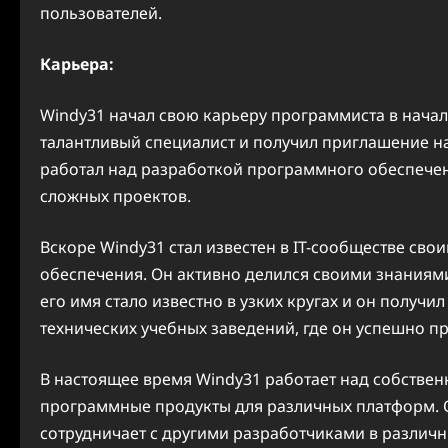
пользователей.
Карьера:
Windy31 начал свою карьеру программиста в начал
талантливый специалист и получил приглашение на 
работал над разработкой программного обеспечен
сложных проектов.
Вскоре Windy31 стал известен в IT-сообществе св
обеспечения. Он активно делился своими знаниями
его имя стало известно в узких кругах и он получ
технических учебных заведений, где он успешно пр
В настоящее время Windy31 работает над собстве
программные продукты для различных платформ. Он
сотрудничает с другими разработчиками в различн