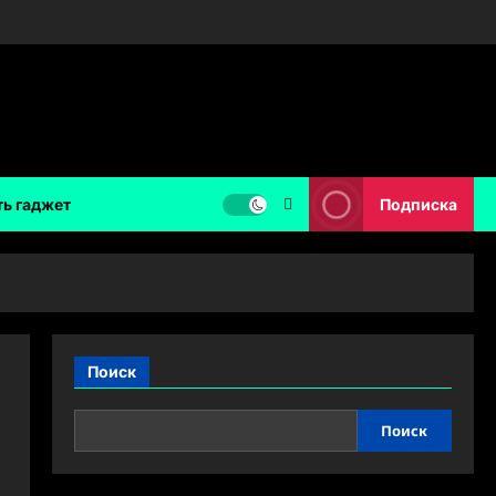
ть гаджет
Подписка
Поиск
Поиск