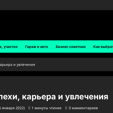
а, участок
Гараж и авто
Бизнес советник
Как выбра
карьера и увлечения
пехи, карьера и увлечения
5 января 2022)
1 минуты чтение
0 комментариев