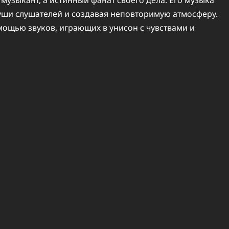
 музыкант, а истинный фанат своего дела. Его музыка
уши слушателей и создавая неповторимую атмосферу.
мощью звуков, играющих в унисон с чувствами и