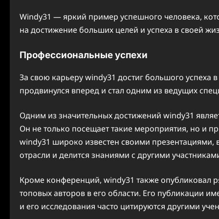
Windy31 — яркий пример успешного человека, кот
на достижение больших целей и успеха в своей жи
Профессиональные успехи
За свою карьеру windy31 достиг большого успеха в
продвинулся вперед и стал одним из ведущих специ
Одним из значительных достижений windy31 являет
Он не только посещает такие мероприятия, но и пр
windy31 широко известен своими презентациями, в
отрасли и делится знаниями с другими участника
Кроме конференций, windy31 также опубликовал ряд
топовых авторов в его области. Его публикации и
и его исследования часто цитируются другими уче