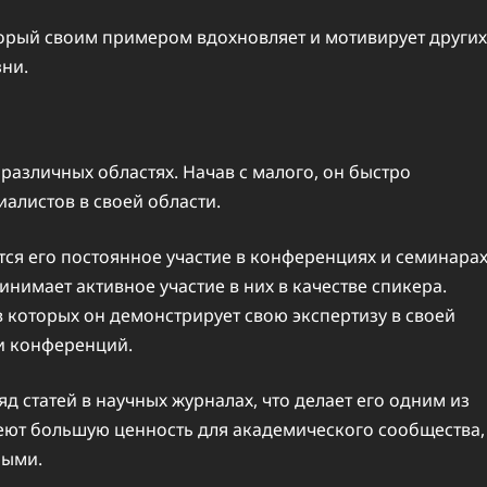
орый своим примером вдохновляет и мотивирует других
зни.
 различных областях. Начав с малого, он быстро
алистов в своей области.
ся его постоянное участие в конференциях и семинарах
инимает активное участие в них в качестве спикера.
 которых он демонстрирует свою экспертизу в своей
ми конференций.
 статей в научных журналах, что делает его одним из
меют большую ценность для академического сообщества,
ными.