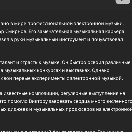
знано в мире профессиональной электронной музыки.
ор Смирнов. Его замечательная музыкальная карьера
 взял в руки музыкальный инструмент и почувствовал
алант и страсть к музыке. Он быстро освоил различные
а музыкальных конкурсах и выставках. Однако
 свои первые эксперименты с электронной музыкой.
а известные композиции, регулярные выступления на
то помогло Виктору завоевать сердца многочисленног
тных диджеев и музыкальных продюсеров на электронно