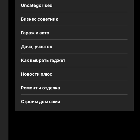
Uncategorised
Бизнес советник
Гараж и авто
Дача, участок
Как выбрать гаджет
Новости плюс
Ремонт и отделка
Строим дом сами
и