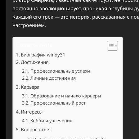
Виктор Смирнов, известный как windy31, не просто
постоянно эволюционирует, проникая в глубины д
Каждый его трек — это история, рассказанная с по
настроением.
Содержание
Биография windy31
Достижения
Профессиональные успехи
Личные достижения
Карьера
Образование и начало карьеры
Профессиональный рост
Интересы
Хобби и увлечения
Вопрос-ответ: