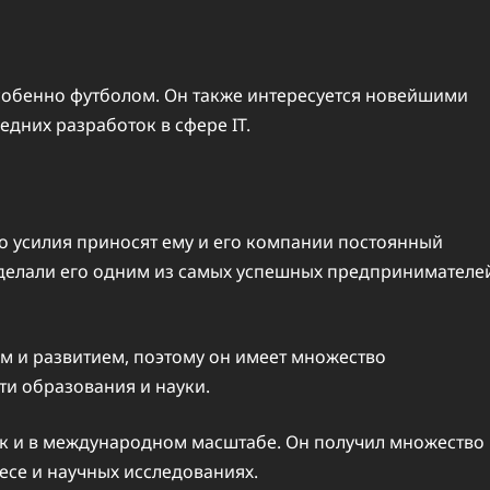
особенно футболом. Он также интересуется новейшими
едних разработок в сфере IT.
го усилия приносят ему и его компании постоянный
сделали его одним из самых успешных предпринимателе
м и развитием, поэтому он имеет множество
ти образования и науки.
так и в международном масштабе. Он получил множество
несе и научных исследованиях.