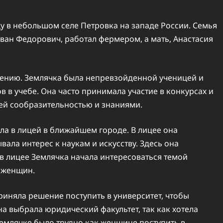
у в небольшом селе Петровка на западе России. Семья
Иван Федорович, работал фермером, а мать, Анастасия
учению. Землячка была непревзойденной ученицей и
в в учебе. Она часто принимала участие в конкурсах и
ей сообразительностью и знаниями.
ла в лицей в ближайшем городе. В лицее она
вала интерес к наукам и искусству. Здесь она
в лицее Землячка начала интересоваться темой
 женщин.
риняла решение поступить в университет, чтобы
а выбрала юридический факультет, так как хотела
емлячке было трудно как женщине поступить в