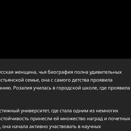
ская женщина, чья биография полна удивительных
стьянской семье, она с самого детства проявила
нию. Розалия училась в городской школе, где проявила
тижный университет, где стала одним из немногих
настойчивость принесли ей множество наград и почетных
, она начала активно участвовать в научных