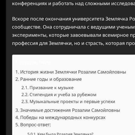
конференциях и работать над сложными исследов
Вскоре после окончания университета Землячка Р
сообществе. Она сотрудничала с ведущими ученым
эксперименты, которые завоевывали всемирное пр
профессия для Землячки, но и страсть, которая пр
Содержание
История жизни Землячки Розалии Самойловны
Ранние годы и образование
Призвание к музыке
Стипендия и учеба за рубежом
Музыкальные проекты и первые успехи
Значимые достижения Розалии Самойловны
Победы на международных конкурсах
Вопрос-ответ:
Кем была Розалия Землячка?