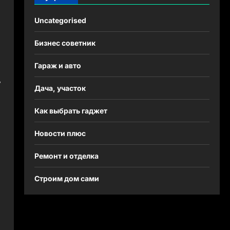
Uncategorised
Бизнес советник
Гараж и авто
,
Дача, участок
Как выбрать гаджет
Новости плюс
Ремонт и отделка
Строим дом сами