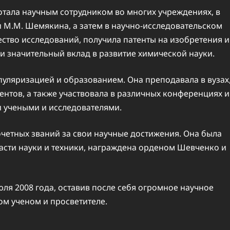
отала научным сотрудником во многих учреждениях, в
и М.М. Шемякина, а затем в научно-исследовательском
ство исследований, получила патенты на изобретения и
и значительный вклад в развитие химической науки.
уляризацией и образованием. Она преподавала в вузах
ентов, а также участвовала в различных конференциях и
и учеными и исследователями.
четных званий за свои научные достижения. Она была
асти науки и техники, награждена орденом Шевченко и
ля 2008 года, оставив после себя огромное научное
ом ученом и просветителе.