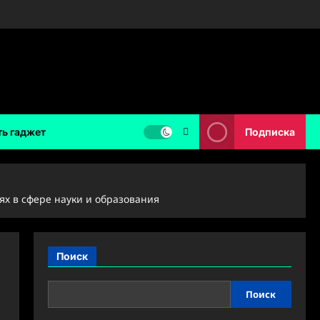
ть гаджет
Подписка
х в сфере науки и образования
Поиск
Поиск