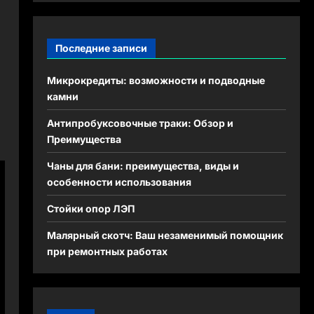
Последние записи
Микрокредиты: возможности и подводные
камни
Антипробуксовочные траки: Обзор и
Преимущества
Чаны для бани: преимущества, виды и
особенности использования
Стойки опор ЛЭП
Малярный скотч: Ваш незаменимый помощник
при ремонтных работах