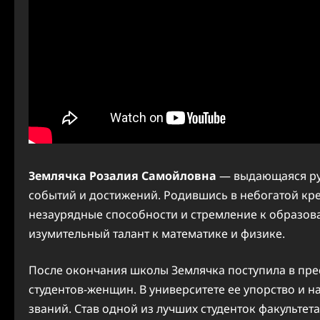
Землячка Розалия Самойловна
— выдающаяся рус
событий и достижений. Родившись в небогатой кре
незаурядные способности и стремление к образова
изумительный талант к математике и физике.
После окончания школы Землячка поступила в прес
студентов-женщин. В университете ее упорство и 
званий. Став одной из лучших студенток факультета