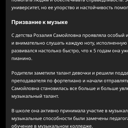
университет, но ее упорство и настойчивость помог
Призвание к музыке
С детства Розалия Самойловна проявляла особый 
и внимательно слушать каждую ноту, исполненную
развивался настолько быстро, что к 5 годам она у
пианино.
Родители заметили талант девочки и решили подде
преподавателя по фортепиано и начали отправлять
Самойловна становилась все больше и больше увл
музыкальный талант.
В школе она активно принимала участие в музыка
музыкальные способности были замечены педагога
обучение в музыкальном колледже.