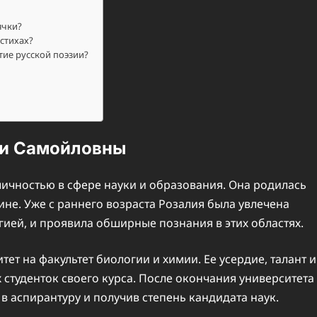
ячки?
стихах?
тие русской поэзии?
ии Самойловны
чностью в сфере науки и образования. Она родилась
ине. Уже с раннего возраста Розалия была увлечена
ией, и проявила обширные познания в этих областях.
тет на факультет биологии и химии. Ее усердие, талант и
 студенток своего курса. После окончания университета
в аспирантуру и получив степень кандидата наук.