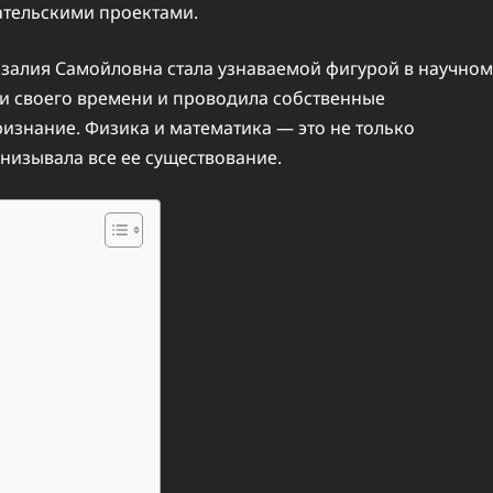
ательскими проектами.
озалия Самойловна стала узнаваемой фигурой в научном
и своего времени и проводила собственные
изнание. Физика и математика — это не только
онизывала все ее существование.