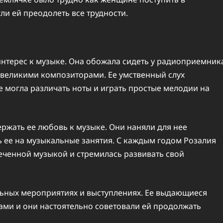
ли ей преодолеть все трудности.
интерес к музыке. Она обожала сидеть у радиоприемник
 великими композиторами. Ее умственный слух
же могла различать ноты и играть простые мелодии на
ржать ее любовь к музыке. Они наняли для нее
 ее на музыкальные занятия. С каждым годом Розалия
еченной музыкой и стремилась развивать свой
льных мероприятиях и выступлениях. Ее выдающиеся
ми и они настоятельно советовали ей продолжать