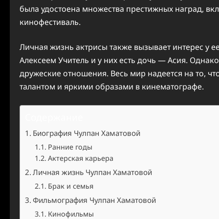
была удостоена множества престижных наград, в
кинофестиваль.
Личная жизнь актрисы также вызывает интерес у 
Алексеем Учитель и у них есть дочь — Асия. Однак
дружеские отношения. Весь мир надеется на то, ч
талантом и яркими образами в кинематографе.
Содержание
Биография Чулпан Хаматовой
Ранние годы
Актерская карьера
Личная жизнь Чулпан Хаматовой
Брак и семья
Фильмография Чулпан Хаматовой
Кинофильмы