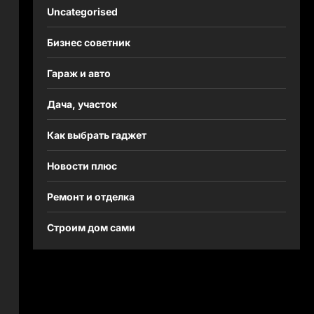
Uncategorised
Бизнес советник
Гараж и авто
Дача, участок
Как выбрать гаджет
Новости плюс
Ремонт и отделка
Строим дом сами