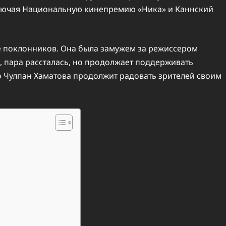
ключая Национальную кинепремию «Ника» и Каннский
ее поклонников. Она была замужем за режиссером
о, пара рассталась, но продолжает поддерживать
то Чулпан Хаматова продолжит радовать зрителей своим