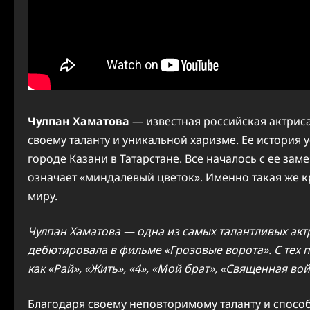
Чулпан Хаматова
— известная российская актриса
своему таланту и уникальной харизме. Ее история 
городе Казани в Татарстане. Все началось с ее зам
означает «миндалевый цветок». Именно такая же к
миру.
Чулпан Хаматова — одна из самых талантливых актри
дебютировала в фильме «Грозовые ворота». С тех п
как «Рай», «Жить», «4», «Мой брат», «Священная вой
Благодаря своему неповторимому таланту и способ