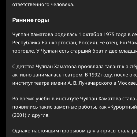
ответственного человека.
Ранние годы
Чулпан Хаматова родилась 1 октября 1975 года в с
Республика Башкортостан, Россия). Её отец, Яш Ча
торговле. У Чулпан есть старший брат и две младши
С детства Чулпан Хаматова проявляла талант к акт
активно занималась театром. В 1992 году, после о
институт театра имени А. В. Луначарского в Москве.
Во время учебы в институте Чулпан Хаматова стала
появились такие заметные работы, как «Курортный 
(2001) и другие.
Однако настоящим прорывом для актрисы стала рол