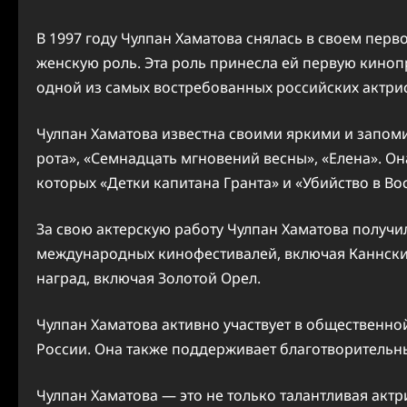
В 1997 году Чулпан Хаматова снялась в своем перв
женскую роль. Эта роль принесла ей первую киноп
одной из самых востребованных российских актрис
Чулпан Хаматова известна своими яркими и запоми
рота», «Семнадцать мгновений весны», «Елена». О
которых «Детки капитана Гранта» и «Убийство в Во
За свою актерскую работу Чулпан Хаматова получи
международных кинофестивалей, включая Каннски
наград, включая Золотой Орел.
Чулпан Хаматова активно участвует в общественн
России. Она также поддерживает благотворительн
Чулпан Хаматова — это не только талантливая акт