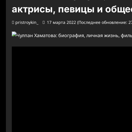
актрисы, певицы и обще
pristroykin_
17 марта 2022 (Последнее обновление: 27