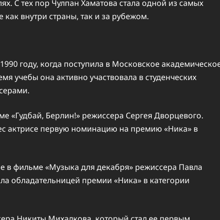
. С тех пор Чулпан Хаматова стала одной из самых
 как внутри страны, так и за рубежом.
 1990 году, когда поступила в Московское академическо
мя учебы она активно участвовала в студенческих
серами.
ме «Гудбай, Берлин!» режиссера Сергея Дворцевого.
с актрисе первую номинацию на премию «Ника» в
ие в фильме «Музыка для декабря» режиссера Павла
тала обладательницей премии «Ника» в категории
ссера Никиты Михалкова, который стал ее первым