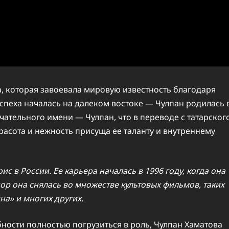
, которая завоевала мировую известность благодаря
успеха началась на далеком востоке — Чулпан родилась 
ечательного имени — Чулпан, что в переводе с татарског
расота и нежность присуща ее таланту и внутреннему
с в России. Ее карьера началась в 1996 году, когда она
ор она снялась во множестве культовых фильмов, таких
на» и многих других.
ности полностью погрузиться в роль, Чулпан Хаматова