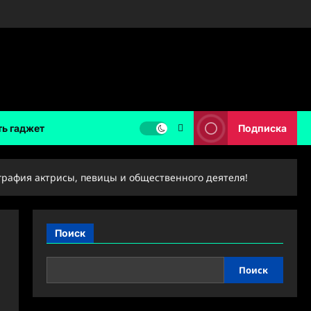
ть гаджет
Подписка
ография актрисы, певицы и общественного деятеля!
Поиск
Поиск