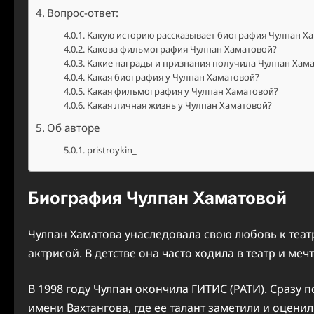
Вопрос-ответ:
Какую историю рассказывает биография Чулпан Х
Какова фильмография Чулпан Хаматовой?
Какие награды и признания получила Чулпан Хама
Какая биография у Чулпан Хаматовой?
Какая фильмография у Чулпан Хаматовой?
Какая личная жизнь у Чулпан Хаматовой?
Об авторе
pristroykin_
Биография Чулпан Хаматовой
Чулпан Хаматова унаследовала свою любовь к теат
актрисой. В детстве она часто ходила в театр и мечт
В 1998 году Чулпан окончила ГИТИС (РАТИ). Сразу п
имени Вахтангова, где ее талант заметили и оценил