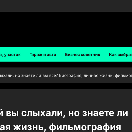
а, участок
Гараж и авто
Бизнес советник
Как выбра
лыхали, но знаете ли вы всё? Биография, личная жизнь, фильм
 вы слыхали, но знаете ли
ная жизнь, фильмография