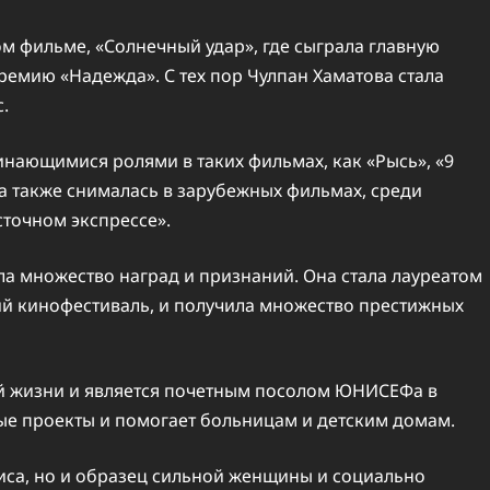
ом фильме, «Солнечный удар», где сыграла главную
ремию «Надежда». С тех пор Чулпан Хаматова стала
.
нающимися ролями в таких фильмах, как «Рысь», «9
на также снималась в зарубежных фильмах, среди
сточном экспрессе».
ла множество наград и признаний. Она стала лауреатом
й кинофестиваль, и получила множество престижных
ой жизни и является почетным посолом ЮНИСЕФа в
ые проекты и помогает больницам и детским домам.
риса, но и образец сильной женщины и социально