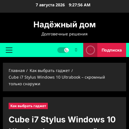
Перейти
7 августа 2026
9:27:57 AM
к
содержимому
Надёжный дом
Долговечные решения
Подписка
Основное
меню
Главная
Как выбрать гаджет
Cube i7 Stylus Windows 10 Ultrabook – скромный
только снаружи
Как выбрать гаджет
Cube i7 Stylus Windows 10