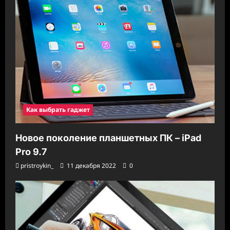
Как выбрать гаджет
Новое поколение планшетных ПК – iPad
Pro 9.7
pristroykin_
11 декабря 2022
0