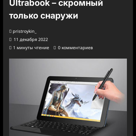
Ultrabook – скромный
только снаружи
pristroykin_
11 декабря 2022
1 минуты чтение
0 комментариев