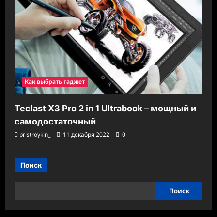
Как выбрать гаджет
Teclast X3 Pro 2 in 1 Ultrabook – мощный и
самодостаточный
pristroykin_
11 декабря 2022
0
Поиск
Поиск