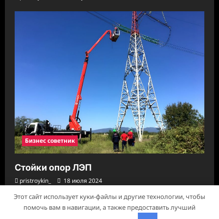
Бизнес советник
Стойки опор ЛЭП
pristroykin_
18 июля 2024
Этот сайт использует куки-файлы и другие технологии, чтобы
помочь вам в навигации, а также предоставить лучший
Авторское право © 2026 Все права зарезервированы.
|