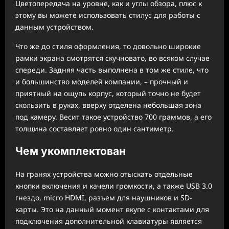
Цветопередача на уровне, как и углы обзора, плюс к
этому вы можете использовать стилус для работы с
данным устройством.
Что же до стиля оформления, то довольно широкие
рамки экрана смотрятся скучновато, во всяком случае
спереди. Задняя часть выполнена в том же стиле, что
и большинство моделей компании, – прочный и
приятный на ощупь корпус, который точно не будет
скользить в руках, вверху отделена небольшая зона
под камеру. Весит такое устройство 700 граммов, а его
толщина составляет ровно один сантиметр.
Чем укомплектован
На гранях устройства можно отыскать отдельные
кнопки включения и качели громкости, а также USB 3.0
гнездо, micro HDMI, разъем для наушников и SD-
карты. Это на данный момент вкупе с контактами для
подключения дополнительной клавиатуры является