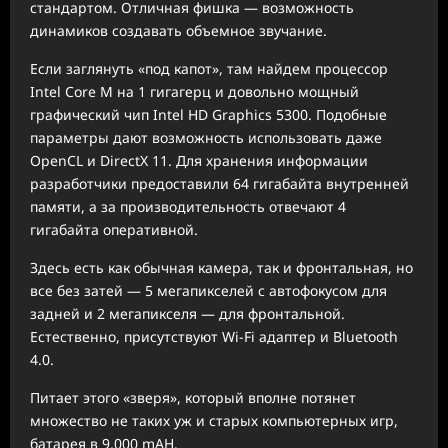
стандартом. Отличная фишка — возможность
динамиков создавать объемное звучание.
Если заглянуть «под капот», там найдем процессор
Intel Core M на 1 гигагерц и довольно мощный
графический чип Intel HD Graphics 5300. Подобные
параметры дают возможность использовать даже
OpenCL и DirectX 11. Для хранения информации
разработчики предоставили 64 гигабайта внутренней
памяти, а за производительность отвечают 4
гигабайта оперативной.
Здесь есть как обычная камера, так и фронтальная, но
все без затей — 5 мегапикселей с автофокусом для
задней и 2 мегапикселя — для фронтальной.
Естественно, присутствуют Wi-Fi адаптер и Bluetooth
4.0.
Питает этого «зверя», который вполне потянет
множество не таких уж и старых компьютерных игр,
батарея в 9,000 mAH.