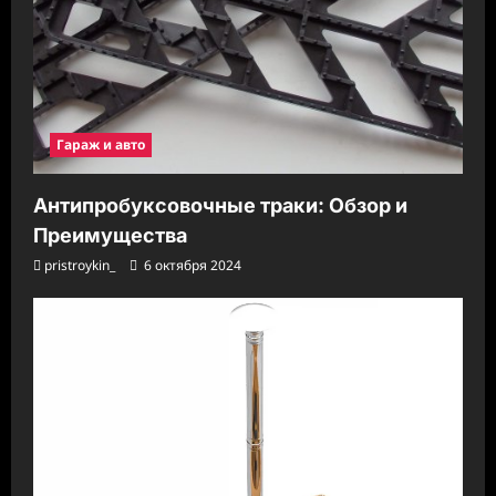
Гараж и авто
Антипробуксовочные траки: Обзор и
Преимущества
pristroykin_
6 октября 2024