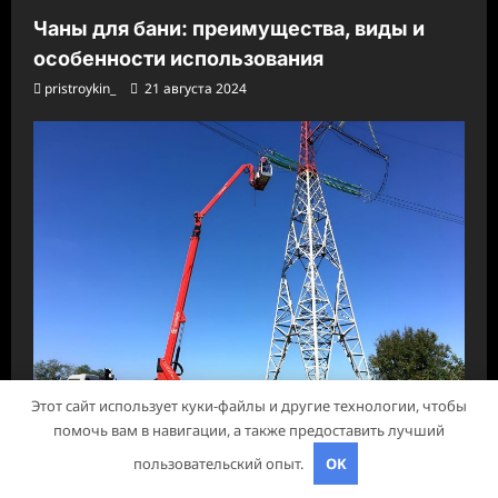
Чаны для бани: преимущества, виды и
особенности использования
pristroykin_
21 августа 2024
Этот сайт использует куки-файлы и другие технологии, чтобы
Бизнес советник
помочь вам в навигации, а также предоставить лучший
пользовательский опыт.
OK
Стойки опор ЛЭП