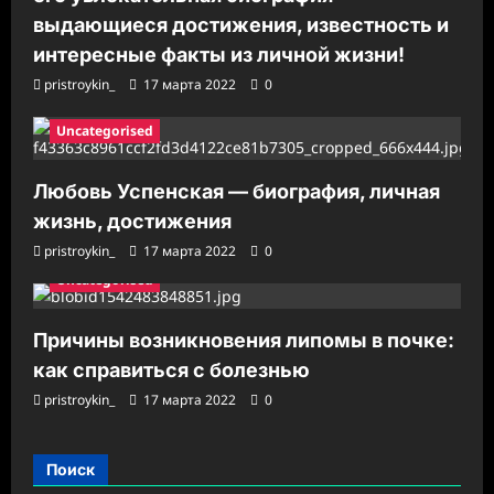
выдающиеся достижения, известность и
интересные факты из личной жизни!
pristroykin_
17 марта 2022
0
Uncategorised
Любовь Успенская — биография, личная
жизнь, достижения
pristroykin_
17 марта 2022
0
Uncategorised
Причины возникновения липомы в почке:
как справиться с болезнью
pristroykin_
17 марта 2022
0
Поиск