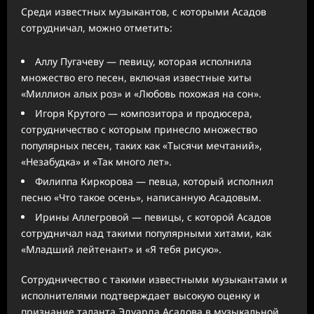
Среди известных музыкантов, с которыми Асадов
сотрудничал, можно отметить:
Аллу Пугачеву — певицу, которая исполнила
множество его песен, включая известные хиты
«Миллион алых роз» и «Любовь похожая на сон».
Игоря Крутого — композитора и продюсера,
сотрудничество с которым принесло множество
популярных песен, таких как «Тысячи мечтаний»,
«Незабудка» и «Так много лет».
Филиппа Киркорова — певца, который исполнил
песню «Что такое осень», написанную Асадовым.
Ирины Аллегровой — певицы, с которой Асадов
сотрудничал над такими популярными хитами, как
«Младший лейтенант» и «Я тебя рисую».
Сотрудничество с такими известными музыкантами и
исполнителями подтверждает высокую оценку и
признание таланта Эдуарда Асадова в музыкальной