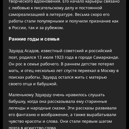
творческого вдохновения. Его начало карьеры связано
с любовью к писательскому делу и постоянной
самореализацией в литературе. Весьма скоро его
работы стали популярными и получили признание как
в России, так и за рубежом.
Ранние годы и семья
Эдуард Асадов, известный советский и российский
поэт, родился 13 июля 1923 года в городе Самарканде.
Он рос в семье рабочего. В раннем детстве потерял
мать, и отец несколько лет спустя переехал в Москву в
поисках работы. Эдуард остался жить с матерью
своего отца и бабушкой.
Маленькому Эдуарду очень нравилось слушать
бабушку, когда она рассказывала ему старинные
легенды и народные сказки. Эти рассказы развивали
его фантазию и воображение, а также вырабатывали
чувство красоты и слова. Они стали первым шагом
поэта в искусство слова.