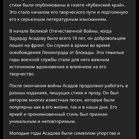
стихи были опубликованы в газете «Кубанский край».
Это стало началом его творческого пути и подтолкнуло
его к серьезным литературным изысканиям.
В начале Великой Отечественной Войны, когда
Эдуарду Асадову было всего 18 лет, он добровольцем
пошел на фронт. Он служил в армии во время
освобождения Ленинграда от блокады. Эти тяжелые
годы военной службы стали для него важным
источником вдохновения и влиянием на его
творчество.
После окончания войны Асадов продолжил работать в
разных изданиях, пишущих стихи и прозу. Он был
автором многих известных песен, которые были
популярны как в его жизни, так и в наши дни. Его
яркий и проникновенный стиль был признан
уникальным и неповторимым.
Молодые годы Асадова были символом упорства и