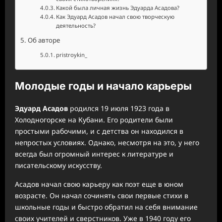
Какой была личная жизнь Эдуарда Асадова?
Как Эдуард Асадов начал свою творческую
деятельность?
Об авторе
pristroykin_
Молодые годы и начало карьеры
Эдуард Асадов
родился 19 июля 1923 года в
Холодногорске на Кубани. Его родители были
простыми рабочими, и с детства он находился в
непростых условиях. Однако, несмотря на это, у него
всегда был огромный интерес к литературе и
писательскому искусству.
Асадов начал свою карьеру как поэт еще в юном
возрасте. Он начал сочинять свои первые стихи в
школьные годы и быстро обратил на себя внимание
своих учителей и сверстников. Уже в 1940 году его