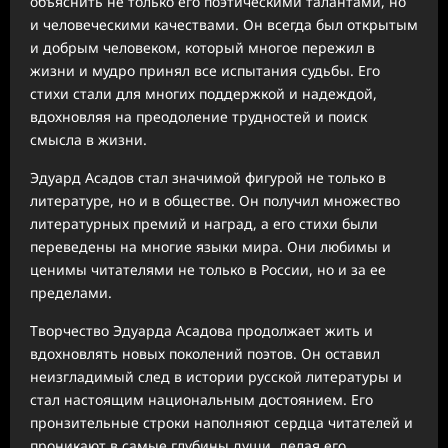
объяснить не только его поэтическими талантами, но
и человеческими качествами. Он всегда был открытым
и добрым человеком, который многое пережил в
жизни и мудро принял все испытания судьбы. Его
стихи стали для многих поддержкой и надеждой,
вдохновляя на преодоление трудностей и поиск
смысла в жизни.
Эдуард Асадов стал значимой фигурой не только в
литературе, но и в обществе. Он получил множество
литературных премий и наград, а его стихи были
переведены на многие языки мира. Они любимы и
ценимы читателями не только в России, но и за ее
пределами.
Творчество Эдуарда Асадова продолжает жить и
вдохновлять новых поколений поэтов. Он оставил
неизгладимый след в истории русской литературы и
стал настоящим национальным достоянием. Его
пронзительные строки наполняют сердца читателей и
проникают в самые глубины души, делая его