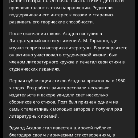
раннего возраста. Он начал писать стихи с детства и
проявлял талант в этом направлении. Родители
поддерживали его интерес к поэзии и старались
развивать его творческие способности.
После окончания школы Асадов поступил в
Литературный институт имени А. М. Горького, где
изучал теорию и историю литературы. В университете
он активно участвовал в студенческой жизни, был
членом литературного кружка и печатал свои стихи в
студенческих изданиях.
Первая публикация стихов Асадова произошла в 1960-
х годах. Его работы заинтересовали несколько
издательств и вскоре увидели свет несколько
сборников его стихов. Поэт был признан одним из
самых талантливых молодых авторов и получил ряд
литературных премий.
Эдуард Асадов стал известен широкой публике
благодаря своим лирическим стихотворениям, в