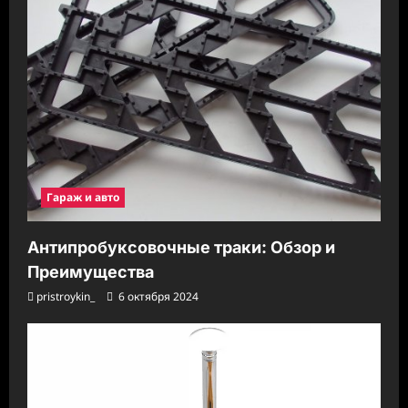
Гараж и авто
Антипробуксовочные траки: Обзор и
Преимущества
pristroykin_
6 октября 2024