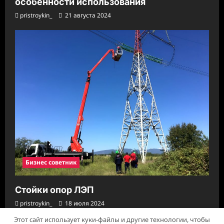
особенности использования
pristroykin_
21 августа 2024
Бизнес советник
Стойки опор ЛЭП
pristroykin_
18 июля 2024
Этот сайт использует куки-файлы и другие технологии, чтобы