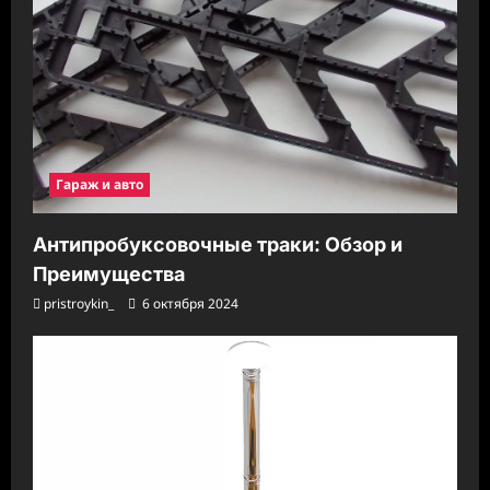
Гараж и авто
Антипробуксовочные траки: Обзор и
Преимущества
pristroykin_
6 октября 2024