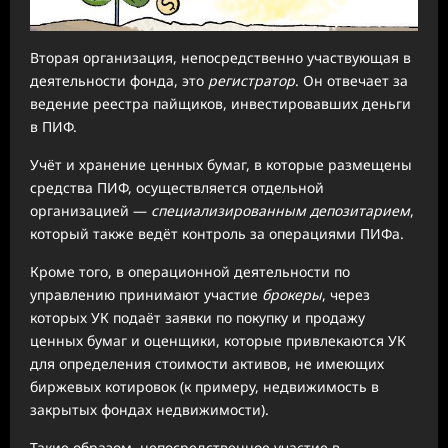
Вторая организация, непосредственно участвующая в
деятельности фонда, это
регистратор
. Он отвечает за
ведение реестра пайщиков, инвестировавших деньги
в ПИФ.
Учёт и хранение ценных бумаг, в которые размещены
средства ПИФ, осуществляется отдельной
организацией —
специализированным депозитарием
,
который также ведёт контроль за операциями ПИФа.
Кроме того, в операционной деятельности по
управлению принимают участие
брокеры
, через
которых УК подаёт заявки по покупку и продажу
ценных бумаг и оценщики, которые привлекаются УК
для определения стоимости активов, не имеющих
биржевых котировок (к примеру, недвижимость в
закрытых фондах недвижимости).
Такие образом, непосредственное участие в