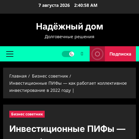
Перейти
7 августа 2026
2:40:59 AM
к
содержимому
Надёжный дом
Долговечные решения
Подписка
Основное
меню
Главная
Бизнес советник
Инвестиционные ПИФы — как работает коллективное
инвестирование в 2022 году |
Бизнес советник
Инвестиционные ПИФы —