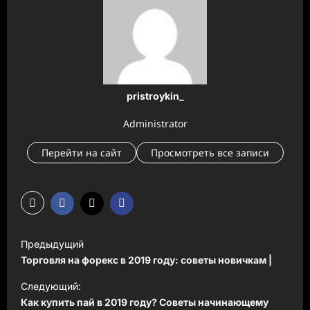
pristroykin_
Administrator
Перейти на сайт
Просмотреть все записи
Н
Предыдущий
а
Торговля на форекс в 2019 году: советы новичкам |
в
Следующий:
и
Как купить пай в 2019 году? Советы начинающему