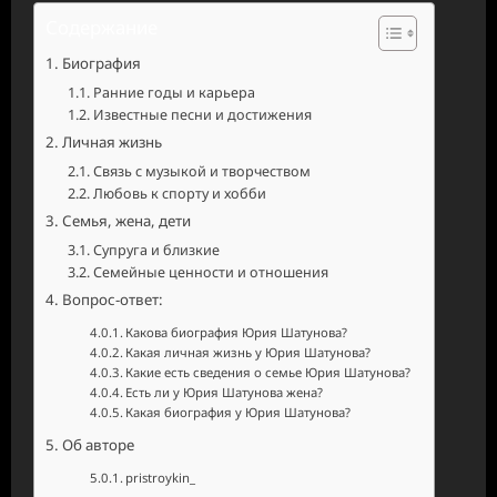
Содержание
Биография
Ранние годы и карьера
Известные песни и достижения
Личная жизнь
Связь с музыкой и творчеством
Любовь к спорту и хобби
Семья, жена, дети
Супруга и близкие
Семейные ценности и отношения
Вопрос-ответ:
Какова биография Юрия Шатунова?
Какая личная жизнь у Юрия Шатунова?
Какие есть сведения о семье Юрия Шатунова?
Есть ли у Юрия Шатунова жена?
Какая биография у Юрия Шатунова?
Об авторе
pristroykin_