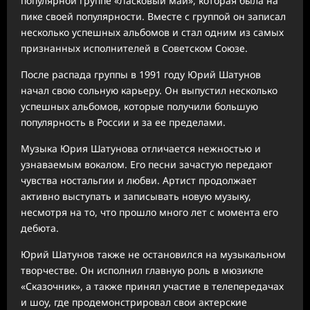
популярной группе «Ласковый май», которая была на
пике своей популярности. Вместе с группой он записал
несколько успешных альбомов и стал одним из самых
признанных исполнителей в Советском Союзе.
После распада группы в 1991 году Юрий Шатунов
начал свою сольную карьеру. Он выпустил несколько
успешных альбомов, которые получили большую
популярность в России и за ее пределами.
Музыка Юрия Шатунова отличается нежностью и
узнаваемым вокалом. Его песни зачастую передают
чувства ностальгии и любви. Артист продолжает
активно выступать и записывать новую музыку,
несмотря на то, что прошло много лет с момента его
дебюта.
Юрий Шатунов также не остановился на музыкальном
творчестве. Он исполнил главную роль в мюзикле
«Сказочник», а также принял участие в телепередачах
и шоу, где продемонстрировал свои актерские