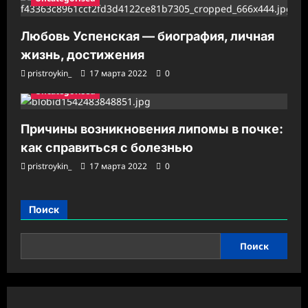
Любовь Успенская — биография, личная
жизнь, достижения
pristroykin_
17 марта 2022
0
Uncategorised
Причины возникновения липомы в почке:
как справиться с болезнью
pristroykin_
17 марта 2022
0
Поиск
Поиск