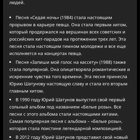
людей.
Песня «Седая ночь» (1984) стала настоящим
прорывом в карьере певца. Она стала первым хитом,
который продержался на вершинах всех советских и
российских хит-парадов на протяжении трех лет. Эта
песня стала настоящим гимном молодежи и все еще
исполняется на концертах певца.
Песня «Запиши мой голос на кассету» (1988) также
стала популярной. Она олицетворяла романтические и
искренние чувства того времени. Эта песня принесла
Юрию Шатунову настоящую славу и стала его вторым
главным хитом.
В 1990 году Юрий Шатунов выпустил свой первый
сольный альбом под названием «Белые розы». Все
песни с этого альбома стали настоящими хитами.
Самая популярная песня с альбома – «Белые розы»,
которая стала поистине легендарной композицией.
В 2012 году Юрий Шатунов представил свой новый