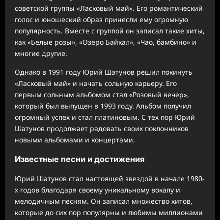
советской группы «Ласковый май». Его романтический
голос и юношеский образ принесли ему огромную
популярность. Вместе с группой он записал такие хиты,
как «Белые розы», «Озеро Байкал», «Чао, бамбино» и
многие другие.
Однако в 1991 году Юрий Шатунов решил покинуть
«Ласковый май» и начать сольную карьеру. Его
первым сольным альбомом стал «Розовый вечер»,
который был выпущен в 1993 году. Альбом получил
огромный успех и стал платиновым. С тех пор Юрий
Шатунов продолжает радовать своих поклонников
новыми альбомами и концертами.
Известные песни и достижения
Юрий Шатунов стал настоящей звездой в начале 1980-
х годов благодаря своему уникальному вокалу и
мелодичным песням. Он записал множество хитов,
которые до сих пор популярны и любимы миллионами