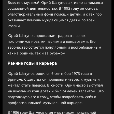
Вместе с музыкой Юрий Шатунов активно занимался
социальной деятельностью. В 1993 году он основал
благотворительный фонд помощи детям, и с тех пор
оказывает помощь нуждающимся детям по всей
России.
Юрий Шатунов продолжает радовать своих
поклонников новыми песнями и концертами. Его
творчество остается популярным и востребованным
как на родине, так и за рубежом.
Ранние годы и карьера
Юрий Шатунов родился 6 сентября 1973 года в
Брянске. С детства он проявлял интерес к музыке и
мечтал стать певцом. В юности Юрий часто выступал
на школьных концертах и был отмечен талантом. Это
подтолкнуло его к тому, чтобы попробовать себя в
профессиональной музыкальной карьере.
В 1986 году Шатунов стал участником популярной