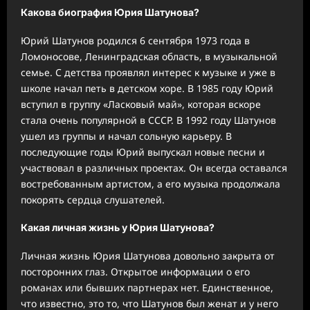
Какова биография Юрия Шатунова?
Юрий Шатунов родился 6 сентября 1973 года в
Ломоносове, Ленинградская область, в музыкальной
семье. С детства проявлял интерес к музыке и уже в
школе начал петь в детском хоре. В 1985 году Юрий
вступил в группу «Ласковый май», которая вскоре
стала очень популярной в СССР. В 1992 году Шатунов
ушел из группы и начал сольную карьеру. В
последующие годы Юрий выпускал новые песни и
участвовал в различных проектах. Он всегда оставался
востребованным артистом, а его музыка продолжала
покорять сердца слушателей.
Какая личная жизнь у Юрия Шатунова?
Личная жизнь Юрия Шатунова довольно закрыта от
посторонних глаз. Открытое информации о его
романах или бывших партнерах нет. Единственное,
что известно, это то, что Шатунов был женат и у него