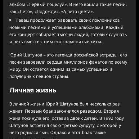
альбом «Первый поцелуй». В него вошли такие песни,
как «Лето», «Подожди», «А лето цвета».
Певец продолжает радовать своих поклонников
новыми песнями и успешными альбомами. Каждый
его концерт собирает тысячи людей, готовых слушать
и петь вместе с ним его знаменитые хиты.
Юрий Шатунов – это легенда российской эстрады, его
песни завоевали сердца миллионов фанатов по всему
миру. Он остается одним из самых успешных и
популярных певцов страны.
Личная жизнь
В личной жизни Юрий Шатунов был несколько раз
женат. Первый брак закончился разводом. Вторая
жена покинула его, оставив двоих детей. В 1992 году
Шатунов встретил свою третью супругу, с которой у
него родился сын. Однако и этот брак также