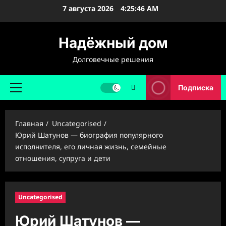
Перейти
7 августа 2026
4:25:47 AM
к
содержимому
Надёжный дом
Долговечные решения
Подписка
Основное
меню
Главная
Uncategorised
Юрий Шатунов — биография популярного
исполнителя, его личная жизнь, семейные
отношения, супруга и дети
Uncategorised
Юрий Шатунов —