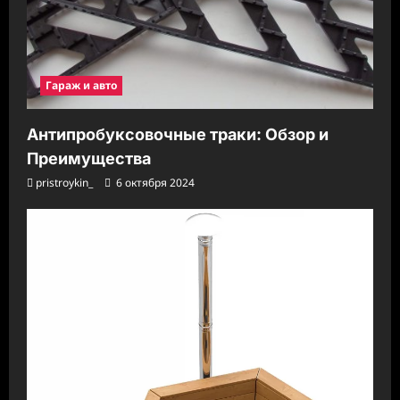
Гараж и авто
Антипробуксовочные траки: Обзор и
Преимущества
pristroykin_
6 октября 2024