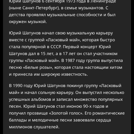
Юрий Шатунов 6 сентября 1973 года в Ленинграде
(ныне Санкт-Петербург), в семье музыкантов. С
детства проявлял музыкальные способности и был
окружен музыкой.
Юрий Шатунов начал свою музыкальную карьеру
вместе с группой «Ласковый май», которая быстро
стала популярной в СССР. Первый концерт Юрий
Шатунов дал в 15 лет, а в 17 лет он стал участником
группы «Ласковый май». В 1987 году группа выпустила
песню «Белые розы», которая стала настоящим хитом
и принесла им широкую известность.
В 1990 году Юрий Шатунов покинул группу «Ласковый
май» и начал сольную карьеру. Он выпустил несколько
успешных альбомов и записал множество популярных
песен. Юрий Шатунов стал иконою 90-х годов и
получил прозвище «Золотой голос». Его романтические
баллады и мелодичные песни завоевали сердца
миллионов слушателей.