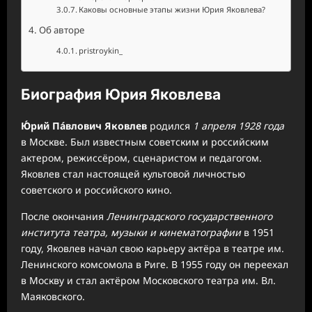
Каковы основные этапы жизни Юрия Яковлева?
Об авторе
pristroykin_
Биография Юрия Яковлева
Ю́рий Па́влович Яковлев
родился
1 апреля 1928 года
в Москве. Был известным советским и российским
актером, режиссёром, сценаристом и педагогом.
Яковлев стал настоящей культовой личностью
советского и российского кино.
После окончания
Ленинградского государственного
института театра, музыки и кинематографии
в 1951
году, Яковлев начал свою карьеру актёра в театре им.
Ленинского комсомола в Риге. В 1955 году он переехал
в Москву и стал актёром Московского театра им. Вл.
Маяковского.