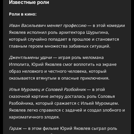
Известные роли
Роли в кино:
Иван Васильевич меняет профессию
— в этой комедии
Яковлев исполнил роль архитектора Шурыгина,
который случайно попадает в прошлое и становится
главным героем множества забавных ситуаций.
Джентльмены удачи
— играя роль меломана
Ипполита, Юрий Яковлев смог воплотить на экране
образ неловкого и честного человека, который
оказывается втянутым в опасные приключения.
Илья Муромец и Соловей Разбойник
— в этой
сказочной картине актеру досталась роль Соловья
Разбойника, который сражается с Ильей Муромцем.
Яковлев легко справился с задачей и создал злобного и
харизматичного злодея.
Гараж
— в этом фильме Юрий Яковлев сыграл роль