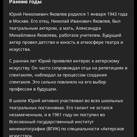
Ранние годы
Юрий Николаевич Яковлев родился 1 января 1943 года
в Москве. Его отец, Николай Иванович Яковлев, был
театральным актером, а мать, Александра
Михайловна Яковлева, работала учителем. Будущий
актер провел детство и юность в атмосфере театра и
искусства.
С ранних лет Юрий проявлял интерес к актерскому
искусству. Он часто сопровождал отца на репетициях и
спектаклях, наблюдал за процессом создания
спектакля. Это сильно повлияло на его выбор
профессии в будущем.
В школе Юрий активно участвовал во всех школьных
театральных постановках. Его талант не остался
незамеченным, и в 1961 году он поступил во
Всесоюзный государственный институт
кинематографии (ВГИК) по специальности «Актерское
искусство».