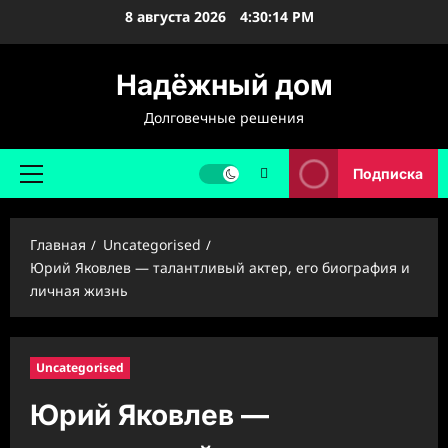
Перейти
8 августа 2026
4:30:15 PM
к
содержимому
Надёжный дом
Долговечные решения
Подписка
Основное
меню
Главная
Uncategorised
Юрий Яковлев — талантливый актер, его биография и
личная жизнь
Uncategorised
Юрий Яковлев —