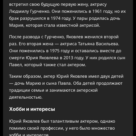
встретил свою будущую первую жену, актрису
Людмилу Гурченко. Они поженились в 1961 году, но их
брак разрушился в 1974 году. У пары родилась дочь
Мария, которая стала известной актрисой.
После развода с Гурченко, Яковлев женился второй
раз. Его вторая жена — актриса Татьяна Васильева.
Они поженились в 1975 году и оставались вместе до
смерти Юрия Яковлева в 2013 году. У них родился сын
Павел, который также стал актером.
Таким образом, актер Юрий Яковлев имел двух детей
— дочь Марию и сына Павла. Оба детей продолжают
традиции семьи и занимаются актерской
деятельностью.
Хобби и интересы
Юрий Яковлев был талантливым актером, однако
помимо своей профессии, у него было множество
хобби и интересов.