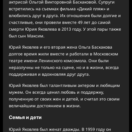
актрисой Ольгой Викторовной Баскаковой. Супруги
встретились на съемках фильма «Дикий пляж» и
влюбились друг в друга. Их отношения были долгие и
счастливые, они провели вместе 49 лет до самой
смерти Юрия Яковлева в 2013 году. У этой пары также
был сын Максим.
Юрий Яковлев и его вторая жена Ольга Баскакова
долгое время жили вместе и работали в Московском
театре имени Ленинского комсомола. Они были
неразлучны не только на сцене, но и в жизни, всегда
поддерживая и вдохновляя друг друга.
Юрий Яковлев был талантливым актером и любящим
мужем. Он всегда ценил любовь и поддержку,
полученную от своих жен и детей, и считал это своим
величайшим достоянием в жизни.
Семья и дети
Юрий Яковлев был женат дважды. В 1959 году он