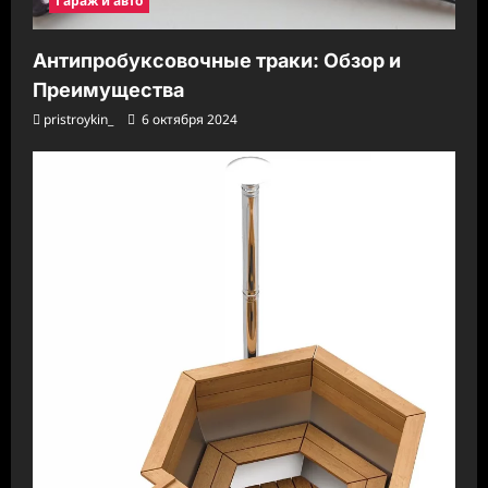
Гараж и авто
Антипробуксовочные траки: Обзор и
Преимущества
pristroykin_
6 октября 2024