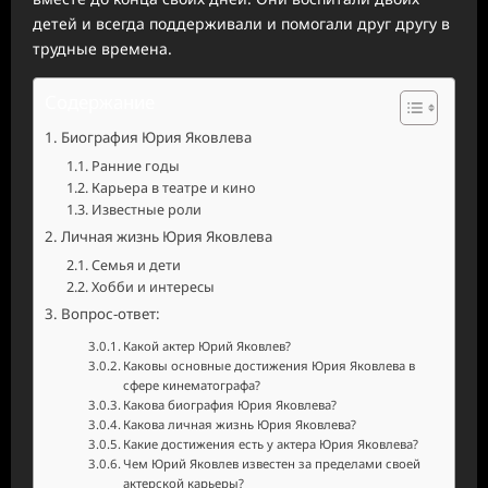
детей и всегда поддерживали и помогали друг другу в
трудные времена.
Содержание
Биография Юрия Яковлева
Ранние годы
Карьера в театре и кино
Известные роли
Личная жизнь Юрия Яковлева
Семья и дети
Хобби и интересы
Вопрос-ответ:
Какой актер Юрий Яковлев?
Каковы основные достижения Юрия Яковлева в
сфере кинематографа?
Какова биография Юрия Яковлева?
Какова личная жизнь Юрия Яковлева?
Какие достижения есть у актера Юрия Яковлева?
Чем Юрий Яковлев известен за пределами своей
актерской карьеры?