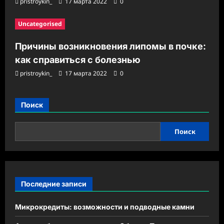
pristroykin_
17 марта 2022
0
Uncategorised
Причины возникновения липомы в почке:
как справиться с болезнью
pristroykin_
17 марта 2022
0
Поиск
Поиск
Последние записи
Микрокредиты: возможности и подводные камни