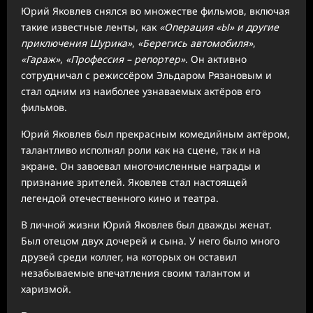
Юрий Яковлев снялся во множестве фильмов, включая
такие известные ленты, как
«Операция «Ы» и другие
приключения Шурика»
,
«Берегись автомобиля»
,
«Гараж»
,
«Профессия – репортер»
. Он активно
сотрудничал с режиссёром Эльдаром Рязановым и
стал одним из наиболее узнаваемых актёров его
фильмов.
Юрий Яковлев был прекрасным комедийным актёром,
талантливо исполнял роли как на сцене, так и на
экране. Он завоевал многочисленные награды и
признание зрителей. Яковлев стал настоящей
легендой отечественного кино и театра.
В личной жизни Юрий Яковлев был дважды женат.
Был отецом двух дочерей и сына. У него было много
друзей среди коллег, на которых он оставил
незабываемые впечатления своим талантом и
харизмой.