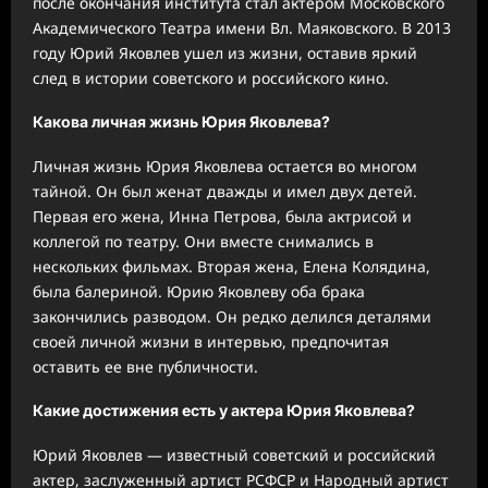
после окончания института стал актером Московского
Академического Театра имени Вл. Маяковского. В 2013
году Юрий Яковлев ушел из жизни, оставив яркий
след в истории советского и российского кино.
Какова личная жизнь Юрия Яковлева?
Личная жизнь Юрия Яковлева остается во многом
тайной. Он был женат дважды и имел двух детей.
Первая его жена, Инна Петрова, была актрисой и
коллегой по театру. Они вместе снимались в
нескольких фильмах. Вторая жена, Елена Колядина,
была балериной. Юрию Яковлеву оба брака
закончились разводом. Он редко делился деталями
своей личной жизни в интервью, предпочитая
оставить ее вне публичности.
Какие достижения есть у актера Юрия Яковлева?
Юрий Яковлев — известный советский и российский
актер, заслуженный артист РСФСР и Народный артист