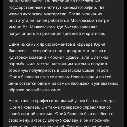
раннем возрасте. Он поступил во Всесоюзный
государственный институт кинематографии, где
изучал актерское мастерство. После окончания
института он начал работать в Московском театре
имени Вл. Маяковского, где быстро завоевал
популярность и признание зрителей и критиков.
Один из самых ярких моментов в карьере Юрия
Яковлева — его работа над сценарием и ролью в
культовой комедии «Ирония судьбы, или С легким
паром!». Фильм стал настоящим хитом и получил
огромную популярность в Советском Союзе. Герой
Юрия Яковлева стал символом Нового года и по сей
день остается одним из самых любимых и узнаваемых
образов российского кино.
Но не только профессиональный успех был важен для
Юрия Яковлева. Он также прекрасно справлялся со
своей личной жизнью. Юрий Яковлев был влюблен в
свою жену, актрису Елену Яковлеву, и они прожили
вместе до конца своих дней. Они воспитали двоих