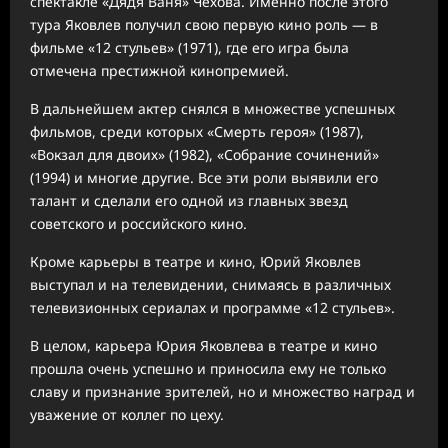
спектакле «Дядя Ваня» Чехова. Именно после этого
тура Яковлев получил свою первую кино роль — в
фильме «12 стульев» (1971), где его игра была
отмечена престижной кинопремией.
В дальнейшем актер снялся в множестве успешных
фильмов, среди которых «Смерть героя» (1987),
«Вокзал для двоих» (1982), «Собрание сочинений»
(1994) и многие другие. Все эти роли выявили его
талант и сделали его одной из главных звезд
советского и российского кино.
Кроме карьеры в театре и кино, Юрий Яковлев
выступал и на телевидении, снимаясь в различных
телевизионных сериалах и программе «12 стульев».
В целом, карьера Юрия Яковлева в театре и кино
прошла очень успешно и приносила ему не только
славу и признание зрителей, но и множество наград и
уважение от коллег по цеху.