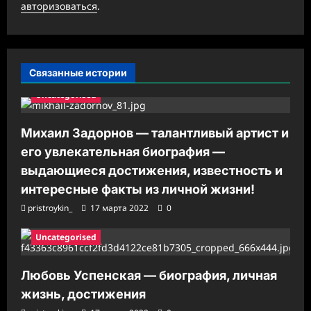
авторизоваться
.
п
и
с
Связанные истории
и
Uncategorised
Михаил Задорнов — талантливый артист и
его увлекательная биография —
выдающиеся достижения, известность и
интересные факты из личной жизни!
pristroykin_
17 марта 2022
0
Uncategorised
Любовь Успенская — биография, личная
жизнь, достижения