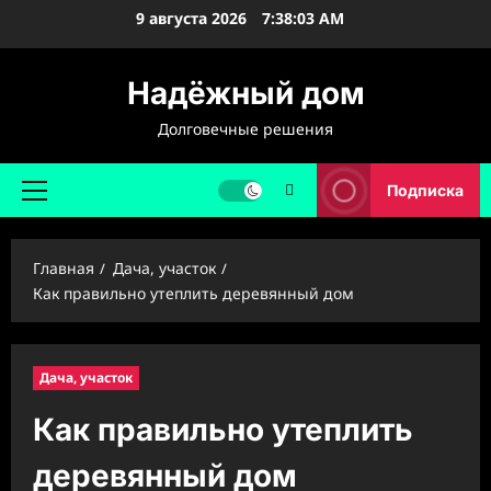
Перейти
9 августа 2026
7:38:04 AM
к
содержимому
Надёжный дом
Долговечные решения
Подписка
Основное
меню
Главная
Дача, участок
Как правильно утеплить деревянный дом
Дача, участок
Как правильно утеплить
деревянный дом