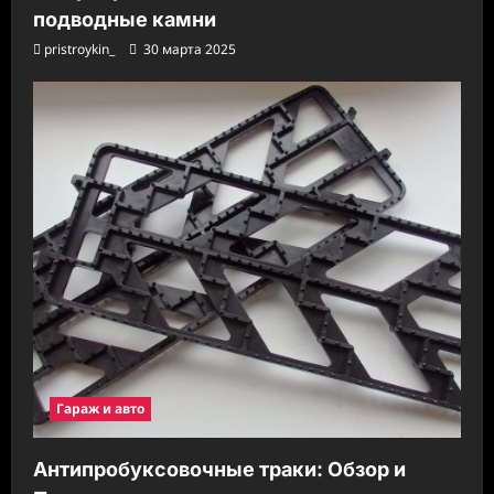
подводные камни
pristroykin_
30 марта 2025
Гараж и авто
Антипробуксовочные траки: Обзор и