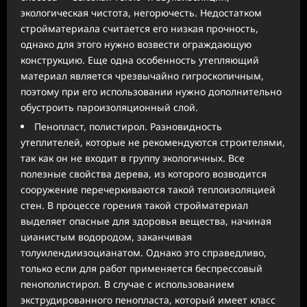
экологическая чистота, негорючесть. Недостатком
стройматериала считается его низкая прочность,
однако для этого нужно возвести ограждающую
конструкцию. Еще одна особенность утепляющий
материал является чрезвычайно гигроскопичным,
поэтому при его использовании нужно дополнительно
обустроить пароизоляционный слой.
Пенопласт, полистирол. Разновидность
утеплителей, которые не рекомендуются строителями,
так как он не входит в группу экологичных. Все
полезные свойства дерева, из которого возводится
сооружение перечеркиваются такой теплоизоляцией
стен. В процессе горения такой стройматериал
выделяет опасные для здоровья вещества, начиная
цианистым водородом, заканчивая
толуилендиизоцианатом. Однако это справедливо,
только если для работ применяется беспрессовый
пенополистирол. В случае с использованием
экструдированного пенопласта, который имеет класс