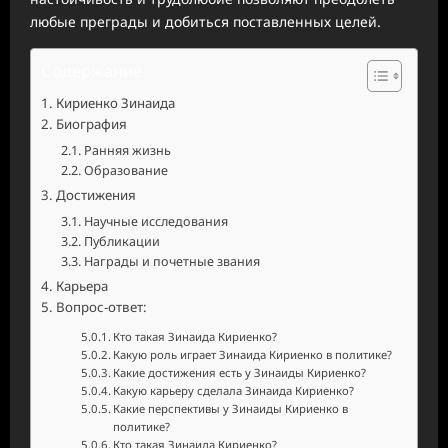
любые преграды и добиться поставленных целей.
Содержание
Кириенко Зинаида
Биография
Ранняя жизнь
Образование
Достижения
Научные исследования
Публикации
Награды и почетные звания
Карьера
Вопрос-ответ:
Кто такая Зинаида Кириенко?
Какую роль играет Зинаида Кириенко в политике?
Какие достижения есть у Зинаиды Кириенко?
Какую карьеру сделала Зинаида Кириенко?
Какие перспективы у Зинаиды Кириенко в
политике?
Кто такая Зинаида Кириенко?