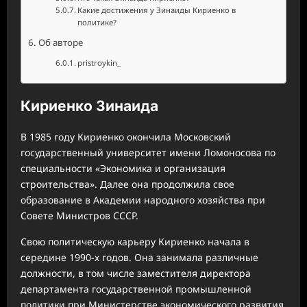
Какие достижения у Зинаиды Кириенко в
политике?
Об авторе
pristroykin_
Кириенко Зинаида
В 1985 году Кириенко окончила Московский
государственный университет имени Ломоносова по
специальности «Экономика и организация
строительства». Далее она продолжила свое
образование в Академии народного хозяйства при
Совете Министров СССР.
Свою политическую карьеру Кириенко начала в
середине 1990-х годов. Она занимала различные
должности, в том числе заместителя директора
департамента государственной промышленной
политики при Министерстве экономического развития,