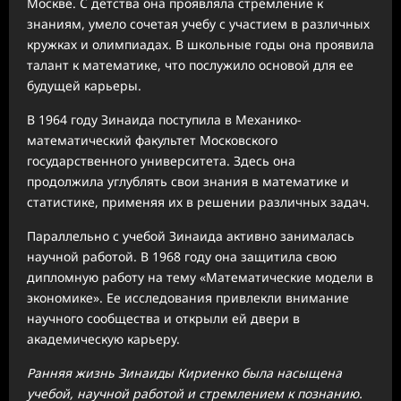
Москве. С детства она проявляла стремление к
знаниям, умело сочетая учебу с участием в различных
кружках и олимпиадах. В школьные годы она проявила
талант к математике, что послужило основой для ее
будущей карьеры.
В 1964 году Зинаида поступила в Механико-
математический факультет Московского
государственного университета. Здесь она
продолжила углублять свои знания в математике и
статистике, применяя их в решении различных задач.
Параллельно с учебой Зинаида активно занималась
научной работой. В 1968 году она защитила свою
дипломную работу на тему «Математические модели в
экономике». Ее исследования привлекли внимание
научного сообщества и открыли ей двери в
академическую карьеру.
Ранняя жизнь Зинаиды Кириенко была насыщена
учебой, научной работой и стремлением к познанию.