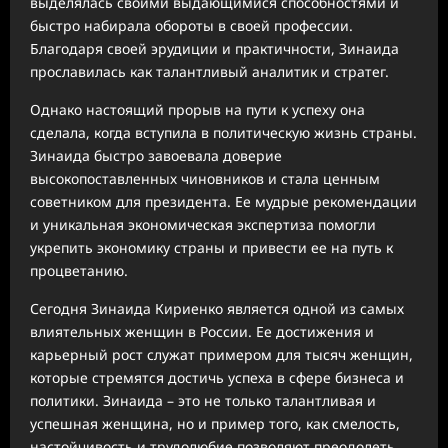
выделялась своими выдающимися способностями и
быстро набирала обороты в своей профессии.
Благодаря своей эрудиции и практичности, Зинаида
прославилась как талантливый аналитик и стратег.
Однако настоящий прорыв на пути к успеху она
сделала, когда вступила в политическую жизнь страны.
Зинаида быстро завоевала доверие
высокопоставленных чиновников и стала ценным
советником для президента. Ее мудрые рекомендации
и уникальная экономическая экспертиза помогли
укрепить экономику страны и привести ее на путь к
процветанию.
Сегодня Зинаида Кириенко является одной из самых
влиятельных женщин в России. Ее достижения и
карьерный рост служат примером для тысяч женщин,
которые стремятся достичь успеха в сфере бизнеса и
политики. Зинаида – это не только талантливая и
успешная женщина, но и пример того, как смелость,
настойчивость и трудолюбие позволяют преодолеть