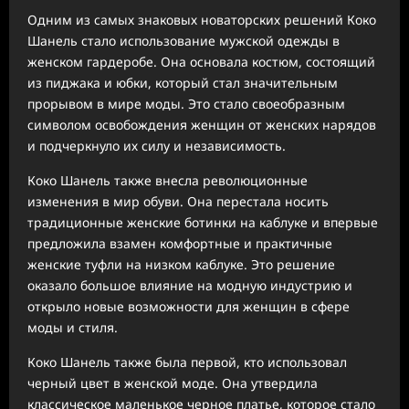
Одним из самых знаковых новаторских решений Коко
Шанель стало использование мужской одежды в
женском гардеробе. Она основала костюм, состоящий
из пиджака и юбки, который стал значительным
прорывом в мире моды. Это стало своеобразным
символом освобождения женщин от женских нарядов
и подчеркнуло их силу и независимость.
Коко Шанель также внесла революционные
изменения в мир обуви. Она перестала носить
традиционные женские ботинки на каблуке и впервые
предложила взамен комфортные и практичные
женские туфли на низком каблуке. Это решение
оказало большое влияние на модную индустрию и
открыло новые возможности для женщин в сфере
моды и стиля.
Коко Шанель также была первой, кто использовал
черный цвет в женской моде. Она утвердила
классическое маленькое черное платье, которое стало