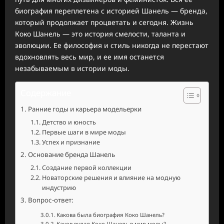
биография переплетена с историей Шанель — бренда,
который продолжает процветать и сегодня. Жизнь
Коко Шанель — это история смелости, таланта и
эволюции. Ее философия и стиль никогда не перестают
вдохновлять весь мир, и ее имя останется
незабываемым в истории моды.
Содержание
Ранние годы и карьера модельерки
Детство и юность
Первые шаги в мире моды
Успех и признание
Основание бренда Шанель
Создание первой коллекции
Новаторские решения и влияние на модную
индустрию
Вопрос-ответ:
Какова была биография Коко Шанель?
Каков вклад Коко Шанель в мир моды?