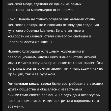
женской моде, сделали ее одной из самых
влиятельных модельеров всех времен.
Коко Шанель не только создала уникальный стиль
женского наряда, но и сложила основу для создания
культового бренда Шанель. Ее элегантные и
комфортные модели стали символом свободы и
независимости женщины.
Именно благодаря успешным коллекциям и
революционным идеям Коко Шанель стала иконой
моды и часто получала признание от своих коллег. Она
награждалась высокими званиями и наградами как во
Франции, так и за рубежом.
Гениальная модельерка
была востребована в высших
кругах общества и общалась с известными
личностями своего времени. Ее одежда и аксессуары
носили знаменитости, киноактрисы и королевы того
времени.