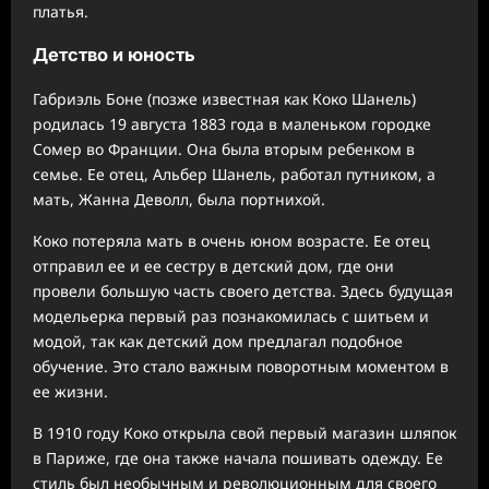
платья.
Детство и юность
Габриэль Боне (позже известная как Коко Шанель)
родилась 19 августа 1883 года в маленьком городке
Сомер во Франции. Она была вторым ребенком в
семье. Ее отец, Альбер Шанель, работал путником, а
мать, Жанна Деволл, была портнихой.
Коко потеряла мать в очень юном возрасте. Ее отец
отправил ее и ее сестру в детский дом, где они
провели большую часть своего детства. Здесь будущая
модельерка первый раз познакомилась с шитьем и
модой, так как детский дом предлагал подобное
обучение. Это стало важным поворотным моментом в
ее жизни.
В 1910 году Коко открыла свой первый магазин шляпок
в Париже, где она также начала пошивать одежду. Ее
стиль был необычным и революционным для своего