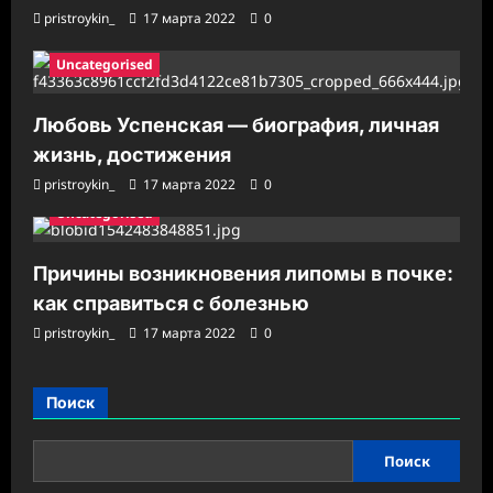
pristroykin_
17 марта 2022
0
Uncategorised
Любовь Успенская — биография, личная
жизнь, достижения
pristroykin_
17 марта 2022
0
Uncategorised
Причины возникновения липомы в почке:
как справиться с болезнью
pristroykin_
17 марта 2022
0
Поиск
Поиск