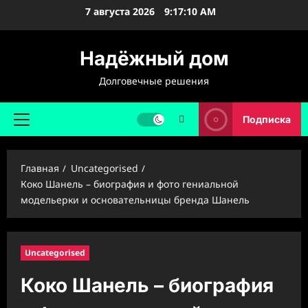
Перейти
7 августа 2026
9:17:11 AM
к
содержимому
Надёжный дом
Долговечные решения
Подписка
Основное
меню
Главная
Uncategorised
Коко Шанель – биография и фото гениальной
модельерки и основательницы бренда Шанель
Uncategorised
Коко Шанель – биография