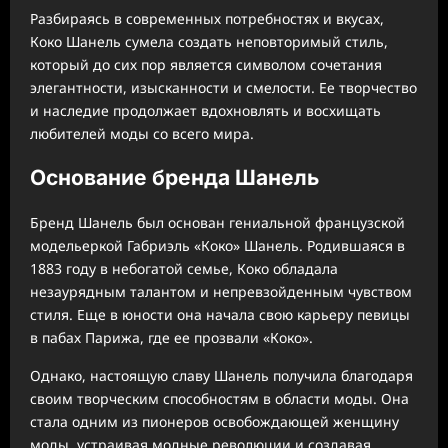
Разбираясь в современных потребностях и вкусах,
Коко Шанель сумела создать неповторимый стиль,
который до сих пор является символом сочетания
элегантности, изысканности и смелости. Ее творчество
и наследие продолжает вдохновлять и восхищать
любителей моды со всего мира.
Основание бренда Шанель
Бренд Шанель был основан гениальной французской
модельеркой Габриэль «Коко» Шанель. Родившаяся в
1883 году в небогатой семье, Коко обладала
незаурядным талантом и непревзойденным чувством
стиля. Еще в юности она начала свою карьеру певицы
в пабах Парижа, где ее прозвали «Коко».
Однако, настоящую славу Шанель получила благодаря
своим творческим способностям в области моды. Она
стала одним из пионеров освобождающей женщину
моды, устраивая модные революции и создавая