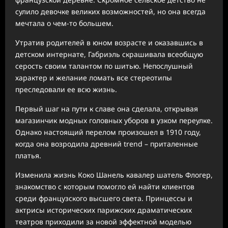
сулило девочке великих возможностей, но она всегда
мечтала о чем-то большем.
Утратив родителей в юном возрасте и оказавшись в
детском интернате, Габриэль скрашивала всеобщую
серость своим талантом по шитью. Непослушный
характер и желание ломать все стереотипы
преследовали ее всю жизнь.
Первый шаг на пути к славе она сделала, открывая
магазинчик модных головных уборов в узком переулке.
Однако настоящий перелом произошел в 1910 году,
когда она возродила древний trend – приталенные
платья.
Изменила жизнь Коко Шанель кавалер шатель Флогер,
знакомство с которым помогло ей найти клиентов
среди французского высшего света. Принцессы и
актрисы исторических парижских драматических
театров приходили за новой эффектной моделью