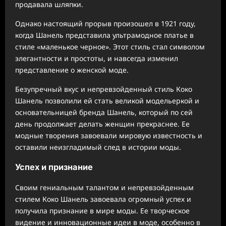
продавала шляпки.
Однако настоящий прорыв произошел в 1921 году,
когда Шанель представила ультрамодное платье в
стиле «маленькое черное». Этот стиль стал символом
элегантности и простоты, и навсегда изменил
представление о женской моде.
Безупречный вкус и непревзойденный стиль Коко
Шанель позволили ей стать великой модельеркой и
основательницей бренда Шанель, который по сей
день продолжает делать женщин прекраснее. Ее
модные творения завоевали мировую известность и
оставили неизгладимый след в истории моды.
Успех и признание
Своим гениальным талантом и непревзойденным
стилем Коко Шанель завоевала огромный успех и
получила признание в мире моды. Ее творческое
видение и инновационные идеи в моде, особенно в