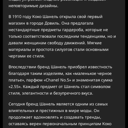
неповторимые дизайны.
В 1910 году Коко Шанель открыла свой первый
магазин в городе Довиль. Она предлагала
нестандартные предметы гардероба, которые не
только соответствовали последним тенденциям, но и
давали женщинам свободу движений. Мягкие
материалы и простота силуэтов стали основными
чертами ее стиля.
Впоследствии бренд Шанель приобрел известность
благодаря таким изделиям, как «маленькое черное
платье», парфюм «Chanel No.5» и знаменитая сумка
«2.55». Каждый предмет от Шанель стал символом
стиля, элегантности и безупречного вкуса.
Сегодня бренд Шанель является одним из самых
влиятельных и престижных в мире моды. Он
продолжает вдохновлять и создавать тренды,
оставаясь верен первоначальным принципам Коко