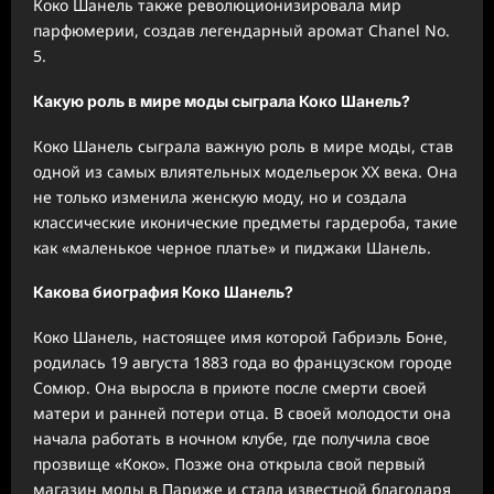
Коко Шанель также революционизировала мир
парфюмерии, создав легендарный аромат Chanel No.
5.
Какую роль в мире моды сыграла Коко Шанель?
Коко Шанель сыграла важную роль в мире моды, став
одной из самых влиятельных модельерок XX века. Она
не только изменила женскую моду, но и создала
классические иконические предметы гардероба, такие
как «маленькое черное платье» и пиджаки Шанель.
Какова биография Коко Шанель?
Коко Шанель, настоящее имя которой Габриэль Боне,
родилась 19 августа 1883 года во французском городе
Сомюр. Она выросла в приюте после смерти своей
матери и ранней потери отца. В своей молодости она
начала работать в ночном клубе, где получила свое
прозвище «Коко». Позже она открыла свой первый
магазин моды в Париже и стала известной благодаря