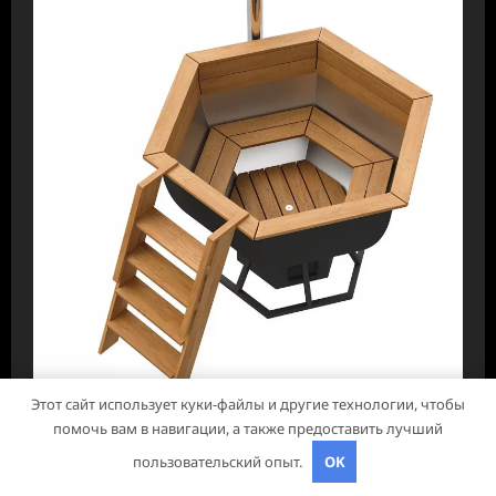
Дача, участок
Этот сайт использует куки-файлы и другие технологии, чтобы
помочь вам в навигации, а также предоставить лучший
Чаны для бани: преимущества, виды и
пользовательский опыт.
OK
особенности использования