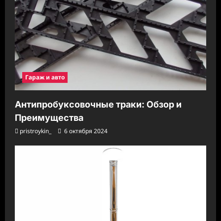
Гараж и авто
Антипробуксовочные траки: Обзор и
Преимущества
pristroykin_
6 октября 2024