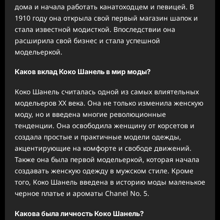
дома и начала работать канатоходцем и певицей. В
1910 году она открыла свой первый магазин шапок и
стала известной модисткой. Впоследствии она
расширила свой бизнес и стала успешной
модельеркой.
Каков вклад Коко Шанель в мир моды?
Коко Шанель считалась одной из самых влиятельных
модельеров XX века. Она не только изменила женскую
моду, но и введена многие революционные
тенденции. Она освободила женщину от корсетов и
создала простые и практичные модели одежды,
акцентирующие на комфорте и свободе движений.
Также она была первой модельеркой, которая начала
создавать женскую одежду в мужском стиле. Кроме
того, Коко Шанель введена в историю моды маленькое
черное платье и ароматы Chanel No. 5.
Какова была личность Коко Шанель?