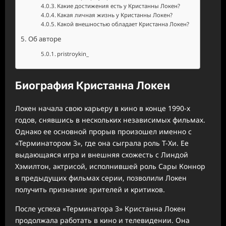
Какие достижения есть у Кристанны Локен?
Какая личная жизнь у Кристанны Локен?
Какой внешностью обладает Кристанна Локен?
Об авторе
pristroykin_
Биография Кристанна Локен
Локен начала свою карьеру в кино в конце 1990-х
годов, снявшись в нескольких независимых фильмах.
Однако ее основной прорыв произошел именно с
«Терминатором 3», где она сыграла роль Т-Хи. Ее
выдающаяся игра и внешняя схожесть с Линдой
Хэмилтон, актрисой, исполнившей роль Сары Коннор
в предыдущих фильмах серии, позволили Локен
получить признание зрителей и критиков.
После успеха «Терминатора 3» Кристанна Локен
продолжала работать в кино и телевидении. Она