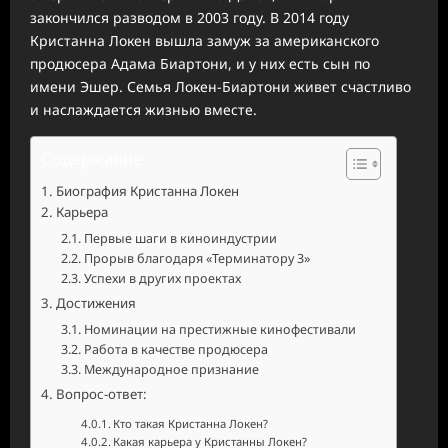
закончился разводом в 2003 году. В 2014 году
Кристанна Локен вышла замуж за американского
продюсера Адама Биартони, и у них есть сын по
имени Эшер. Семья Локен-Биартони живет счастливо
и наслаждается жизнью вместе.
Содержание
Биография Кристанна Локен
Карьера
Первые шаги в киноиндустрии
Прорыв благодаря «Терминатору 3»
Успехи в других проектах
Достижения
Номинации на престижные кинофестивали
Работа в качестве продюсера
Международное признание
Вопрос-ответ:
Кто такая Кристанна Локен?
Какая карьера у Кристанны Локен?