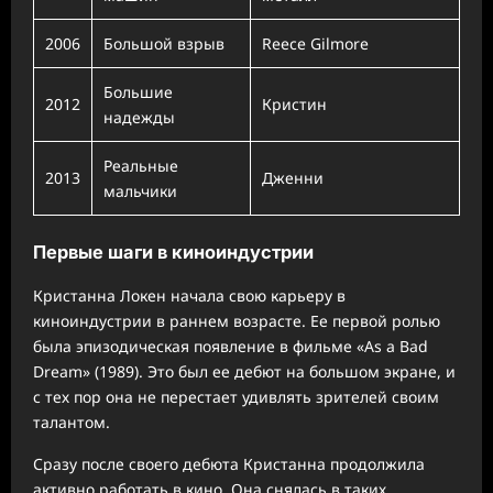
2006
Большой взрыв
Reece Gilmore
Большие
2012
Кристин
надежды
Реальные
2013
Дженни
мальчики
Первые шаги в киноиндустрии
Кристанна Локен начала свою карьеру в
киноиндустрии в раннем возрасте. Ее первой ролью
была эпизодическая появление в фильме «As a Bad
Dream» (1989). Это был ее дебют на большом экране, и
с тех пор она не перестает удивлять зрителей своим
талантом.
Сразу после своего дебюта Кристанна продолжила
активно работать в кино. Она снялась в таких