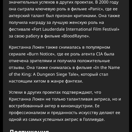
значительных успехов в других проектах. В 2000 году
она сыграла ключевую роль в фильме «Panic», где ее
актерский талант был признан критиками. Она также
получила награду за лучшую женскую роль на
фестивале «Fort Lauderdale International Film Festival»
за свою работу в фильме «BloodRayne».
Кристанна Локен также снималась в популярном
сериале «Burn Notice», где ее роль агента CIA была
отмечена зрителями и получила положительные
отзывы. Она также снималась в фильме «In the Name
of the King: A Dungeon Siege Tale», который стал
настоящим хитом в жанре фэнтези.
Успехи в других проектах подтверждают, что
Кристанна Локен не только талантливая актриса, но и
востребованный актер в киноиндустрии. Ее
профессионализм и преданность искусству делают ее
одной из самых успешных актрис в Голливуде.