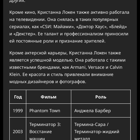
других.
Кроме кино, Кристанна Локен также активно работала
на телевидении. Она снялась в таких популярных
сериалах, как «CSИ: Майами», «Доктор Хаус», «Блейд»
и «Декстер». Ее талант и профессионализм приносили
ей постоянные роли и признание зрителей.
Кроме актерской карьеры, Кристанна Локен также
является успешной моделью. Она работала с такими
известными брендами, как Armani, Versace и Calvin
Klein. Ее красота и стиль привлекали внимание
модных дизайнеров и фотографов.
Год
Фильм
Роль
1999
Phantom Town
Анджела Барбер
Терминатор 3:
Термина-Сара /
2003
Восстание
Терминатор-жидкий
машин
металл