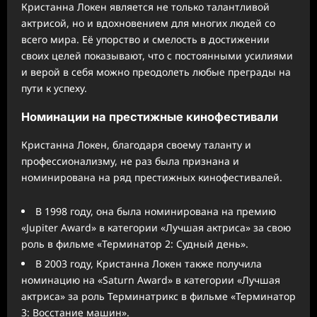
Кристанна Локен является не только талантливой
актрисой, но и вдохновением для многих людей со
всего мира. Её упорство и смелость в достижении
своих целей показывают, что с постоянными усилиями
и верой в себя можно преодолеть любые преграды на
пути к успеху.
Номинации на престижные кинофестивали
Кристанна Локен, благодаря своему таланту и
профессионализму, не раз была признана и
номинирована на ряд престижных кинофестивалей.
В 1998 году, она была номинирована на премию
«Jupiter Award» в категории «Лучшая актриса» за свою
роль в фильме «Терминатор 2: Судный день».
В 2003 году, Кристанна Локен также получила
номинацию на «Saturn Award» в категории «Лучшая
актриса» за роль Терминатрикс в фильме «Терминатор
3: Восстание машин».