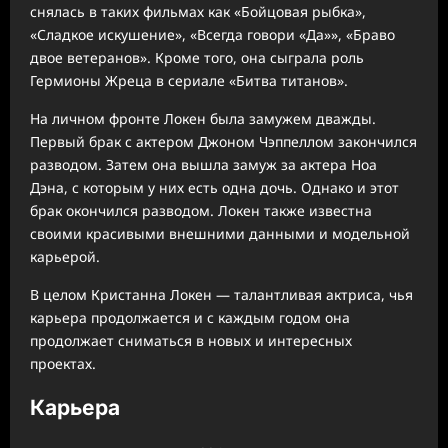
снялась в таких фильмах как «Бойцовая рыбка»,
«Сладкое искушение», «Всегда говори «Да»», «Браво
двое ветеранов». Кроме того, она сыграла роль
Гермионы Жреца в сериале «Битва титанов».
На личном фронте Локен была замужем дважды.
Первый брак с актером Джоном Чэппеллом закончился
разводом. Затем она вышла замуж за актера Ноа
Дэна, с которым у них есть одна дочь. Однако и этот
брак окончился разводом. Локен также известна
своими красивыми внешними данными и модельной
карьерой.
В целом Кристанна Локен — талантливая актриса, чья
карьера продолжается и с каждым годом она
продолжает сниматься в новых и интересных
проектах.
Карьера