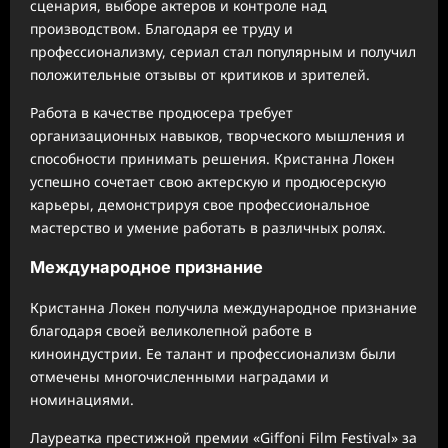
сценария, выборе актеров и контроле над
производством. Благодаря ее труду и
профессионализму, сериал стал популярным и получил
положительные отзывы от критиков и зрителей.
Работа в качестве продюсера требует
организационных навыков, творческого мышления и
способности принимать решения. Кристанна Локен
успешно сочетает свою актерскую и продюсерскую
карьеры, демонстрируя свое профессиональное
мастерство и умение работать в различных ролях.
Международное признание
Кристанна Локен получила международное признание
благодаря своей великолепной работе в
киноиндустрии. Ее талант и профессионализм были
отмечены многочисленными наградами и
номинациями.
Лауреатка престижной премии «Giffoni Film Festival» за