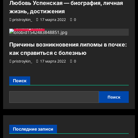
Любовь Успенская — биография, личная
жизнь, достижения
pristroykin_
17 марта 2022
0
Uncategorised
Причины возникновения липомы в почке:
как справиться с болезнью
pristroykin_
17 марта 2022
0
Поиск
Поиск
Последние записи