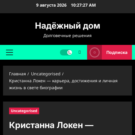
Перейти
9 августа 2026
10:27:28 AM
к
содержимому
Надёжный дом
Долговечные решения
Подписка
Основное
меню
Главная
Uncategorised
Кристанна Локен — карьера, достижения и личная
жизнь в свете биографии
Uncategorised
Кристанна Локен —