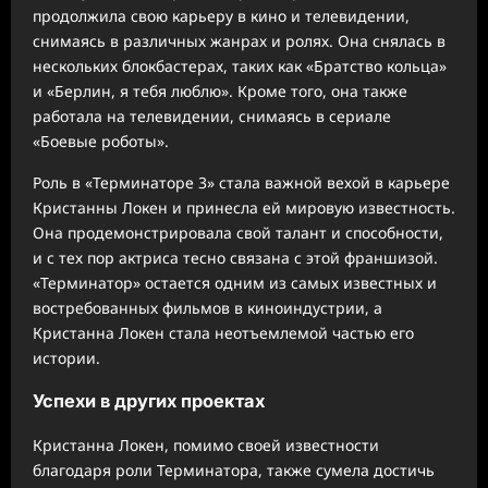
продолжила свою карьеру в кино и телевидении,
снимаясь в различных жанрах и ролях. Она снялась в
нескольких блокбастерах, таких как «Братство кольца»
и «Берлин, я тебя люблю». Кроме того, она также
работала на телевидении, снимаясь в сериале
«Боевые роботы».
Роль в «Терминаторе 3» стала важной вехой в карьере
Кристанны Локен и принесла ей мировую известность.
Она продемонстрировала свой талант и способности,
и с тех пор актриса тесно связана с этой франшизой.
«Терминатор» остается одним из самых известных и
востребованных фильмов в киноиндустрии, а
Кристанна Локен стала неотъемлемой частью его
истории.
Успехи в других проектах
Кристанна Локен, помимо своей известности
благодаря роли Терминатора, также сумела достичь