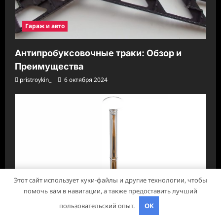
Гараж и авто
Антипробуксовочные траки: Обзор и
Преимущества
pristroykin_
6 октября 2024
Этот сайт использует куки-файлы и другие технологии, чтобы
помочь вам в навигации, а также предоставить лучший
пользовательский опыт.
OK