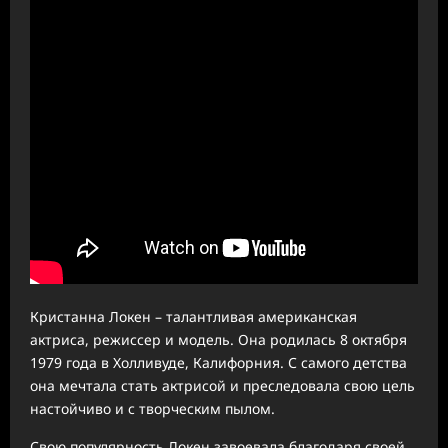
Кристанна Локен – талантливая американская
актриса, режиссер и модель. Она родилась 8 октября
1979 года в Холливуде, Калифорния. С самого детства
она мечтала стать актрисой и преследовала свою цель
настойчиво и с творческим пылом.
Свою популярность Локен завоевала благодаря своей