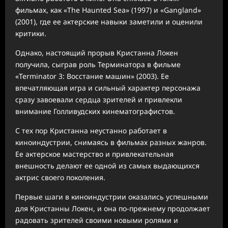
фильмах, как «The Haunted Sea» (1997) и «Gangland»
(2001), где ее актерские навыки заметили и оценили
критики.
Однако, настоящий прорыв Кристанна Локен
получила, сыграв роль Терминатора в фильме
«Terminator 3: Восстание машин» (2003). Ее
впечатляющая игра и сильный характер персонажа
сразу завоевали сердца зрителей и привлекли
внимание Голливудских кинематографистов.
С тех пор Кристанна неустанно работает в
киноиндустрии, снимаясь в фильмах разных жанров.
Ее актерское мастерство и привлекательная
внешность делают ее одной из самых выдающихся
актрис своего поколения.
Первые шаги в киноиндустрии оказались успешными
для Кристанны Локен, и она по-прежнему продолжает
радовать зрителей своими новыми ролями и