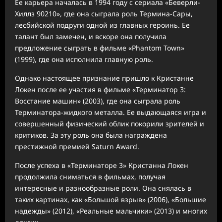
Ее карьера началась в 1994 году с сериала «Беверли-
Хиллз 90210», где она сыграла роль Термина-Сары,
лесбийской подруги одной из главных героинь. Ее
талант был замечен, и вскоре она получила
предложение сыграть в фильме «Phantom Town»
(1999), где она исполнила главную роль.
Однако настоящее признание пришло к Кристанне
Локен после ее участия в фильме «Терминатор 3:
Восстание машин» (2003), где она сыграла роль
Терминатора-жидкого металла. Ее выдающаяся игра и
совершенный физический облик покорили зрителей и
критиков. За эту роль она была награждена
престижной премией Saturn Award.
После успеха в «Терминаторе 3» Кристанна Локен
продолжила сниматься в фильмах, получая
интересные и разнообразные роли. Она снялась в
таких картинах, как «Большой взрыв» (2006), «Большие
надежды» (2012), «Реальные мальчики» (2013) и многих