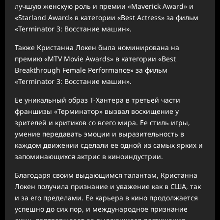
лучшую женскую роль и премии «Maverick Award» и
«Starland Award» в категории «Best Actress» за фильм
«Terminator 3: Восстание машин».
Также Кристанна Локен была номинирована на
премию «MTV Movie Awards» в категории «Best
Breakthrough Female Performance» за фильм
«Terminator 3: Восстание машин».
Ее уникальный образ Т-Хантера в третьей части
франшизы «Терминатор» вызвал восхищение у
зрителей и критиков со всего мира. Ее стиль игры,
умение передавать эмоции и выразительность в
каждом движении сделали ее одной из самых ярких и
запоминающихся актрис в киноиндустрии.
Благодаря своим выдающимся талантам, Кристанна
Локен получила признание и уважение как в США, так
и за его пределами. Ее карьера в кино продолжается
успешно до сих пор, и международное признание