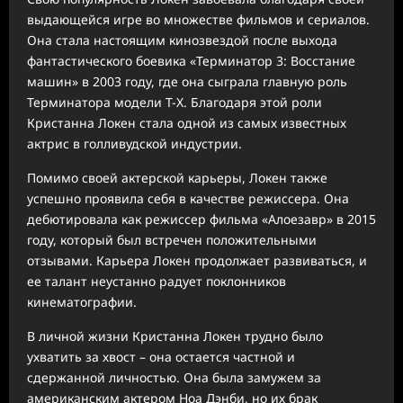
выдающейся игре во множестве фильмов и сериалов.
Она стала настоящим кинозвездой после выхода
фантастического боевика «Терминатор 3: Восстание
машин» в 2003 году, где она сыграла главную роль
Терминатора модели Т-Х. Благодаря этой роли
Кристанна Локен стала одной из самых известных
актрис в голливудской индустрии.
Помимо своей актерской карьеры, Локен также
успешно проявила себя в качестве режиссера. Она
дебютировала как режиссер фильма «Алоезавр» в 2015
году, который был встречен положительными
отзывами. Карьера Локен продолжает развиваться, и
ее талант неустанно радует поклонников
кинематографии.
В личной жизни Кристанна Локен трудно было
ухватить за хвост – она остается частной и
сдержанной личностью. Она была замужем за
американским актером Ноа Дэнби, но их брак