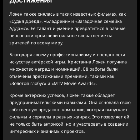
Достижения
Локен также снялась в таких известных фильмах, как
«Судья Дредд», «Бладрейн» и «Загадочная семейка
Аддамс». Её талант и умение превратиться в разные
персонажи произвели сильное впечатление на
зрителей по всему миру.
Благодаря своему профессионализму и преданности
искусству актёрской игры, Кристанна Локен получила
множество наград и номинаций. Её работы были
отмечены престижными премиями, такими как
«Золотой глобус» и «MTV Movie Awards».
Кроме актёрских успехов, Локен также обладает
предпринимательскими навыками. Она основала свою
собственную продакшн-компанию, которая выпускает
фильмы и сериалы в разных жанрах. Это позволяет ей
не только быть актрисой, но и участвовать в создании
интересных и значимых проектов.