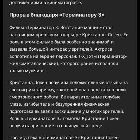
достижениями в кинематографе.
Прорыв благодаря «Терминатору 3»
Фильм «Терминатор 3: Восстание машин» стал
настоящим прорывом в карьере Кристанны Локен. Ее
роль в этом фильме была особенно значимой и
вызвала большой интерес у зрителей. Актриса
воплотила на экране персонаж Т-Х_Тхтм (Терминатор-
жидкометаллический), которого ранее исполняли
только мужчины.
Кристанна Локен получила положительные отзывы за
свою игру и харизму, с которой она предстала в роли
смертоносного робота. Ее выразительные голубые
глаза, изгибы тела и безупречная физическая
подготовка вызвали восхищение у многих зрителей.
Роль в «Терминаторе 3» помогла Кристанне Локен
получить признание в голливудской среде.
После успеха в «Терминаторе 3» Кристанна Локен