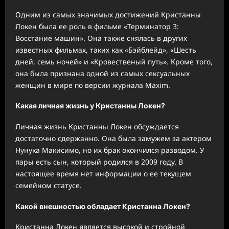
Одним из самых значимых достижений Кристанны
Локен была ее роль в фильме «Терминатор 3:
Восстание машин». Она также снялась в других
известных фильмах, таких как «Бэйблейд», «Шесть
дней, семь ночей» и «Кровественый путь». Кроме того,
она была признана одной из самых сексуальных
женщин в мире по версии журнала Maxim.
Какая личная жизнь у Кристанны Локен?
Личная жизнь Кристанны Локен обсуждается
достаточно сдержанно. Она была замужем за актером
Нунука Макисимо, но их брак окончился разводом. У
пары есть сын, который родился в 2009 году. В
настоящее время нет информации о ее текущем
семейном статусе.
Какой внешностью обладает Кристанна Локен?
Кристанна Локен является высокой и стройной