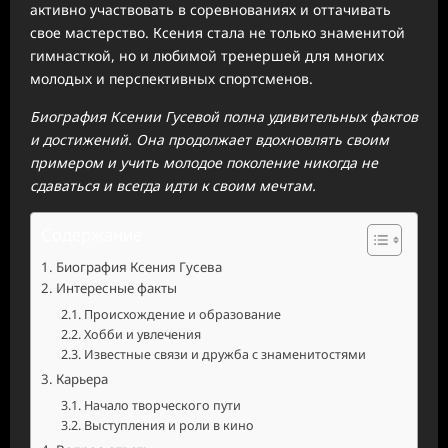
активно участвовать в соревнованиях и оттачивать
свое мастерство. Ксения стала не только знаменитой
гимнасткой, но и любимой тренершей для многих
молодых и перспективных спортсменов.
Биография Ксении Гусевой полна удивительных фактов
и достижений. Она продолжает вдохновлять своим
примером и учить молодое поколение никогда не
сдаваться и всегда идти к своим мечтам.
Содержание
Биография Ксения Гусева
Интересные факты
Происхождение и образование
Хобби и увлечения
Известные связи и дружба с знаменитостями
Карьера
Начало творческого пути
Выступления и роли в кино