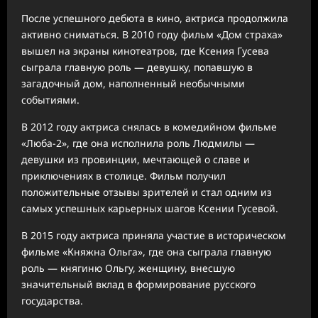
После успешного дебюта в кино, актриса продолжила
активно сниматься. В 2010 году фильм «Дом страха»
вышел на экраны кинотеатров, где Ксения Гусева
сыграла главную роль — девушку, попавшую в
загадочный дом, наполненный необычными
событиями.
В 2012 году актриса снялась в комедийном фильме
«Люба-2», где она исполнила роль Людмилы —
девушки из провинции, мечтающей о славе и
приключениях в столице. Фильм получил
положительные отзывы зрителей и стал одним из
самых успешных карьерных шагов Ксении Гусевой.
В 2015 году актриса приняла участие в историческом
фильме «Княжна Ольга», где она сыграла главную
роль — княгиню Ольгу, женщину, внесшую
значительный вклад в формирование русского
государства.