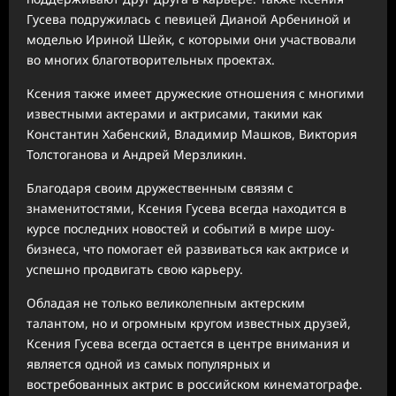
Гусева подружилась с певицей Дианой Арбениной и
моделью Ириной Шейк, с которыми они участвовали
во многих благотворительных проектах.
Ксения также имеет дружеские отношения с многими
известными актерами и актрисами, такими как
Константин Хабенский, Владимир Машков, Виктория
Толстоганова и Андрей Мерзликин.
Благодаря своим дружественным связям с
знаменитостями, Ксения Гусева всегда находится в
курсе последних новостей и событий в мире шоу-
бизнеса, что помогает ей развиваться как актрисе и
успешно продвигать свою карьеру.
Обладая не только великолепным актерским
талантом, но и огромным кругом известных друзей,
Ксения Гусева всегда остается в центре внимания и
является одной из самых популярных и
востребованных актрис в российском кинематографе.