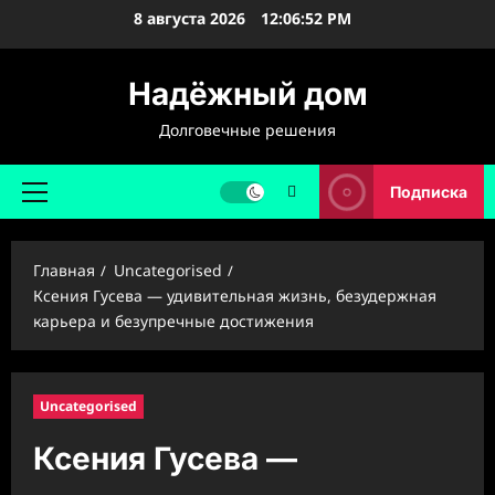
Перейти
8 августа 2026
12:06:53 PM
к
содержимому
Надёжный дом
Долговечные решения
Подписка
Основное
меню
Главная
Uncategorised
Ксения Гусева — удивительная жизнь, безудержная
карьера и безупречные достижения
Uncategorised
Ксения Гусева —