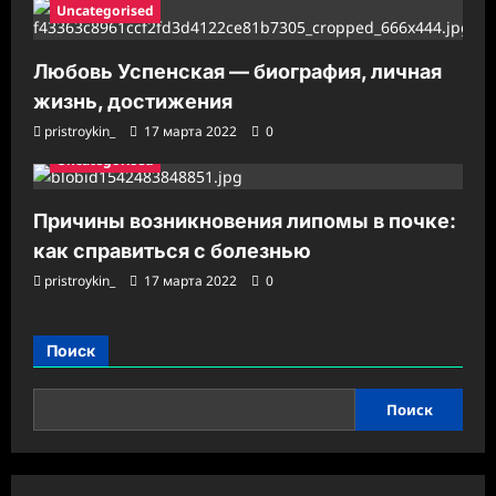
Uncategorised
Любовь Успенская — биография, личная
жизнь, достижения
pristroykin_
17 марта 2022
0
Uncategorised
Причины возникновения липомы в почке:
как справиться с болезнью
pristroykin_
17 марта 2022
0
Поиск
Поиск