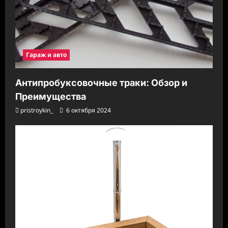
Гараж и авто
Антипробуксовочные траки: Обзор и
Преимущества
pristroykin_
6 октября 2024