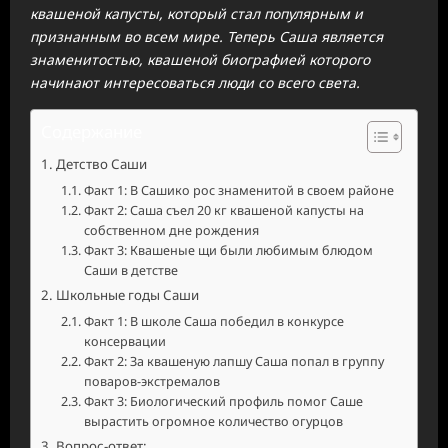
квашеной капусты, который стал популярным и
признанным во всем мире. Теперь Саша является
знаменитостью, квашеной биографией которого
начинают интересоваться люди со всего света.
Содержание
Детство Саши
Факт 1: В Сашико рос знаменитой в своем районе
Факт 2: Саша съел 20 кг квашеной капусты на
собственном дне рождения
Факт 3: Квашеные щи были любимым блюдом
Саши в детстве
Школьные годы Саши
Факт 1: В школе Саша победил в конкурсе
консервации
Факт 2: За квашеную лапшу Саша попал в группу
поваров-экстремалов
Факт 3: Биологический профиль помог Саше
вырастить огромное количество огурцов
Вопрос-ответ: