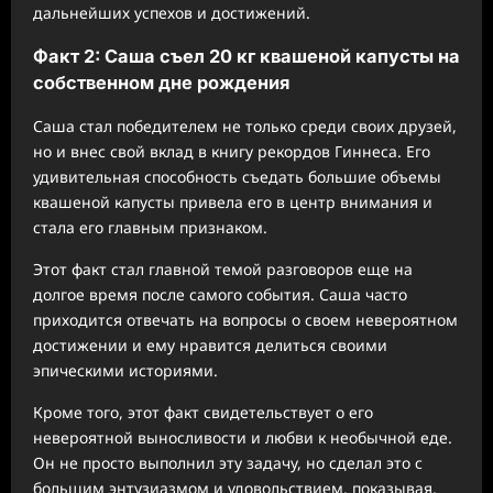
дальнейших успехов и достижений.
Факт 2: Саша съел 20 кг квашеной капусты на
собственном дне рождения
Саша стал победителем не только среди своих друзей,
но и внес свой вклад в книгу рекордов Гиннеса. Его
удивительная способность съедать большие объемы
квашеной капусты привела его в центр внимания и
стала его главным признаком.
Этот факт стал главной темой разговоров еще на
долгое время после самого события. Саша часто
приходится отвечать на вопросы о своем невероятном
достижении и ему нравится делиться своими
эпическими историями.
Кроме того, этот факт свидетельствует о его
невероятной выносливости и любви к необычной еде.
Он не просто выполнил эту задачу, но сделал это с
большим энтузиазмом и удовольствием, показывая,