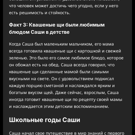
что человек может достичь чего угодно, если у него
есть решимость и стойкость.
Факт 3: Квашеные щи были любимым
блюдом Саши в детстве
Когда Саша был маленьким мальчиком, его мама
всегда готовила квашеные щи с картошкой и свежей
зеленью. Это было его самое любимое блюдо, которое
он обожал есть на обед. Саша всегда говорил, что
квашеные щи сделанные мамой были самыми
вкусными на свете. Он с удовольствием подкисал
каждую порцию сметаной и наслаждался ярким и
богатым вкусом щей. Даже сейчас, взрослым, Саша
иногда готовит квашеные щи по рецепту своей мамы
и наслаждается этим детским воспоминанием.
Школьные годы Саши
Саша начал свое путешествие в мир знаний с первого