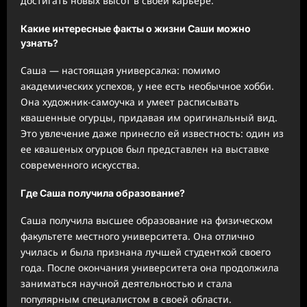
достигать новых высот в своей карьере.
Какие интересные факты о жизни Саши можно
узнать?
Саша — настоящая универсалка: помимо
академических успехов, у нее есть необычное хобби.
Она художник-самоучка и умеет расписывать
квашенные огурцы, придавая им оригинальный вид.
Это увлечение даже принесло ей известность: один из
ее квашеных огурцов был представлен на выставке
современного искусства.
Где Саша получила образование?
Саша получила высшее образование на физическом
факультете местного университета. Она отлично
училась и была признана лучшей студенткой своего
года. После окончания университета она продолжила
заниматься научной деятельностью и стала
популярным специалистом в своей области.