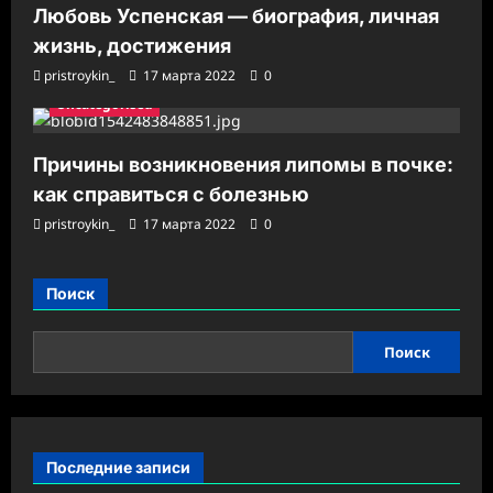
Любовь Успенская — биография, личная
жизнь, достижения
pristroykin_
17 марта 2022
0
Uncategorised
Причины возникновения липомы в почке:
как справиться с болезнью
pristroykin_
17 марта 2022
0
Поиск
Поиск
Последние записи