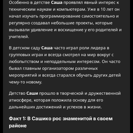
Особенно в детстве
Саша
проявлял явный интерес к
техническим наукам и компьютерам. Уже в 10 лет он
начал изучать программирование самостоятельно и
регулярно создавал небольшие проекты, которые
вызывали удивление и восхищение у его родителей и
учителей.
В детском саду
Саша
часто играл роли лидера в
групповых играх и всегда смотрел на мир вокруг с
любопытством и неподдельным интересом. Он часто
бывал главным организатором различных
мероприятий и всегда старался обучать других детей
чему-то новому.
Детство
Саши
прошло в творческой и дружественной
атмосфере, которая положила основу для его
дальнейших достижений и успехов в жизни.
Факт 1: В Сашико рос знаменитой в своем
районе