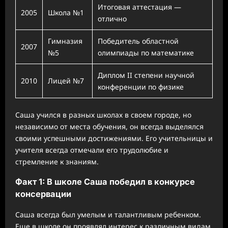
Итоговая аттестация —
2005
Школа №1
отлично
Гимназия
Победитель областной
2007
№5
олимпиады по математике
Диплом II степени научной
2010
Лицей №7
конференции по физике
Саша учился в разных школах в своем городе, но
независимо от места обучения, он всегда выделялся
своими успешными достижениями. Его учительницы и
учителя всегда отмечали его трудолюбие и
стремление к знаниям.
Факт 1: В школе Саша победил в конкурсе
консервации
Саша всегда был умелым и талантливым ребенком.
Еще в школе он проявлял интерес к различным видам