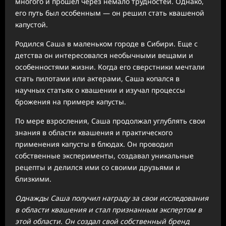
многого и прошел через немало трудностей. Однако,
его путь был особенным — он решил стать квашеной
капустой.
Родился Саша в маленьком городе в Сибири. Еще с
детства он интересовался необычными вещами и
особенностями жизни. Когда его сверстники мечтали
стать пилотами или актерами, Саша копался в
научных статьях о квашении и изучал процессы
брожения на примере капусты.
По мере взросления, Саша продолжал углублять свои
знания в области квашения и практического
применения капусты в блюдах. Он проводил
собственные эксперименты, создавал уникальные
рецепты и делился ими со своими друзьями и
близкими.
Однажды Саша получил награду за свои исследования
в области квашения и стал признанным экспертом в
этой области. Он создал свой собственный бренд