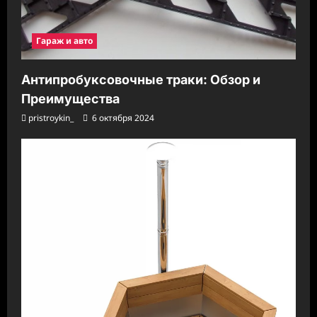
Гараж и авто
Антипробуксовочные траки: Обзор и
Преимущества
pristroykin_
6 октября 2024