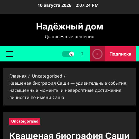
Перейти
10 августа 2026
2:07:25 PM
к
содержимому
Надёжный дом
Долговечные решения
Подписка
Основное
меню
Главная
Uncategorised
Квашеная биография Саши — удивительные события,
насыщенные моменты и невероятные достижения
личности по имени Саша
Uncategorised
Квашеная биография Саши