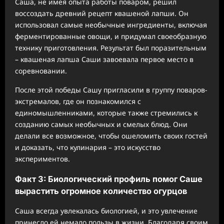
Саша, не имея опыта работы поваром, решил
воссоздать древний рецепт квашеной лапши. Он
использовал самые необычные ингредиенты, включая
ферментированные овощи, и придумал своеобразную
технику приготовления. Результат был поразительным
– квашеная лапша Саши завоевала первое место в
соревновании.
После этой победы Сашу пригласили в группу поваров-
экстремалов, где он познакомился с
единомышленниками, которые также стремились к
созданию самых необычных и смелых блюд. Они
делали все возможное, чтобы ошеломить своих гостей
и доказать, что кулинария – это искусство
экспериментов.
Факт 3: Биологический профиль помог Саше
вырастить огромное количество огурцов
Саша всегда увлекалась биологией, и это увлечение
принесло ей немало пользы в жизни. Благодаря своим