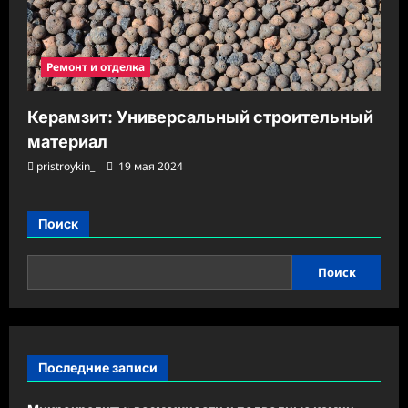
Ремонт и отделка
Керамзит: Универсальный строительный
материал
pristroykin_
19 мая 2024
Поиск
Поиск
Последние записи