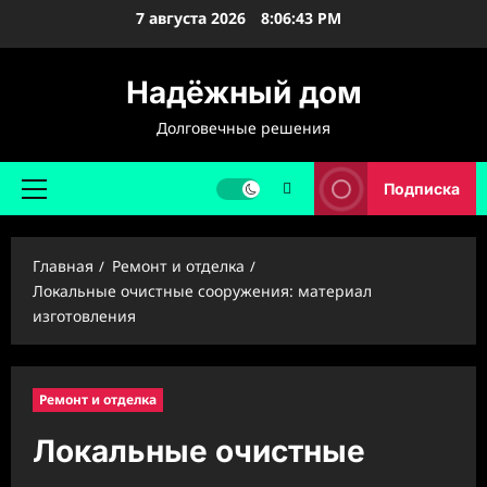
Перейти
7 августа 2026
8:06:44 PM
к
содержимому
Надёжный дом
Долговечные решения
Подписка
Основное
меню
Главная
Ремонт и отделка
Локальные очистные сооружения: материал
изготовления
Ремонт и отделка
Локальные очистные