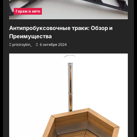
Гараж и авто
Антипробуксовочные траки: Обзор и
Преимущества
pristroykin_
6 октября 2024