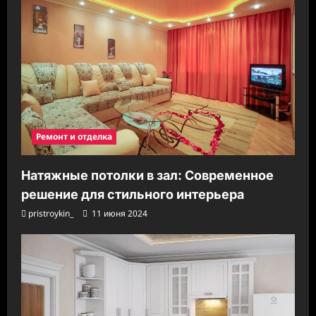
и
Ремонт и отделка
Натяжные потолки в зал: Современное
решение для стильного интерьера
pristroykin_
11 июня 2024