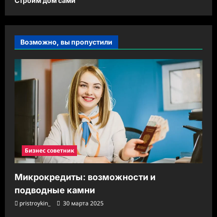
Строим дом сами
Возможно, вы пропустили
Бизнес советник
Микрокредиты: возможности и
подводные камни
pristroykin_
30 марта 2025