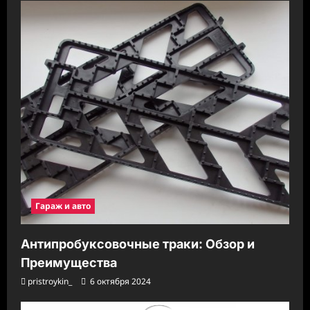
Гараж и авто
Антипробуксовочные траки: Обзор и
Преимущества
pristroykin_
6 октября 2024