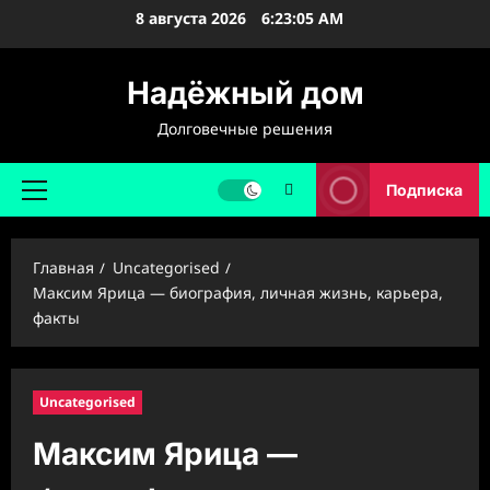
Перейти
8 августа 2026
6:23:06 AM
к
содержимому
Надёжный дом
Долговечные решения
Подписка
Основное
меню
Главная
Uncategorised
Максим Ярица — биография, личная жизнь, карьера,
факты
Uncategorised
Максим Ярица —