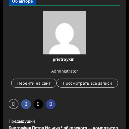
Об авторе
pristroykin_
Administrator
Перейти на сайт
Просмотреть все записи
Н
Предыдущий
а
Биография Петра Ильича Чайковского — композитор,