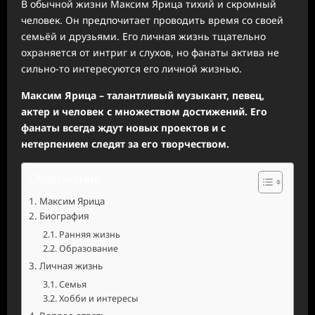
В обычной жизни Максим Ярица тихий и скромный
человек. Он предпочитает проводить время со своей
семьёй и друзьями. Его личная жизнь тщательно
охраняется от интриг и слухов, но фанаты актива не
сильно-то интересуются его личной жизнью.
Максим Ярица – талантливый музыкант, певец,
актер и человек с множеством достижений. Его
фанаты всегда ждут новых проектов и с
нетерпением следят за его творчеством.
Содержание
Максим Ярица
Биография
Ранняя жизнь
Образование
Личная жизнь
Семья
Хобби и интересы