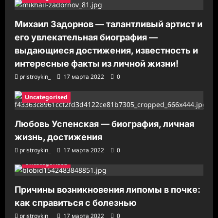
Михаил Задорнов — талантливый артист и
его увлекательная биография —
выдающиеся достижения, известность и
интересные факты из личной жизни!
pristroykin_
17 марта 2022
0
Uncategorised
Любовь Успенская — биография, личная
жизнь, достижения
pristroykin_
17 марта 2022
0
Uncategorised
Причины возникновения липомы в почке:
как справиться с болезнью
pristroykin_
17 марта 2022
0