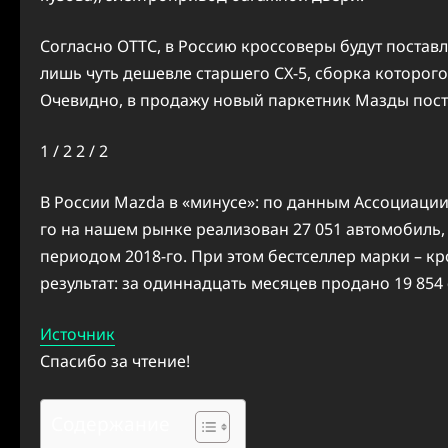
Согласно ОТТС, в Россию кроссоверы будут поставля
лишь чуть дешевле старшего CX-5, сборка которого 
Очевидно, в продажу новый паркетник Мазды посту
1
/ 2
2
/ 2
В России Mazda в «минусе»: по данным Ассоциации
го на нашем рынке реализован 27 051 автомобиль
периодом 2018-го. При этом бестселлер марки – к
результат: за одиннадцать месяцев продано 19 854
Источник
Спасибо за чтение!
Содержание