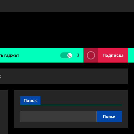
ть гаджет
Подписка
X
Поиск
Поиск