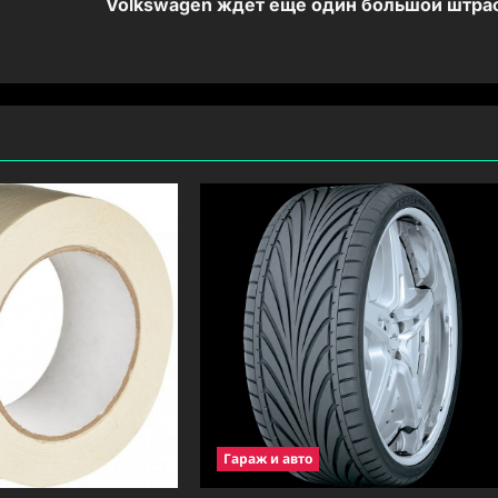
Volkswagen ждёт ещё один большой штра
Гараж и авто