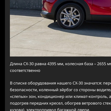
Длина CX-30 равна 4395 мм, колесная база – 2655 м
соответственно
В списке оборудования нашего CX-30 значатся: пе
безопасности, коленный эйрбэг со стороны водит
«слепых» зон, кондиционер или климат-контроль, 
подогрев передних кресел, обогрев ветрового стек
кузова), электропривод багажной двери.