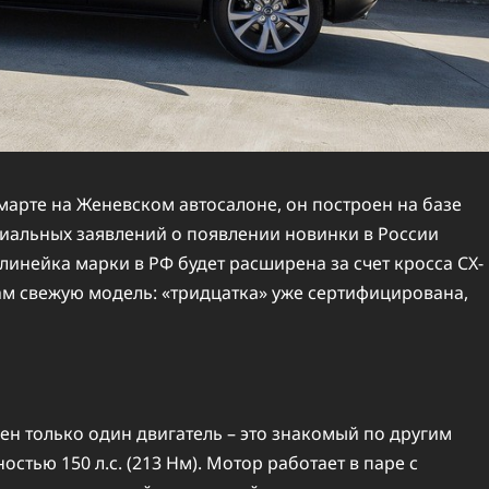
марте на Женевском автосалоне, он построен на базе
циальных заявлений о появлении новинки в России
линейка марки в РФ будет расширена за счет кросса CX-
нам свежую модель: «тридцатка» уже сертифицирована,
ен только один двигатель – это знакомый по другим
тью 150 л.с. (213 Нм). Мотор работает в паре с