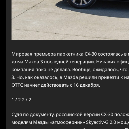
Мировая премьера паркетника CX-30 состоялась в 
хэтча Mazda 3 последней генерации. Никаких офи
компания пока не делала. Вообще, ожидалось, что 
3. Но, как оказалось, в Mazda решили привезти к 
ОТТС начнет действовать с 16 декабря.
1
/ 2
2
/ 2
Судя по документу, российской версии CX-30 полож
моделям Мазды «атмосферник» Skyactiv-G 2.0 мощнос