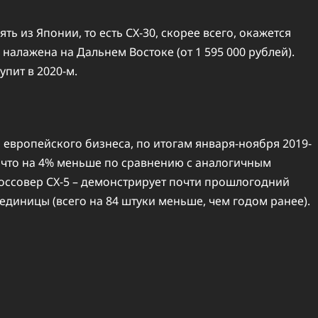
ть из Японии, то есть CX-30, скорее всего, окажется
налажена на Дальнем Востоке (от 1 595 000 рублей).
пит в 2020-м.
 европейского бизнеса, по итогам января-ноября 2019-
, что на 4% меньше по сравнению с аналогичным
россовер CX-5 – демонстрирует почти прошлогодний
 единицы (всего на 84 штуки меньше, чем годом ранее).