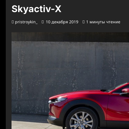
Skyactiv-X
pristroykin_
10 декабря 2019
1 минуты чтение