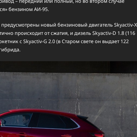
ивод – передний или полный, но во втором случае
тся» бензином АИ-95.
е предусмотрены новый бензиновый двигатель Skyactiv-X
стично происходит от сжатия, и дизель Skyactiv-D 1.8 (116
кетник с Skyactiv-G 2.0 (в Старом свете он выдает 122
 гибрида.