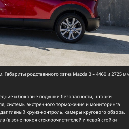
м. Габариты родственного хэтча Mazda 3 – 4460 и 2725 м
редние и боковые подушки безопасности, шторки
еля, системы экстренного торможения и мониторинга
адаптивный круиз-контроль, камеры кругового обзора,
ла (в зоне покоя стеклоочистителей и левой стойки