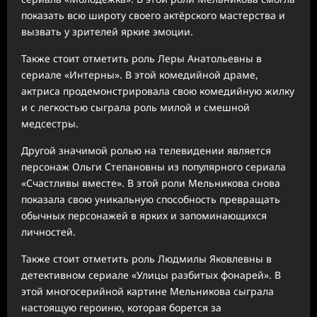
показать всю широту своего актёрского мастерства и
вызвать у зрителей яркие эмоции.
Также стоит отметить роль Леры Анатольевны в
сериале «Интерны». В этой комедийной драме,
актриса продемонстрировала свою комедийную жилку
и с легкостью сыграла роль милой и смешной
медсестры.
Другой значимой ролью на телевидении является
персонаж Ольги Степановны из популярного сериала
«Счастливы вместе». В этой роли Мельникова снова
показала свою уникальную способность превращать
обычных персонажей в ярких и запоминающихся
личностей.
Также стоит отметить роль Людмилы Яковлевны в
детективном сериале «Улицы разбитых фонарей». В
этой многосерийной картине Мельникова сыграла
настоящую героиню, которая борется за