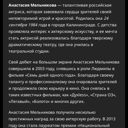
Анастасия Мельникова
— талантливая российская
актриса, которая завоевала сердца зрителей своей
неповторимой игрой и красотой. Родилась она
24
сентября 1984 года
в городе Калининграде. С детства
проявляла интерес к актерскому искусству, и ее мечта
стать актрисой реализовалась благодаря тверскому
драматическому театру, где она училась в
театральной студии.
Свой дебют на большом экране Анастасия Мельникова
совершила в 2003 году, снявшись в роли Людмилы в
фильме «Семь дней одного года». Благодаря своему
таланту и профессионализму она очаровала зрителей
и продолжила свою карьеру в кино. Она снялась в
таких известных фильмах, как «Духless», «Страна ОЗ»,
«Легавый», «Болото» и многих других.
Анастасия Мельникова получила несколько
престижных наград за свою актерскую работу. В 2013
году она стала лауреатом премии «Национальный