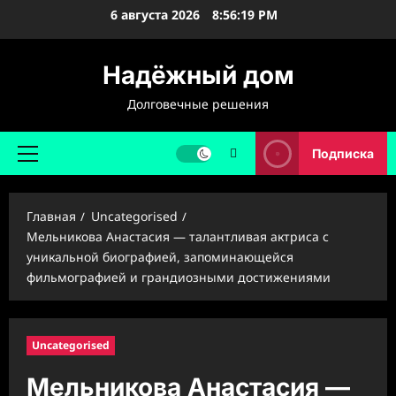
Перейти
6 августа 2026
8:56:20 PM
к
содержимому
Надёжный дом
Долговечные решения
Подписка
Основное
меню
Главная
Uncategorised
Мельникова Анастасия — талантливая актриса с
уникальной биографией, запоминающейся
фильмографией и грандиозными достижениями
Uncategorised
Мельникова Анастасия —