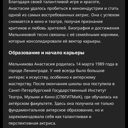
Благодаря своей талантливой игре и красоте,
Анастасии удалось пробиться в киноиндустрии и стать
одной из самых востребованных актрис. Она с успехом
снимается в кино и театре, получая признание
критиков и любовь зрителей. Биография и достижения
Мельниковой тесно связаны с её семейными корнями,
которые консолидировали её вектор карьеры.
Образование и начало карьеры
Мельникова Анастасия родилась 14 марта 1989 года в
городе Ленинграде. У неё всегда было большое
интерес к искусству, особенно к актерскому
мастерству. После окончания школы она поступила в
Санкт-Петербургский Государственный Институт
Театра, Музыки и Кино (СПбГИТМиК), где обучалась на
актёрском факультете. Здесь она получила не только
фундаментальное актерское образование, но и
зарекомендовала себя как талантливая и
перспективная актриса.