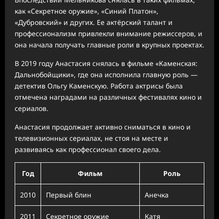
как «Секретное оружие», «Синий Платон»,
«Дубровский» и других. Ее актёрский талант и
профессионализм привлекли внимание режиссеров, и
она начала получать главные роли в крупных проектах.
В 2019 году Анастасия снялась в фильме «Каменская:
Дальнобойщики», где она исполнила главную роль —
детектив Ольгу Каменскую. Работа актрисы была
отмечена наградами на различных фестивалях кино и
сериалов.
Анастасия продолжает активно сниматься в кино и
телевизионных сериалах, не стоя на месте и
развиваясь как профессионал своего дела.
Год
Фильм
Роль
2010
Первый блин
Анечка
2011
Секретное оружие
Катя