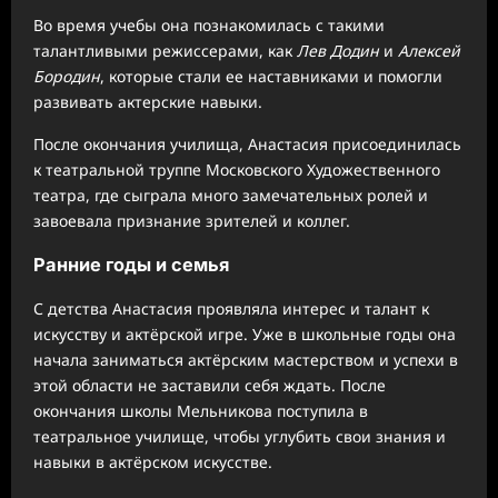
Во время учебы она познакомилась с такими
талантливыми режиссерами, как
Лев Додин
и
Алексей
Бородин
, которые стали ее наставниками и помогли
развивать актерские навыки.
После окончания училища, Анастасия присоединилась
к театральной труппе Московского Художественного
театра, где сыграла много замечательных ролей и
завоевала признание зрителей и коллег.
Ранние годы и семья
С детства Анастасия проявляла интерес и талант к
искусству и актёрской игре. Уже в школьные годы она
начала заниматься актёрским мастерством и успехи в
этой области не заставили себя ждать. После
окончания школы Мельникова поступила в
театральное училище, чтобы углубить свои знания и
навыки в актёрском искусстве.