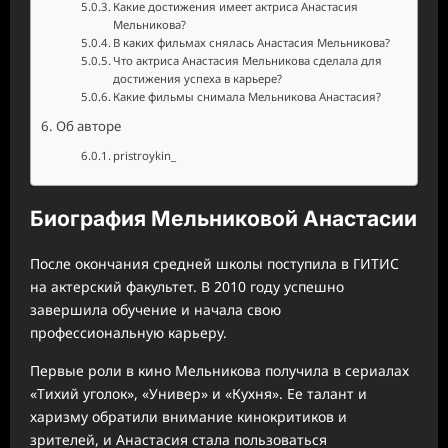
Какие достижения имеет актриса Анастасия
Мельникова?
В каких фильмах снялась Анастасия Мельникова?
Что актриса Анастасия Мельникова сделала для
достижения успеха в карьере?
Какие фильмы снимала Мельникова Анастасия?
Об авторе
pristroykin_
Биография Мельниковой Анастасии
После окончания средней школы поступила в ГИТИС
на актерский факультет. В 2010 году успешно
завершила обучение и начала свою
профессиональную карьеру.
Первые роли в кино Мельникова получила в сериалах
«Тихий уголок», «Универ» и «Кухня». Ее талант и
харизму обратили внимание кинокритиков и
зрителей, и Анастасия стала пользоваться