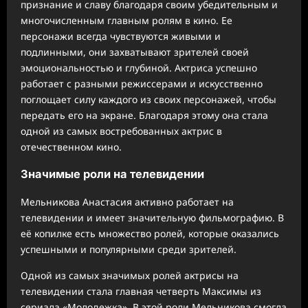
признание и славу благодаря своим убедительным и
многочисленным главным ролям в кино. Ее
персонажи всегда чувствуются живыми и
подлинными, они захватывают зрителей своей
эмоциональностью и глубиной. Актриса успешно
работает с разными режиссерами и искусственно
поглощает силу каждого из своих персонажей, чтобы
передать его на экране. Благодаря этому она стала
одной из самых востребованных актрис в
отечественном кино.
Значимые роли на телевидении
Мельникова Анастасия активно работает на
телевидении и имеет значительную фильмографию. В
её копилке есть множество ролей, которые оказались
успешными и популярными среди зрителей.
Одной из самых значимых ролей актрисы на
телевидении стала главная четверть Максимы из
сериала «Молодежка». В этой роли Мельникова смогла