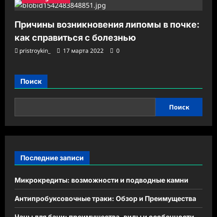
Причины возникновения липомы в почке:
как справиться с болезнью
pristroykin_
17 марта 2022
0
Поиск
Поиск
Последние записи
Микрокредиты: возможности и подводные камни
Антипробуксовочные траки: Обзор и Преимущества
Чаны для бани: преимущества, виды и особенности