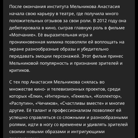
После окончания института Мельникова Анастасия
начала свою карьеру в театре, где получила много
положительных отзывов за свои роли. В 2012 году она
дебютировала в кино, сыграв главную роль в фильме
«Молчание». Её выразительная игра и
проникновенная мимика позволяли ей воплощать на
экране разнообразные образы и убедительно
передавать эмоции персонажей. Этот фильм принес
Мельниковой популярность и признание зрителей и
критиков.
С тех пор Анастасия Мельникова снялась во
множестве кино- и телевизионных проектов, среди
которых «Ёлки», «Интерны», «Геккель», «Коллектор»,
«Распутин», «Чичиков», «Счастливы вместе» и многие
другие. Её талант и профессионализм позволяют ей
успешно справляться со сложными и разнообразными
ролями, идти в ногу со временем и удивлять зрителей
своими новыми образами и интригующими