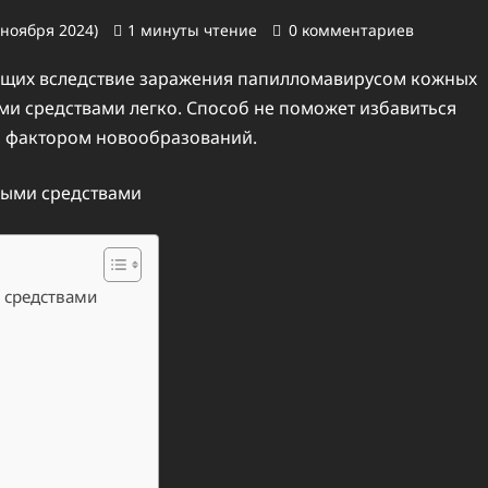
 ноября 2024)
1 минуты чтение
0 комментариев
ющих вследствие заражения папилломавирусом кожных
ми средствами легко. Способ не поможет избавиться
им фактором новообразований.
 средствами