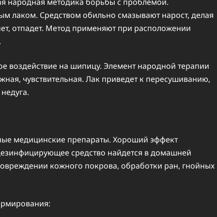
ая народная методика борьбы с проблемой.
м лаком. Средством обильно смазывают нарост, делая
нет, отпадет. Метод применяют при расположении
.
е воздействие на шипицу. Элемент народной терапии
ежная, чувствительная. Лак приведет к пересушиванию,
недуга.
пные медицинские препараты. Хороший эффект
 дезинфицирующее средство найдется в домашней
 повреждении кожного покрова, обработки ран, гнойных
ормирования: