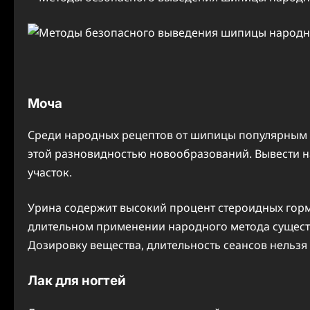
Моча
Среди народных рецептов от шипицы популярным я
этой разновидностью новообразований. Вывести н
участок.
Урина содержит высокий процент стероидных гор
длительном применении народного метода существу
Дозировку вещества, длительность сеансов нельзя
Лак для ногтей