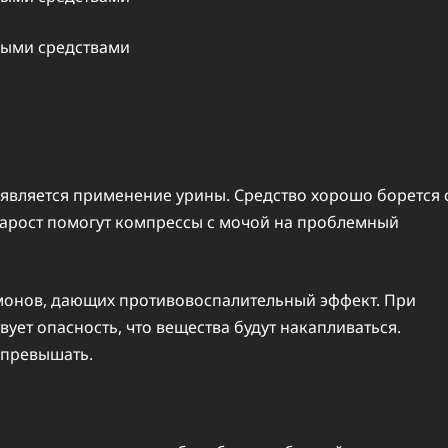
вляется применение урины. Средство хорошо борется 
арост помогут компрессы с мочой на проблемный
монов, дающих противовоспалительный эффект. При
ет опасность, что вещества будут накапливаться.
 превышать.