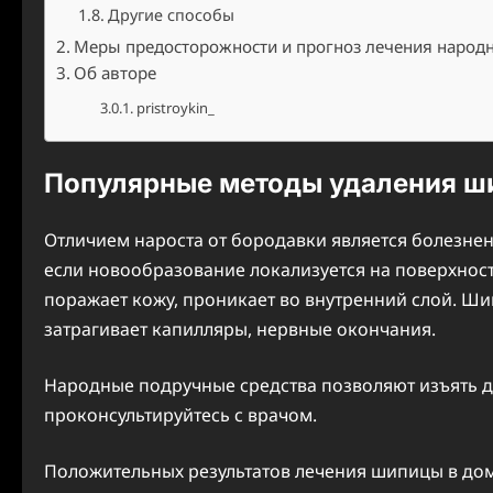
Другие способы
Меры предосторожности и прогноз лечения народ
Об авторе
pristroykin_
Популярные методы удаления ш
Отличием нароста от бородавки является болезнен
если новообразование локализуется на поверхнос
поражает кожу, проникает во внутренний слой. 
затрагивает капилляры, нервные окончания.
Народные подручные средства позволяют изъять 
проконсультируйтесь с врачом.
Положительных результатов лечения шипицы в дом