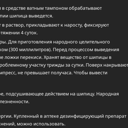
м в средстве ватным тампоном обрабатывают
пии шипица выведется.
в раствор, прикладывают к наросту, фиксируют
тяжении 4 суток.
ры. Для приготовления народного целительного
тком (300 миллилитров). Перед процессом выведения
ые ложки перекиси. Хранят вещество от шипицы в
роблемному участку трижды за сутки. Поверх накрываю
мпресс, не превышает получаса. Чтобы вывести
ое, подсушивающее действием на шипицу. Народная
лезненности.
лергии. Купленный в аптеке дезинфицирующий препарат
аснений, можно использовать.