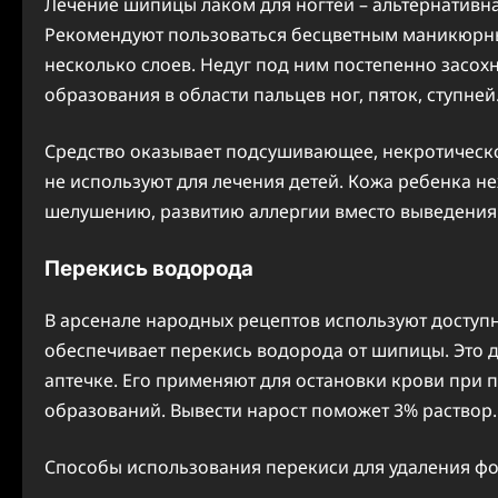
Лечение шипицы лаком для ногтей – альтернативн
Рекомендуют пользоваться бесцветным маникюрны
несколько слоев. Недуг под ним постепенно засох
образования в области пальцев ног, пяток, ступней
Средство оказывает подсушивающее, некротическо
не используют для лечения детей. Кожа ребенка н
шелушению, развитию аллергии вместо выведения 
Перекись водорода
В арсенале народных рецептов используют досту
обеспечивает перекись водорода от шипицы. Это
аптечке. Его применяют для остановки крови при
образований. Вывести нарост поможет 3% раствор.
Способы использования перекиси для удаления ф