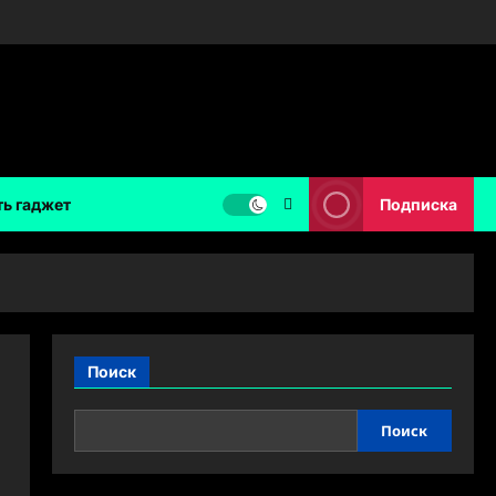
ть гаджет
Подписка
Поиск
Поиск