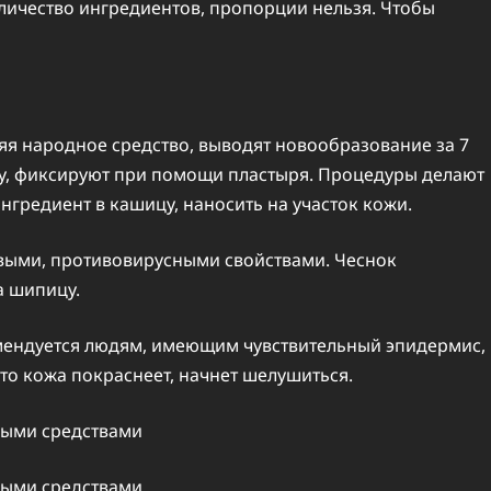
ичество ингредиентов, пропорции нельзя. Чтобы
я народное средство, выводят новообразование за 7
ту, фиксируют при помощи пластыря. Процедуры делают
нгредиент в кашицу, наносить на участок кожи.
выми, противовирусными свойствами. Чеснок
а шипицу.
мендуется людям, имеющим чувствительный эпидермис,
что кожа покраснеет, начнет шелушиться.