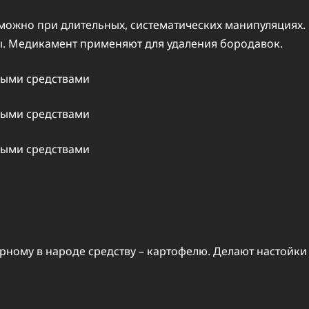
жно при длительных, систематических манипуляциях.
ы. Медикамент применяют для удаления бородавок.
рному в народе средству – картофелю. Делают настойки