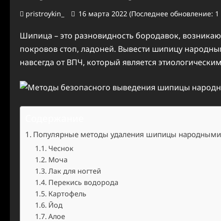
pristroykin_
16 марта 2022 (Последнее обновление: 1
Шипица – это разновидность бородавок, возника
покровов стоп, ладоней. Вывести шипицу народны
навсегда от ВПЧ, который является этиологическ
Содержание
Популярные методы удаления шипицы народными
Чеснок
Моча
Лак для ногтей
Перекись водорода
Картофель
Йод
Алое