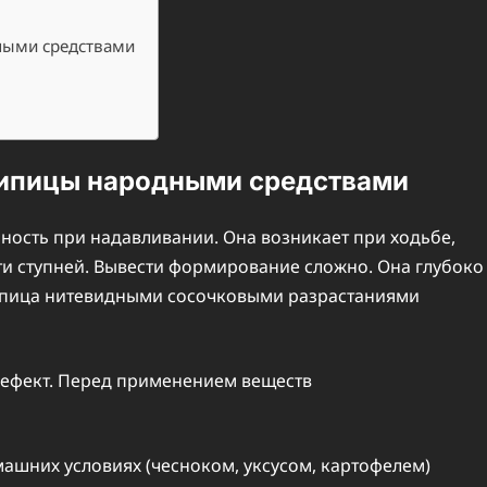
ными средствами
ипицы народными средствами
ность при надавливании. Она возникает при ходьбе,
ти ступней. Вывести формирование сложно. Она глубоко
Шипица нитевидными сосочковыми разрастаниями
дефект. Перед применением веществ
ашних условиях (чесноком, уксусом, картофелем)