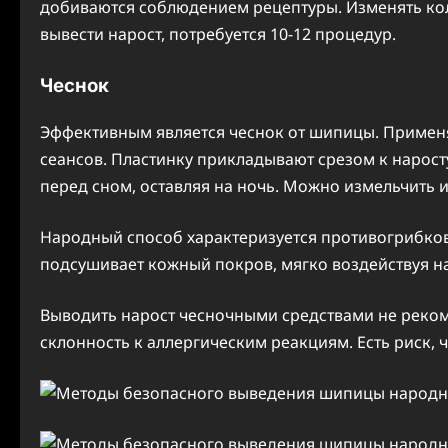
добиваются соблюдением рецептуры. Изменять кол
вывести нарост, потребуется 10-12 процедур.
Чеснок
Эффективным является чеснок от шипицы. Применя
сеансов. Пластинку прикладывают срезом к нарос
перед сном, оставляя на ночь. Можно измельчить и
Народный способ характеризуется противогрибко
подсушивает кожный покров, мягко воздействуя н
Выводить нарост чесночными средствами не реко
склонность к аллергическим реакциям. Есть риск, 