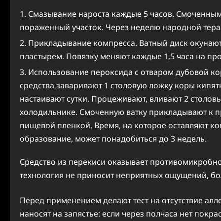
Смазывание нароста каждые 5 часов. Смоченны
пораженный участок. Через неделю народной тера
Прикладывание компресса. Ватный диск окунают 
пластырем. Повязку меняют каждые 1,5 часа на про
Использование пероксида с отваром дубовой ко
средства заваривают 1 столовую ложку коры кипя
настаивают сутки. Процеживают, вливают 2 столов
холодильнике. Смоченную ватку прикладывают к п
пищевой пленкой. Время, на которое оставляют ко
образование, может понадобиться до 3 недель.
Средство из перекиси оказывает противомикробн
технология не приносит неприятных ощущений, бо
Перед применением делают тест на отсутствие ал
наносят на запястье: если через полчаса нет покр