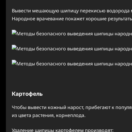
Вывести мешающую шипицу перекисью водорода мо
Народное врачевание покажет хорошие результат
Картофель
Чтобы вывести кожный нарост, прибегают к популя
из цвета растения, корнеплода.
Удаление шипицы картофелем производят: