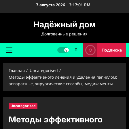
Перейти
7 августа 2026
3:17:02 PM
к
содержимому
Надёжный дом
Долговечные решения
Подписка
Основное
меню
Главная
Uncategorised
Методы эффективного лечения и удаления папиллом:
аппаратные, хирургические способы, медикаменты
Uncategorised
Методы эффективного