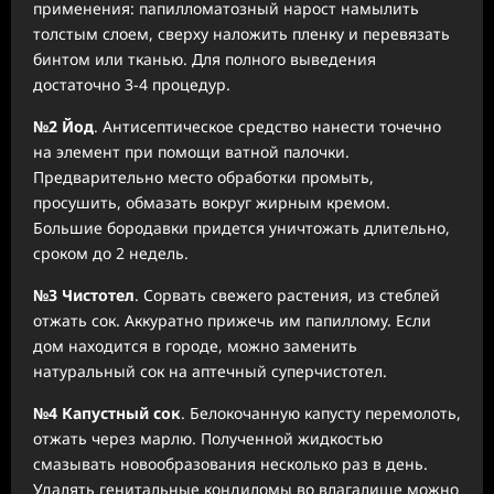
применения: папилломатозный нарост намылить
толстым слоем, сверху наложить пленку и перевязать
бинтом или тканью. Для полного выведения
достаточно 3-4 процедур.
№2 Йод
. Антисептическое средство нанести точечно
на элемент при помощи ватной палочки.
Предварительно место обработки промыть,
просушить, обмазать вокруг жирным кремом.
Большие бородавки придется уничтожать длительно,
сроком до 2 недель.
№3 Чистотел
. Сорвать свежего растения, из стеблей
отжать сок. Аккуратно прижечь им папиллому. Если
дом находится в городе, можно заменить
натуральный сок на аптечный суперчистотел.
№4 Капустный сок
. Белокочанную капусту перемолоть,
отжать через марлю. Полученной жидкостью
смазывать новообразования несколько раз в день.
Удалять генитальные кондиломы во влагалище можно