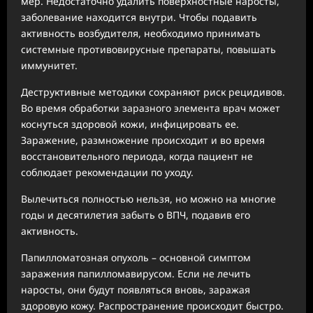
мер. Недостаточно удалить поверхностные наросты,
заболевание находится внутри. Чтобы подавить
активность возбудителя, необходимо принимать
системные противовирусные препараты, повышать
иммунитет.
Деструктивные методики сохраняют риск рецидивов.
Во время обработки заразного элемента врач может
коснуться здоровой кожи, инфицировать ее.
Заражение, размножение происходит и во время
восстановительного периода, когда пациент не
соблюдает рекомендации по уходу.
Вылечиться полностью нельзя, но можно на многие
годы и десятилетия забыть о ВПЧ, подавив его
активность.
Папилломатозная опухоль – основной симптом
заражения папилломавирусом. Если не лечить
наросты, они будут появляться вновь, заражая
здоровую кожу. Распространение происходит быстро.