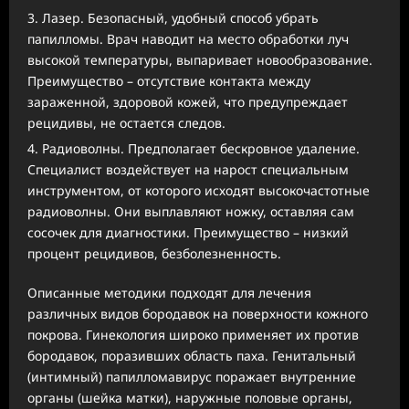
Лазер. Безопасный, удобный способ убрать
папилломы. Врач наводит на место обработки луч
высокой температуры, выпаривает новообразование.
Преимущество – отсутствие контакта между
зараженной, здоровой кожей, что предупреждает
рецидивы, не остается следов.
Радиоволны. Предполагает бескровное удаление.
Специалист воздействует на нарост специальным
инструментом, от которого исходят высокочастотные
радиоволны. Они выплавляют ножку, оставляя сам
сосочек для диагностики. Преимущество – низкий
процент рецидивов, безболезненность.
Описанные методики подходят для лечения
различных видов бородавок на поверхности кожного
покрова. Гинекология широко применяет их против
бородавок, поразивших область паха. Генитальный
(интимный) папилломавирус поражает внутренние
органы (шейка матки), наружные половые органы,