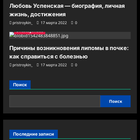
Любовь Успенская — биография, личная
жизнь, достижения
pristroykin_
17 марта 2022
0
Uncategorised
Причины возникновения липомы в почке:
как справиться с болезнью
pristroykin_
17 марта 2022
0
Поиск
Поиск
Последние записи