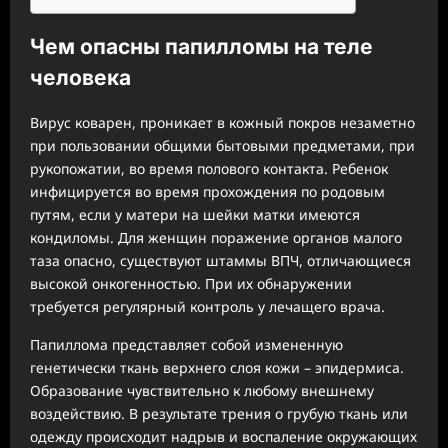
Чем опасны папилломы на теле
человека
Вирус коварен, проникает в кожный покров незаметно
при пользовании общими бытовыми предметами, при
рукопожатии, во время полового контакта. Ребенок
инфицируется во время прохождения по родовым
путям, если у матери на шейки матки имеются
кондиломы. Для женщин поражение органов малого
таза опасно, существуют штаммы ВПЧ, отличающиеся
высокой онкогенностью. При их обнаружении
требуется регулярный контроль у лечащего врача.
Папиллома представляет собой измененную
генетически ткань верхнего слоя кожи – эпидермиса.
Образование чувствительно к любому внешнему
воздействию. В результате трения о грубую ткань или
одежду происходит надрыв и воспаление окружающих