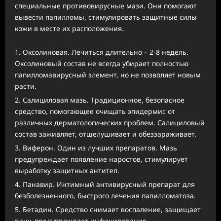
специальные противовирусные мази. Они помогают
вывести папилломы, стимулировать защитные силы
кожи в месте их расположения.
Оксолиновая. Лечиться длительно – 2-8 недель.
Оксолиновый состав не всегда убирает полностью
папилломавирусный элемент, но не позволяет новым
расти.
Салициловая мазь. Традиционное, безопасное
средство, помогающее очищать эпидермис от
различных дерматологических проблем. Салициловый
состав заживляет, отшелушивает и обеззараживает.
Виферон. Один из лучших препаратов. Мазь
предупреждает появление наростов, стимулирует
выработку защитных антител.
Панавир. Интимный антивирусный препарат для
безболезненного, быстрого лечения папилломатоза.
Бетадин. Средство снимает воспаление, защищает
рану, предупреждает инфицирование.