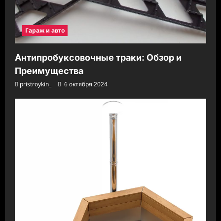
Гараж и авто
Антипробуксовочные траки: Обзор и
Преимущества
pristroykin_
6 октября 2024