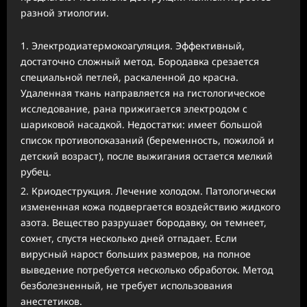
разной этиологии.
Электродиатермокоагуляция. Эффективный,
достаточно сложный метод. Бородавка срезается
специальной петлей, раскаленной до красна.
Удаленная ткань направляется на гистологическое
исследование, рана прижигается электродом с
шариковой насадкой. Недостатки: имеет большой
список противопоказаний (беременность, пожилой и
детский возраст), после выжигания остается мелкий
рубец.
Криодеструкция. Лечение холодом. Патологически
измененная кожа подвергается воздействию жидкого
азота. Вещество разрушает бородавку, он темнеет,
сохнет, спустя несколько дней отпадает. Если
вирусный нарост больших размеров, на полное
выведение потребуется несколько обработок. Метод
безболезненный, не требует использования
анестетиков.