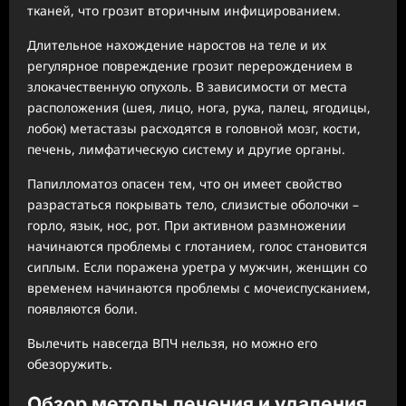
тканей, что грозит вторичным инфицированием.
Длительное нахождение наростов на теле и их
регулярное повреждение грозит перерождением в
злокачественную опухоль. В зависимости от места
расположения (шея, лицо, нога, рука, палец, ягодицы,
лобок) метастазы расходятся в головной мозг, кости,
печень, лимфатическую систему и другие органы.
Папилломатоз опасен тем, что он имеет свойство
разрастаться покрывать тело, слизистые оболочки –
горло, язык, нос, рот. При активном размножении
начинаются проблемы с глотанием, голос становится
сиплым. Если поражена уретра у мужчин, женщин со
временем начинаются проблемы с мочеиспусканием,
появляются боли.
Вылечить навсегда ВПЧ нельзя, но можно его
обезоружить.
Обзор методы лечения и удаления