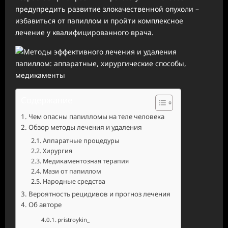
предупредить развитие злокачественной опухоли –
избавиться от папиллом и пройти комплексное
лечение у квалифицированного врача.
Содержание
Чем опасны папилломы на теле человека
Обзор методы лечения и удаления
Аппаратные процедуры
Хирургия
Медикаментозная терапия
Мази от папиллом
Народные средства
Вероятность рецидивов и прогноз лечения
Об авторе
pristroykin_