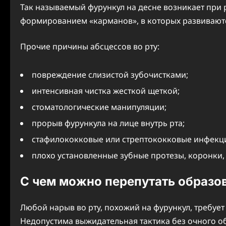
Так называемый фурункул на десне возникает при
формированием «карманов», в которых развивают
Прочие причины абсцессов во рту:
повреждение слизистой зубочистками;
интенсивная чистка жесткой щеткой;
стоматологические манипуляции;
прорыв фурункула на лице внутрь рта;
стафилококковые или стрептококковые инфекц
плохо установленные зубные протезы, коронки,
С чем можно перепутать образов
Любой нарыв во рту, похожий на фурункул, требуе
Недопустима выжидательная тактика без очного 