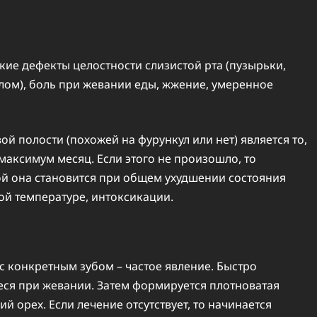
кие дефекты целостности слизистой рта (пузырьки,
лом), боль при жевании еды, жжение, умеренное
 полости (похожей на фурункул или нет) является то,
максимум месяц. Если этого не произошло, то
ой она становится при общем ухудшении состояния
ой температуре, интоксикации.
 конкретным зубом – частое явление. Быстро
ся при жевании. Затем формируется плотноватая
ий орех. Если лечение отсутствует, то начинается