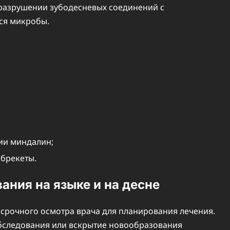
 разрушении зубодесневых соединений с
ся микробы.
ии миндалин;
 брекеты.
ания на языке и на десне
т срочного осмотра врача для планирования лечения.
обследования или вскрытие новообразования