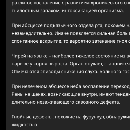
разлитое воспаление с развитием хронического с
гнилостным запахом, интоксикацией организма.
При абсцессе подъязычного отдела рта, похожем 
незамедлительно. Иначе появляется сильная боль 
спонтанное вскрытие, то вероятно затекание гноя 
Чирей на языке – наиболее тяжелое состояние из в
нарыве у корня выроста. Орган опухает, становитс
Отмечаются эпизоды снижения слуха. Больного гос
При нелеченом абсцессе неба воспаление переходи
Раны на щеках, возникающие внутри, имеют тенде
длительно незаживающего сквозного дефекта.
Гнойные дефекты, похожие на фурункул, обнаружив
жидкостью.