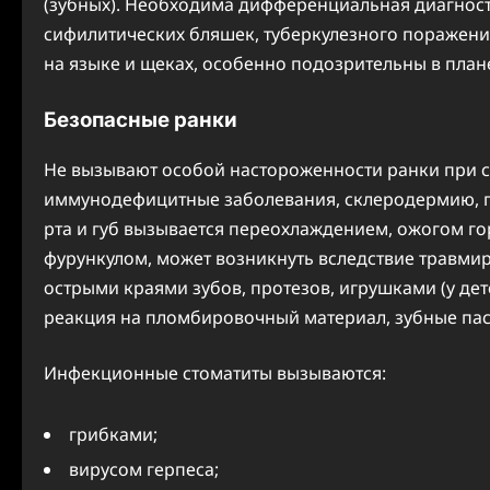
(зубных). Необходима дифференциальная диагности
сифилитических бляшек, туберкулезного поражен
на языке и щеках, особенно подозрительны в план
Безопасные ранки
Не вызывают особой настороженности ранки при ст
иммунодефицитные заболевания, склеродермию, пу
рта и губ вызывается переохлаждением, ожогом г
фурункулом, может возникнуть вследствие травми
острыми краями зубов, протезов, игрушками (у дет
реакция на пломбировочный материал, зубные паст
Инфекционные стоматиты вызываются:
грибками;
вирусом герпеса;