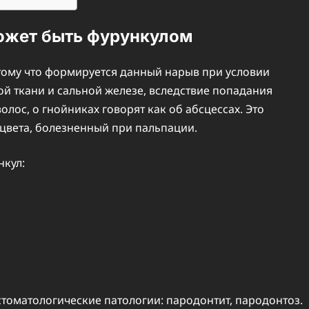
может быть фурункулом
отому что формируется данный нарыв при условии
й ткани и сальной железе, вследствие попадания
олос, о гнойниках говорят как об абсцессах. Это
цвета, болезненный при пальпации.
нкул:
оматологические патологии: пародонтит, пародонтоз.