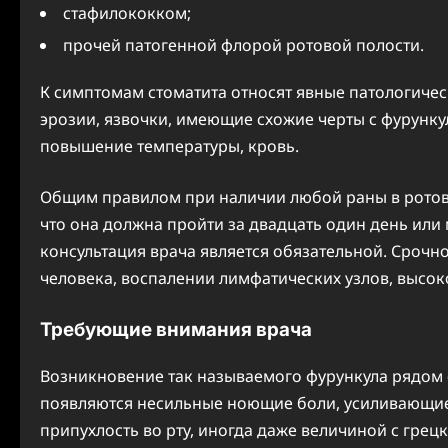
стафилококком;
прочей патогенной флорой ротовой полости.
К симптомам стоматита относят явные патологичес
эрозии, язвочки, имеющие схожие черты с фурунку
повышение температуры, кровь.
Общим правилом при наличии любой раны в ротовой
что она должна пройти за двадцать один день или 
консультация врача является обязательной. Срочн
человека, воспалении лимфатических узлов, высок
Требующие внимания врача
Возникновение так называемого фурункула рядом с
появляются несильные ноющие боли, усиливающие
припухлость во рту, иногда даже величиной с грецк