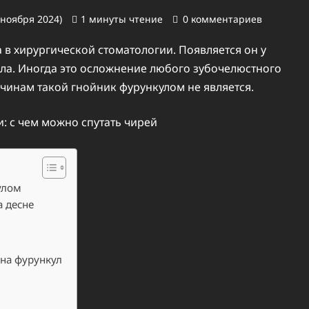
 ноября 2024)
1 минуты чтение
0 комментариев
 в хирургической стоматологии. Появляется он у
ола. Иногда это осложнение любого зубочелюстного
чинам такой гнойник фурункулом не является.
улом
а десне
 на фурункул