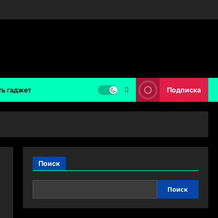
ть гаджет
Подписка
Поиск
Поиск