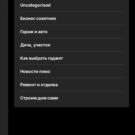
Uncategorised
л
Бизнес советник
Гараж и авто
Дача, участок
Как выбрать гаджет
Новости плюс
Ремонт и отделка
Строим дом сами