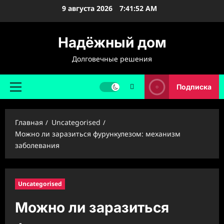
Перейти
9 августа 2026
7:41:53 AM
к
содержимому
Надёжный дом
Долговечные решения
Подписка
Основное
меню
Главная
Uncategorised
Можно ли заразиться фурункулезом: механизм
заболевания
Uncategorised
Можно ли заразиться