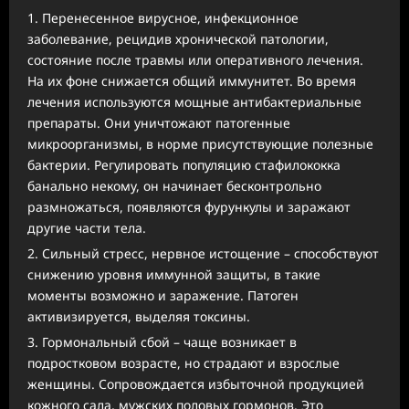
Перенесенное вирусное, инфекционное
заболевание, рецидив хронической патологии,
состояние после травмы или оперативного лечения.
На их фоне снижается общий иммунитет. Во время
лечения используются мощные антибактериальные
препараты. Они уничтожают патогенные
микроорганизмы, в норме присутствующие полезные
бактерии. Регулировать популяцию стафилококка
банально некому, он начинает бесконтрольно
размножаться, появляются фурункулы и заражают
другие части тела.
Сильный стресс, нервное истощение – способствуют
снижению уровня иммунной защиты, в такие
моменты возможно и заражение. Патоген
активизируется, выделяя токсины.
Гормональный сбой – чаще возникает в
подростковом возрасте, но страдают и взрослые
женщины. Сопровождается избыточной продукцией
кожного сала, мужских половых гормонов. Это