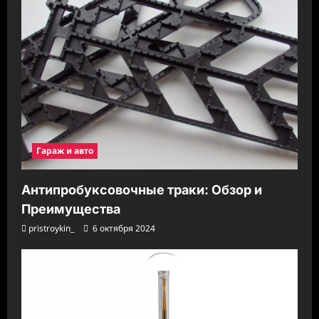
Гараж и авто
Антипробуксовочные траки: Обзор и
Преимущества
pristroykin_
6 октября 2024