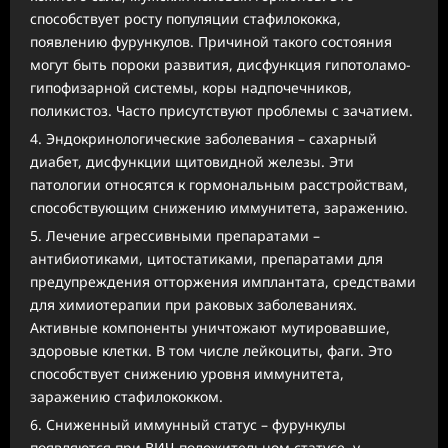
способствует росту популяции стафилококка,
появлению фурункулов. Причиной такого состояния
могут быть пороки развития, дисфункция гипотоламо-
гипофизарной системы, коры надпочечников,
поликистоз. Часто присутствуют проблемы с зачатием.
Эндокринологические заболевания – сахарный
диабет, дисфункции щитовидной железы. Эти
патологии относятся к гормональным расстройствам,
способствующим снижению иммунитета, заражению.
Лечение агрессивными препаратами –
антибиотиками, цитостатиками, препаратами для
предупреждения отторжения имплантата, средствами
для химиотерапии при раковых заболеваниях.
Активные компоненты уничтожают мутировавшие,
здоровые клетки. В том числе лейкоциты, фаги. Это
способствует снижению уровня иммунитета,
заражению стафилококком.
Сниженный иммунный статус – фурункулы
появляются при ВИЧ-положительном статусе, у