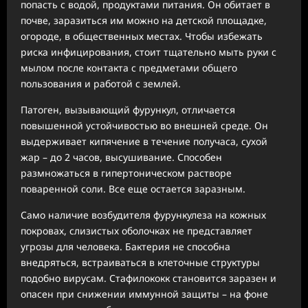
попасть с водой, продуктами питания. Он обитает в
почве, заразиться им можно на детской площадке,
огороде, в общественных местах. Чтобы избежать
риска инфицирования, стоит тщательно мыть руки с
мылом после контакта с предметами общего
пользования и работой с землей.
Патоген, вызывающий фурункул, отличается
повышенной устойчивостью во внешней среде. Он
выдерживает кипячение в течение получаса, сухой
жар – до 2 часов, высушивание. Способен
размножаться в гипертоническом растворе
поваренной соли. Все еще остается заразным.
Само наличие возбудителя фурункулеза на кожных
покровах, слизистых оболочках не представляет
угрозы для человека. Бактерия не способна
внедряться, встраиваться в клеточные структуры
подобно вирусам. Стафилококк становится заразен и
опасен при снижении иммунной защиты – на фоне