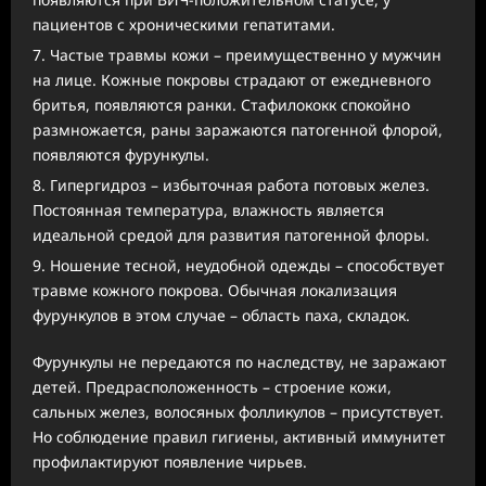
пациентов с хроническими гепатитами.
Частые травмы кожи – преимущественно у мужчин
на лице. Кожные покровы страдают от ежедневного
бритья, появляются ранки. Стафилококк спокойно
размножается, раны заражаются патогенной флорой,
появляются фурункулы.
Гипергидроз – избыточная работа потовых желез.
Постоянная температура, влажность является
идеальной средой для развития патогенной флоры.
Ношение тесной, неудобной одежды – способствует
травме кожного покрова. Обычная локализация
фурункулов в этом случае – область паха, складок.
Фурункулы не передаются по наследству, не заражают
детей. Предрасположенность – строение кожи,
сальных желез, волосяных фолликулов – присутствует.
Но соблюдение правил гигиены, активный иммунитет
профилактируют появление чирьев.