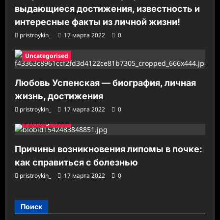
выдающиеся достижения, известность и
интересные факты из личной жизни!
pristroykin_
17 марта 2022
0
Uncategorised
Любовь Успенская — биография, личная
жизнь, достижения
pristroykin_
17 марта 2022
0
Uncategorised
Причины возникновения липомы в почке:
как справиться с болезнью
pristroykin_
17 марта 2022
0
Поиск