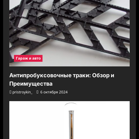
Гараж и авто
Антипробуксовочные траки: Обзор и
Преимущества
pristroykin_
6 октября 2024