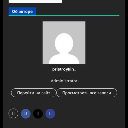
Об авторе
pristroykin_
Administrator
Перейти на сайт
Просмотреть все записи
Н