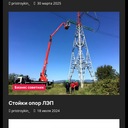
pristroykin_
30 марта 2025
Бизнес советник
Стойки опор ЛЭП
pristroykin_
18 июля 2024