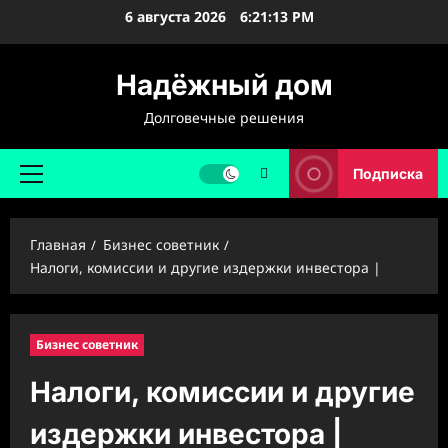
Перейти
6 августа 2026
6:21:14 PM
к
содержимому
Надёжный дом
Долговечные решения
Подписка
Основное
меню
Главная
Бизнес советник
Налоги, комиссии и другие издержки инвестора |
Бизнес советник
Налоги, комиссии и другие
издержки инвестора |