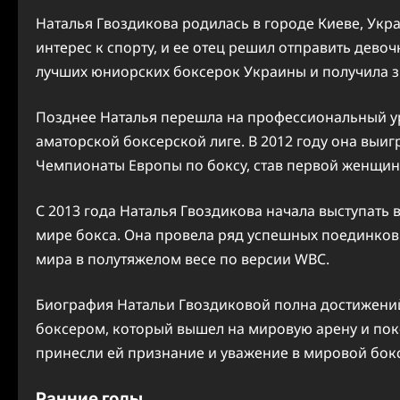
Наталья Гвоздикова родилась в городе Киеве, Укра
интерес к спорту, и ее отец решил отправить девоч
лучших юниорских боксерок Украины и получила з
Позднее Наталья перешла на профессиональный у
аматорской боксерской лиге. В 2012 году она вы
Чемпионаты Европы по боксу, став первой женщино
С 2013 года Наталья Гвоздикова начала выступать 
мире бокса. Она провела ряд успешных поединков 
мира в полутяжелом весе по версии WBC.
Биография Натальи Гвоздиковой полна достижени
боксером, который вышел на мировую арену и поко
принесли ей признание и уважение в мировой бок
Ранние годы