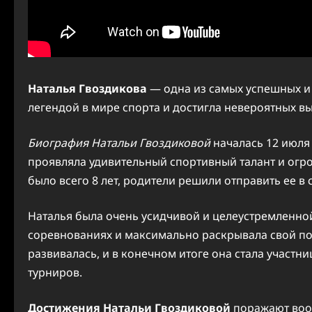
Наталья Гвоздикова
— одна из самых успешных и 
легендой в мире спорта и достигла невероятных вы
Биография Натальи Гвоздиковой
началась 12 июля 
проявляла удивительный спортивный талант и огро
было всего 8 лет, родители решили отправить ее в
Наталья была очень усидчивой и целеустремленной
соревнованиях и максимально раскрывала свой по
развивалась, и в конечном итоге она стала учас
турниров.
Достижения Натальи Гвоздиковой
поражают воо