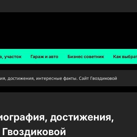
а, участок
Гараж и авто
Бизнес советник
Как выбра
ия, достижения, интересные факты. Сайт Гвоздиковой
иография, достижения,
 Гвоздиковой