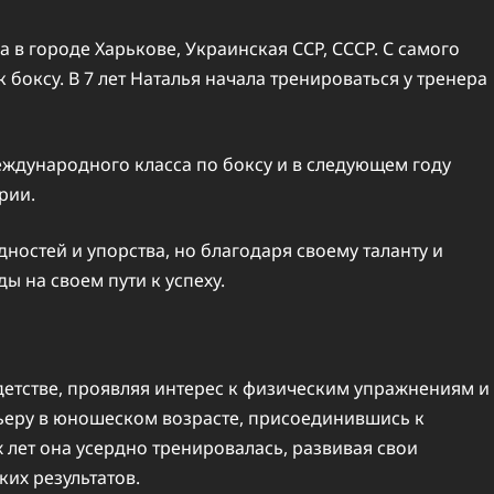
а в городе Харькове, Украинская ССР, СССР. С самого
к боксу. В 7 лет Наталья начала тренироваться у тренера
международного класса по боксу и в следующем году
рии.
ностей и упорства, но благодаря своему таланту и
ы на своем пути к успеху.
детстве, проявляя интерес к физическим упражнениям и
ьеру в юношеском возрасте, присоединившись к
 лет она усердно тренировалась, развивая свои
их результатов.