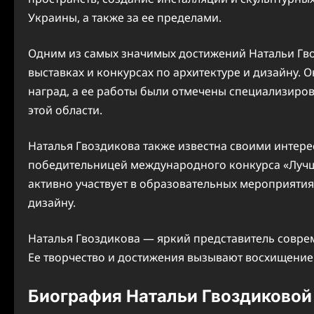
Украины, а также за ее пределами.
Одним из самых значимых достижений Натальи Гво
выставках и конкурсах по архитектуре и дизайну.
наград, а ее работы были отмечены специализир
этой области.
Наталья Гвоздикова также известна своими интер
победительницей международного конкурса «Лучшая
активно участвует в образовательных мероприятиях
дизайну.
Наталья Гвоздикова — яркий представитель совре
Ее творчество и достижения вызывают восхищение 
Биография Натальи Гвоздиковой