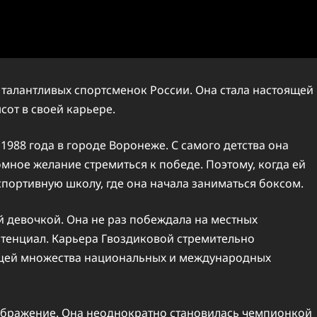
талантливых спортсменок России. Она стала настоящей
сот в своей карьере.
1988 года в городе Воронеже. С самого детства она
мное желание стремиться к победе. Поэтому, когда ей
 спортивную школу, где она начала заниматься боксом.
 девочкой. Она не раз побеждала на местных
тенциал. Карьера Гвоздиковой стремительно
тницей множества национальных и международных
бражение. Она неоднократно становилась чемпионкой