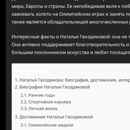
мира, Европы и страны. Ее непобедимая воля к по
завоевать золото на Олимпийских играх и занять п
также является обладательницей многочисленных 
Интересные факты о Наталье Гвоздиковой: она не 
Она активно поддерживает благотворительность и 
большим поклонником искусства и любит посещать
Содержание
Наталья Гвоздикова: биография, достижения, инте
Биография Натальи Гвоздиковой
Ранние годы
Спортивная карьера
Личная жизнь
Достижения Натальи Гвоздиковой
Олимпийские медали