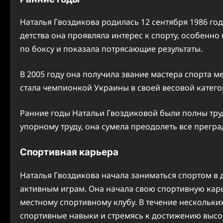
Наталья Гвоздикова родилась 12 сентября 1986 год
детства она проявляла интерес к спорту, особенно 
по боксу и показала потрясающие результаты.
В 2005 году она получила звание мастера спорта 
стала чемпионкой Украины в своей весовой катего
Ранние годы Натальи Гвоздиковой были полны труд
упорному труду, она сумела преодолеть все преград
Спортивная карьера
Наталья Гвоздикова начала заниматься спортом в 
активным играм. Она начала свою спортивную кар
местному спортивному клубу. В течение нескольких
спортивные навыки и стремясь к достижению высок