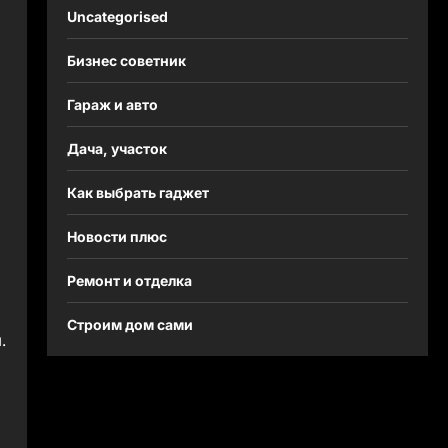
Uncategorised
Бизнес советник
Гараж и авто
Дача, участок
Как выбрать гаджет
Новости плюс
Ремонт и отделка
Строим дом сами
.