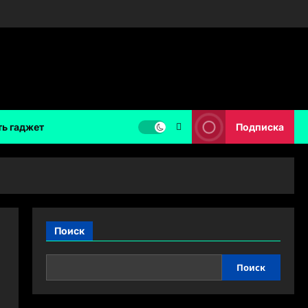
ть гаджет
Подписка
Поиск
Поиск