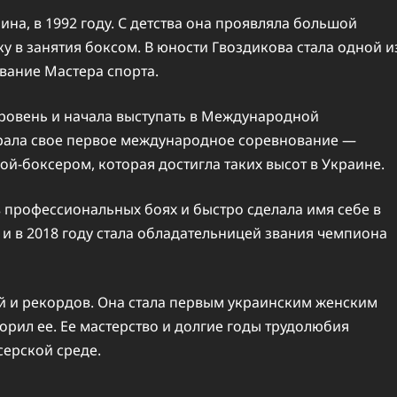
ина, в 1992 году. С детства она проявляла большой
ку в занятия боксом. В юности Гвоздикова стала одной и
вание Мастера спорта.
ровень и начала выступать в Международной
играла свое первое международное соревнование —
й-боксером, которая достигла таких высот в Украине.
в профессиональных боях и быстро сделала имя себе в
и в 2018 году стала обладательницей звания чемпиона
й и рекордов. Она стала первым украинским женским
рил ее. Ее мастерство и долгие годы трудолюбия
серской среде.