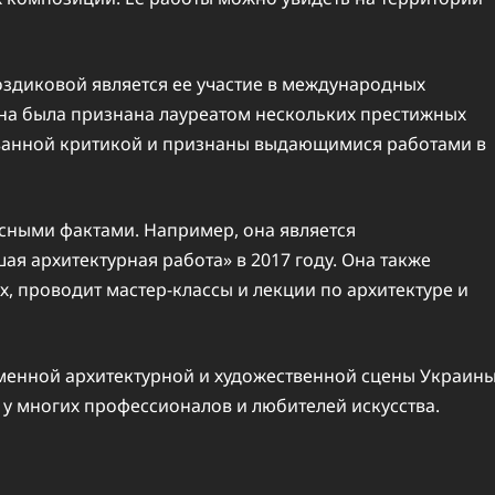
здиковой является ее участие в международных
 Она была признана лауреатом нескольких престижных
ованной критикой и признаны выдающимися работами в
есными фактами. Например, она является
 архитектурная работа» в 2017 году. Она также
, проводит мастер-классы и лекции по архитектуре и
менной архитектурной и художественной сцены Украины
у многих профессионалов и любителей искусства.