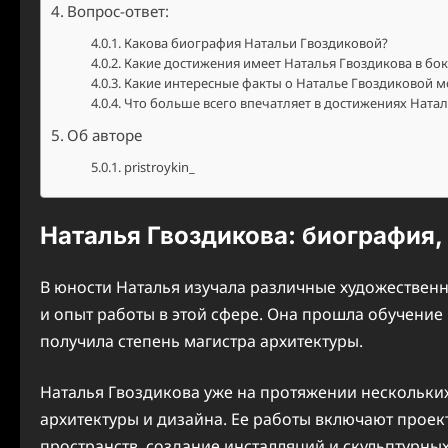
Вопрос-ответ:
Какова биография Натальи Гвоздиковой?
Какие достижения имеет Наталья Гвоздикова в бок
Какие интересные факты о Наталье Гвоздиковой м
Что больше всего впечатляет в достижениях Ната
Об авторе
pristroykin_
Наталья Гвоздикова: биография,
В юности Наталья изучала различные художествен
и опыт работы в этой сфере. Она прошла обучение 
получила степень магистра архитектуры.
Наталья Гвоздикова уже на протяжении нескольких
архитектуры и дизайна. Ее работы включают прое
пространств, создание инсталляций и скульптурны