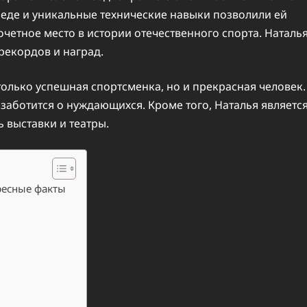
беде и уникальные технические навыки позволили ей
очетное место в истории отечественного спорта. Наталь
рекордов и наград.
только успешная спортсменка, но и прекрасная человек.
заботится о нуждающихся. Кроме того, Наталья являетс
 выставки и театры.
ресные факты