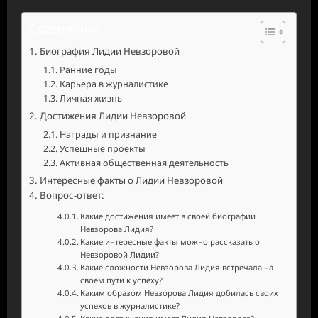
Содержание
Биография Лидии Невзоровой
Ранние годы
Карьера в журналистике
Личная жизнь
Достижения Лидии Невзоровой
Награды и признание
Успешные проекты
Активная общественная деятельность
Интересные факты о Лидии Невзоровой
Вопрос-ответ:
Какие достижения имеет в своей биографии
Невзорова Лидия?
Какие интересные факты можно рассказать о
Невзоровой Лидии?
Какие сложности Невзорова Лидия встречала на
своем пути к успеху?
Каким образом Невзорова Лидия добилась своих
успехов в журналистике?