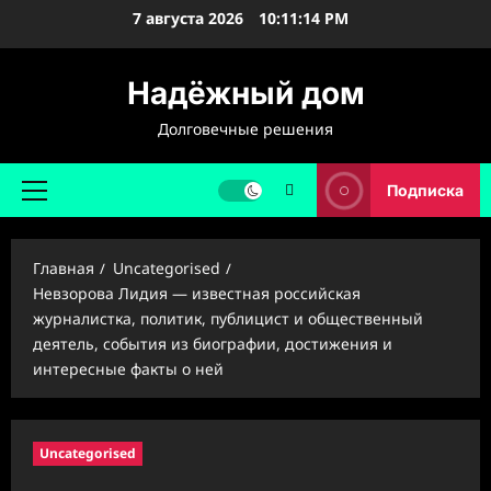
Перейти
7 августа 2026
10:11:15 PM
к
содержимому
Надёжный дом
Долговечные решения
Подписка
Основное
меню
Главная
Uncategorised
Невзорова Лидия — известная российская
журналистка, политик, публицист и общественный
деятель, события из биографии, достижения и
интересные факты о ней
Uncategorised