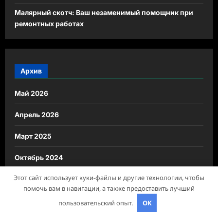
Малярный скотч: Ваш незаменимый помощник при
ремонтных работах
Архив
Май 2026
Апрель 2026
Март 2025
Октябрь 2024
Этот сайт использует куки-файлы и другие технологии, чтобы
Август 2024
помочь вам в навигации, а также предоставить лучший
Июль 2024
пользовательский опыт.
OK