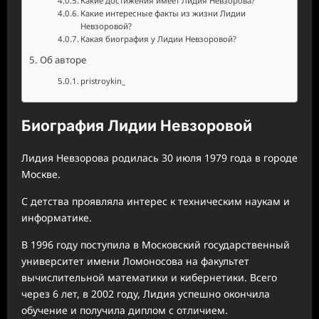
Какие достижения имеет Лидия Невзорова?
Какие интересные факты из жизни Лидии
Невзоровой?
Какая биография у Лидии Невзоровой?
Об авторе
pristroykin_
Биография Лидии Невзоровой
Лидия Невзорова родилась 30 июля 1979 года в городе
Москве.
С детства проявляла интерес к техническим наукам и
информатике.
В 1996 году поступила в Московский государственный
университет имени Ломоносова на факультет
вычислительной математики и кибернетики. Всего
через 6 лет, в 2002 году, Лидия успешно окончила
обучение и получила диплом с отличием.