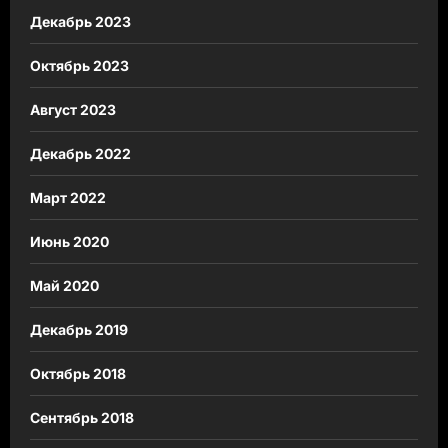
Декабрь 2023
Октябрь 2023
Август 2023
Декабрь 2022
Март 2022
Июнь 2020
Май 2020
Декабрь 2019
Октябрь 2018
Сентябрь 2018