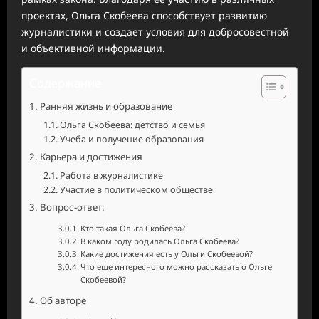
проектах, Ольга Скобеева способствует развитию
журналистики и создает условия для добросовестной
и объективной информации.
Содержание
Ранняя жизнь и образование
Ольга Скобеева: детство и семья
Учеба и получение образования
Карьера и достижения
Работа в журналистике
Участие в политическом обществе
Вопрос-ответ:
Кто такая Ольга Скобеева?
В каком году родилась Ольга Скобеева?
Какие достижения есть у Ольги Скобеевой?
Что еще интересного можно рассказать о Ольге
Скобеевой?
Об авторе