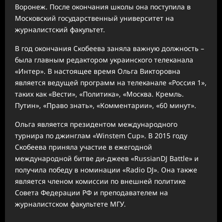
Воронеж. После окончания школы она поступила в
Московский государственный университет на
журналистский факультет.
В год окончания Скобеева заняла важную должность –
была главным редактором украинского телеканала
«Интер». В настоящее время Ольга Викторовна
является ведущей программ на телеканале «Россия 1»,
таких как «Вести», «Политика», «Москва. Кремль.
Путин», «Право знать», «Комментарии», «60 минут».
Ольга является президентом международного
турнира по джинглам «Winstem Cup». В 2015 году
Скобеева приняла участие в ежегодной
международной битве ди-джеев «RussianDJ Battle» и
получила победу в номинации «Radio DJ». Она также
является членом комиссии по внешней политике
Совета Федерации РФ и преподавателем на
журналистском факультете МГУ.