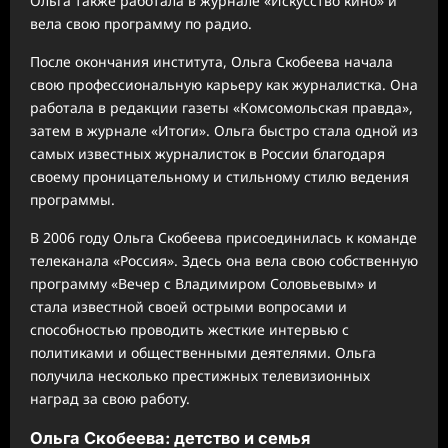
Ольга также работала в журнале «Искусство кино» и
вела свою программу по радио.
После окончания института, Ольга Скобеева начала
свою профессиональную карьеру как журналистка. Она
работала в редакции газеты «Комсомольская правда»,
затем в журнале «Итоги». Ольга быстро стала одной из
самых известных журналисток в России благодаря
своему проницательному и стильному стилю ведения
программы.
В 2006 году Ольга Скобеева присоединилась к команде
телеканала «Россия». Здесь она вела свою собственную
программу «Вечер с Владимиром Соловьевым» и
стала известной своей острыми вопросами и
способностью проводить жесткие интервью с
политиками и общественными деятелями. Ольга
получила несколько престижных телевизионных
наград за свою работу.
Ольга Скобеева: детство и семья