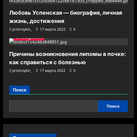
Любовь Успенская — биография, личная
жизнь, достижения
pristroykin_
17 марта 2022
0
Uncategorised
Причины возникновения липомы в почке:
как справиться с болезнью
pristroykin_
17 марта 2022
0
Поиск
Поиск