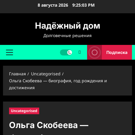
Перейти
8 августа 2026
9:25:04 PM
к
содержимому
Надёжный дом
Долговечные решения
Подписка
Основное
меню
Главная
Uncategorised
Ольга Скобеева — биография, год рождения и
достижения
Uncategorised
Ольга Скобеева —