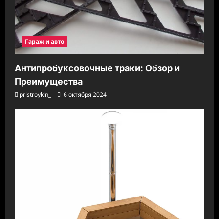
Гараж и авто
Антипробуксовочные траки: Обзор и
Преимущества
pristroykin_
6 октября 2024