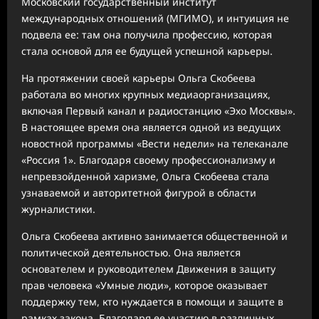
Московский государственный институт
международных отношений (МГИМО), и интуиция не
подвела ее: там она получила профессию, которая
стала основой для ее будущей успешной карьеры.
На протяжении своей карьеры Ольга Скобеева
работала во многих крупных медиаорганизациях,
включая Первый канал и радиостанцию «Эхо Москвы».
В настоящее время она является одной из ведущих
новостной программы «Вести недели» на телеканале
«Россия 1». Благодаря своему профессионализму и
непревзойденной харизме, Ольга Скобеева стала
узнаваемой и авторитетной фигурой в области
журналистики.
Ольга Скобеева активно занимается общественной и
политической деятельностью. Она является
основателем и руководителем Движения в защиту
прав человека «Умные люди», которое оказывает
поддержку тем, кто нуждается в помощи и защите в
рамках закона. Благодаря ее участию в различных