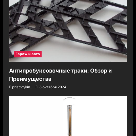
Гараж и авто
Антипробуксовочные траки: Обзор и
Преимущества
pristroykin_
6 октября 2024