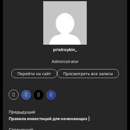
pristroykin_
Administrator
Перейти на сайт
Просмотреть все записи
Н
Предыдущий
а
Правила инвестиций для начинающих |
в
Следующий: