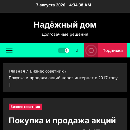
Перейти
7 августа 2026
4:34:39 AM
к
содержимому
Надёжный дом
Долговечные решения
Подписка
Основное
меню
Главная
Бизнес советник
Покупка и продажа акций через интернет в 2017 году
|
Бизнес советник
Покупка и продажа акций