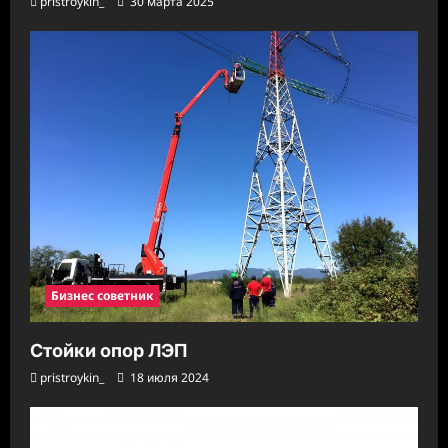
pristroykin_
30 марта 2025
Бизнес советник
Стойки опор ЛЭП
pristroykin_
18 июля 2024