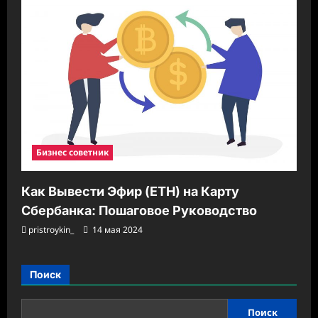
Бизнес советник
Как Вывести Эфир (ETH) на Карту
Сбербанка: Пошаговое Руководство
pristroykin_
14 мая 2024
Поиск
Поиск