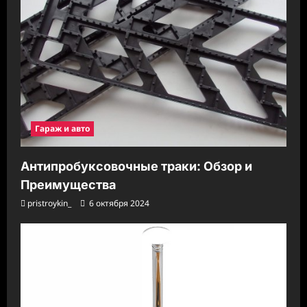
Гараж и авто
Антипробуксовочные траки: Обзор и
Преимущества
pristroykin_
6 октября 2024