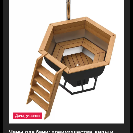
Дача, участок
Чаны для бани: преимущества, виды и