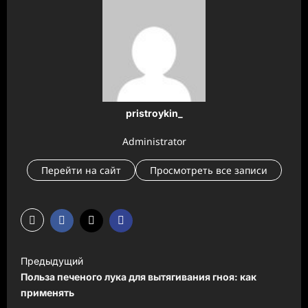
pristroykin_
Administrator
Перейти на сайт
Просмотреть все записи
Н
Предыдущий
а
Польза печеного лука для вытягивания гноя: как
в
применять