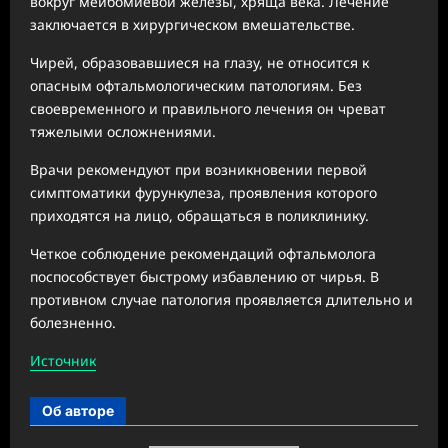
вокруг мейбомиевой железы, хряща века. Лечение
заключается в хирургическом вмешательстве.
Чирей, образовавшиеся на глазу, не относится к
опасным офтальмологическим патологиям. Без
своевременного и правильного лечения он чреват
тяжелыми осложнениями.
Врачи рекомендуют при возникновении первой
симптоматики фурункулеза, проявления которого
приходятся на лицо, обращаться в поликлинику.
Четкое соблюдение рекомендаций офтальмолога
поспособствует быстрому избавлению от чирья. В
противном случае патология проявляется длительно и
болезненно.
Источник
Об авторе