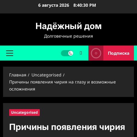
Перейти
6 августа 2026
8:40:31 PM
к
содержимому
Надёжный дом
Долговечные решения
Подписка
Основное
меню
Главная
Uncategorised
Причины появления чирия на глазу и возможные
осложнения
Uncategorised
Причины появления чирия