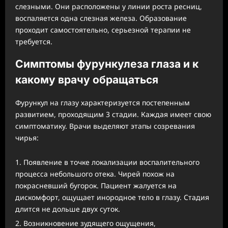
слезными. Они расположены у линии роста ресниц,
воспаляется одна слезная железа. Образование
проходит самостоятельно, серьезной терапии не
требуется.
Симптомы фурункулеза глаза и к
какому врачу обращаться
Фурункул на глазу характеризуется постепенным
развитием, проходящим 3 стадии. Каждая имеет свою
симптоматику. Врачи выделяют этапы созревания
чирья:
Появление в точке локализации воспалительного
процесса небольшого отека. Чирей похож на
покрасневший бугорок. Пациент жалуется на
дискомфорт, ощущает инородное тело в глазу. Стадия
длится не дольше двух суток.
Возникновение зудящего ощущения,