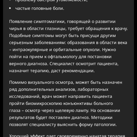
частые головные боли.
Появление симптоматики, говорящей о развитии
чирья в области глазницы, требует обращения к врачу.
Подобные симптомы могут быть присущи другим
серьезным заболеваниям: образования в области века
– интраокулярные и орбитальные опухоли. Нужно
пойти на прием к офтальмологу для постановки
верного диагноза. Специалист осмотрит пациента,
назначит терапию, даст рекомендации.
Помимо визуального осмотра, может быть назначен
ряд дополнительных анализов, лабораторных
исследований, врач может направить пациента
пройти биомикроскопию конъюнктивы больного
глаза – осмотр через щелевую лампу. На основании
результатов будет поставлен диагноз. Методики
позволят специалисту выяснить форму патологии.
Хороший эффект дает своевременно начатая терапия