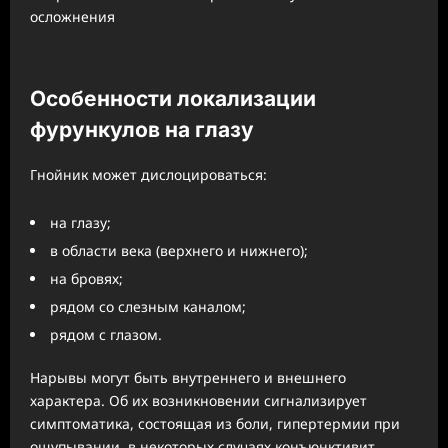
Особенности локализации
фурункулов на глазу
Гнойник может дислоцироваться:
на глазу;
в области века (верхнего и нижнего);
на бровях;
рядом со слезным каналом;
рядом с глазом.
Нарывы могут быть внутреннего и внешнего
характера. Об их возникновении сигнализирует
симптоматика, состоящая из боли, гипертермии при
ощупывании, в некоторых случаях конъюнктивит,