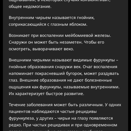
общее недомогание.
Внутренним чирьем называется гнойник,
соприкасающийся с глазным яблоком.
Возникает при воспалении мейбомиевой железы.
Снаружи он может быть незаметен. Чтобы его
осмотреть, выворачивают веко.
Внешними чирьями называют видимые фурункулы –
гнойные образования снаружи век. Очаг воспаления
напоминает покрасневший бугорок, может раздувать
глаз. Внешние образования не дают болезненные
ощущения как фурункулы, называемые внутренними.
Их характеризует быстрое развитие.
Течение заболевания может быть различным. У одних
пациентов наблюдаются частые рецидивы
фурункулеза, у других – чирьи на глазу появляются
редко. При частых рецидивах и при одновременном