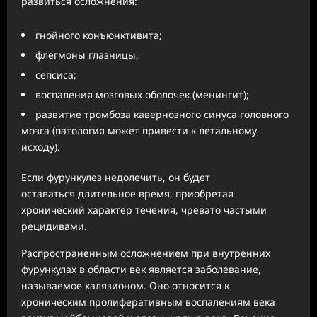
развиться осложнения:
гнойного конъюнктивита;
флегмоны глазницы;
сепсиса;
воспаления мозговых оболочек (менингит);
развитие тромбоза кавернозного синуса головного
мозга (патология может привести к летальному
исходу).
Если фурункулез недолечить, он будет
оставаться длительное время, приобретая
хронический характер течения, чревато частыми
рецидивами.
Распространенным осложнением при внутренних
фурункулах в области век является заболевание,
называемое халязионом. Оно относится к
хроническим пролиферативным воспалениям века