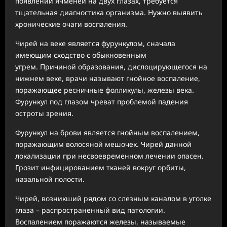
появлении ячменей на двух глазах, требуется
тщательная диагностика организма. Нужно выявить
хронические очаги воспаления.
Чирей на веке является фурункулом, сначала
имеющим сходство с обыкновенным
угрем. Причиной образования, дислоцирующегося на
нижнем веке, врачи называют гнойное воспаление,
поражающее ресничные фолликулы, железы века.
Фурункул под глазом чреват проблемой падения
остроты зрения.
Фурункул на брови является гнойным воспалением,
поражающим волосяной мешочек. Чирей данной
локализации при несвоевременном лечении опасен.
Грозит инфицированием тканей вокруг орбиты,
назальной полости.
Чирей, возникший рядом со слезным каналом в уголке
глаза – распространенный вид патологии.
Воспалением поражаются железы, называемые