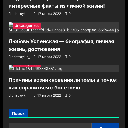
интересные факты из личной жизни!
pristroykin_
17 марта 2022
0
Uncategorised
Любовь Успенская — биография, личная
жизнь, достижения
pristroykin_
17 марта 2022
0
Uncategorised
Причины возникновения липомы в почке:
как справиться с болезнью
pristroykin_
17 марта 2022
0
Поиск