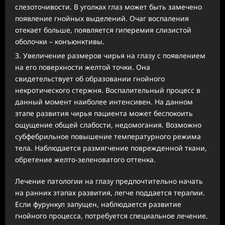
слезоточивости. В уголках глаз может быть замечено
появление гнойных выделений. Очаг воспаления
отекает больше, появляется гиперемия слизистой
оболочки – конъюнктивы.
Увеличение размеров чирья на глазу с появлением
на его поверхности желтой точки. Она
свидетельствует об образовании гнойного
некротического стержня. Воспалительный процесс в
данный момент наиболее интенсивен. На данном
этапе развития чирья пациента может беспокоить
ощущение общей слабости, недомогания. Возможно
субфебрильное повышение температурного режима
тела. Наблюдается размягчение поврежденной ткани,
обретение желто-зеленоватого оттенка.
Лечение патологии на глазу предпочтительно начать
на ранних этапах развития, легче поддается терапии.
Если фурункул запущен, наблюдается развитие
гнойного процесса, потребуется специальное лечение.