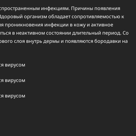
аспространенным инфекциям. Причины появления
 Здоровый организм обладает сопротивляемостью к
ля проникновения инфекции в кожу и активное
ться в неактивном состоянии длительный период. Со
вого слоя внутрь дермы и появляются бородавки на