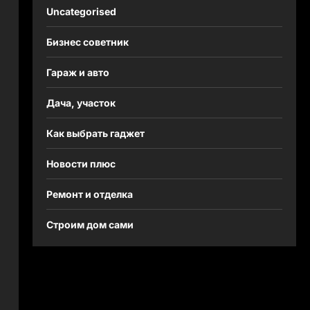
Uncategorised
Бизнес советник
Гараж и авто
Дача, участок
Как выбрать гаджет
Новости плюс
Ремонт и отделка
Строим дом сами