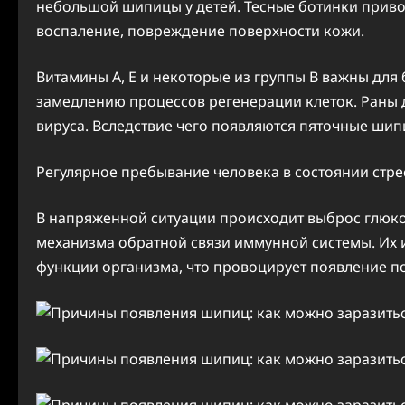
небольшой шипицы у детей. Тесные ботинки приво
воспаление, повреждение поверхности кожи.
Витамины А, Е и некоторые из группы В важны для
замедлению процессов регенерации клеток. Раны 
вируса. Вследствие чего появляются пяточные шип
Регулярное пребывание человека в состоянии стрес
В напряженной ситуации происходит выброс глюк
механизма обратной связи иммунной системы. Их
функции организма, что провоцирует появление 