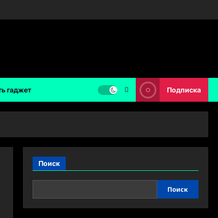
ть гаджет
Подписка
Поиск
Поиск