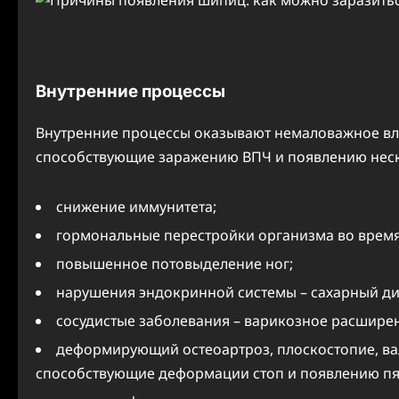
Внутренние процессы
Внутренние процессы оказывают немаловажное вли
способствующие заражению ВПЧ и появлению нес
снижение иммунитета;
гормональные перестройки организма во время
повышенное потовыделение ног;
нарушения эндокринной системы – сахарный ди
сосудистые заболевания – варикозное расширен
деформирующий остеоартроз, плоскостопие, вал
способствующие деформации стоп и появлению п