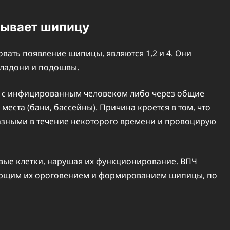
зывает шипицу
ать появление шипицы, являются 1,2 и 4. Они
ладони и подошвы.
а с инфицированным человеком либо через общие
места (бани, бассейны). Причина кроется в том, что
азными в течение некоторого времени и провоцирую
овые клетки, нарушая их функционирование. ВПЧ
ующим их ороговением и формированием шипицы, по