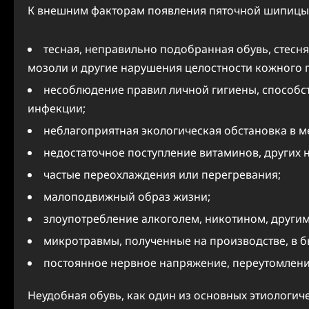
К внешним факторам появления пяточной шипицы 
тесная, неправильно подобранная обувь, стес
мозоли и другие нарушения целостности кожного 
несоблюдение правил личной гигиены, способс
инфекции;
неблагоприятная экологическая обстановка в м
недостаточное поступление витаминов, других 
частые переохлаждения или перегревания;
малоподвижный образ жизни;
злоупотребление алкоголем, никотином, други
микротравмы, полученные на производстве, в б
постоянное нервное напряжение, переутомлени
Неудобная обувь, как один из основных этиологич