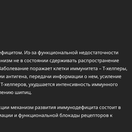
ефицитом. Из-за функциональной недостаточности
анизм не в состоянии сдерживать распространение
аболевание поражает клетки иммунитета – Т-хелперы,
ции антигена, передачи информации о нем, усиление
а Т-хелперов, ухудшается интенсивность иммунного
влению шипиц.
кции механизм развития иммунодефицита состоит в
иации и функциональной блокады рецепторов к