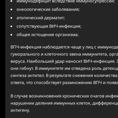
иммунодефицит вследствие иммуносупрессии;
онкологические заболевания;
атопический дерматит;
сопутствующая ВИЧ-инфекция;
общее истощение организма.
ВПЧ-инфекция наблюдается чаще у лиц с иммунод
гуморального и клеточного звена иммунитета, орг
вируса. Наибольший удар наносит ВИЧ-инфекция. З
они гибнут. В иммунитете им отведена роль детек
синтеза антител. В результате снижения количеств
ответа, что способствует размножению ВПЧ и поя
В случае возникновения хронических очагов инфе
нарушении деления иммунных клеток, дифференц
антигену.