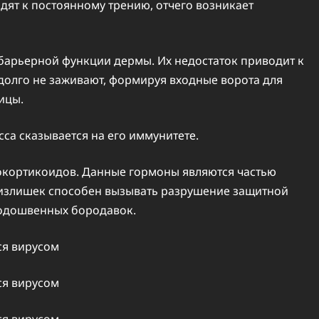
дят к постоянному трению, отчего возникает
 барьерной функции дермы. Их недостаток приводит к
долго не заживают, формируя входные ворота для
ицы.
са сказывается на его иммунитете.
окортикоидов. Данные гормоны являются частью
 излишек способен вызывать разрушение защитной
подошвенных бородавок.