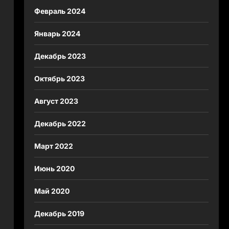
Февраль 2024
Январь 2024
Декабрь 2023
Октябрь 2023
Август 2023
Декабрь 2022
Март 2022
Июнь 2020
Май 2020
Декабрь 2019