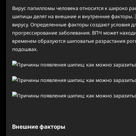
Вирус папилломы человека относится к широко р
шипицы делят на внешние и внутренние факторы.
вирусу. Определенные факторы создают условия д
прогрессирование заболевания. ВПЧ может находи
временем образуются шиповатые разрастания рого
подошвах.
Внешние факторы