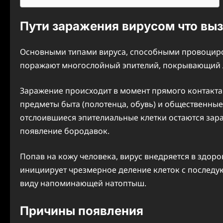
Пути заражения вирусом что вы
Основными типами вируса, способными провоциров
поражают многослойный эпителий, покрывающий 
Заражение происходит в момент прямого контакт
предметы быта (полотенца, обувь) и общественные 
отслоившиеся эпителиальные клетки остаются зар
появление бородавок.
Попав на кожу человека, вирус внедряется в здор
инициирует чрезмерное деление клеток с послед
виду напоминающей натоптыш.
Причины появления