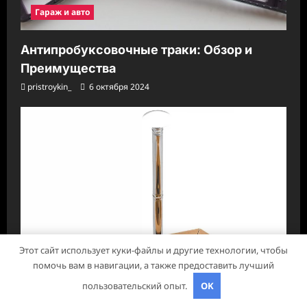
Гараж и авто
Антипробуксовочные траки: Обзор и
Преимущества
pristroykin_
6 октября 2024
Этот сайт использует куки-файлы и другие технологии, чтобы
помочь вам в навигации, а также предоставить лучший
пользовательский опыт.
OK