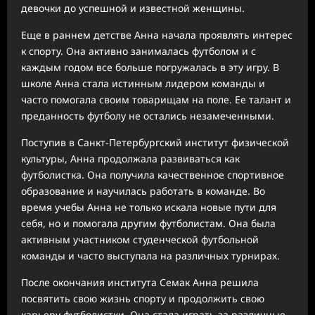
девочки до успешной и известной женщины.
Еще в раннем детстве Анна начала проявлять интерес
к спорту. Она активно занималась футболом и с
каждым годом все больше погружалась в эту игру. В
школе Анна стала истинным лидером команды и
часто помогала своим товарищам на поле. Ее талант и
преданность футболу не остались незамеченными.
Поступив в Санкт-Петербургский институт физической
культуры, Анна продолжала развиваться как
футболистка. Она получила качественное спортивное
образование и научилась работать в команде. Во
время учебы Анна не только искала новые пути для
себя, но и помогала другим футболистам. Она была
активным участником студенческой футбольной
команды и часто выступала на различных турнирах.
После окончания института Семак Анна решила
посвятить свою жизнь спорту и продолжить свою
карьеру футболистки. Она стала играть за различные