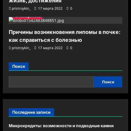
жизнь, достижения
pristroykin_
17 марта 2022
0
Uncategorised
Причины возникновения липомы в почке:
как справиться с болезнью
pristroykin_
17 марта 2022
0
Поиск
Поиск
Последние записи
Микрокредиты: возможности и подводные камни