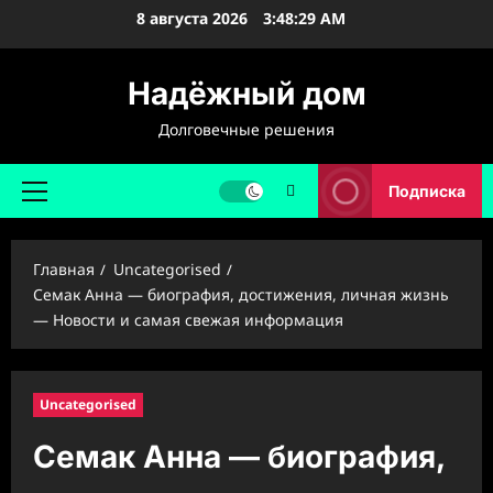
Перейти
8 августа 2026
3:48:30 AM
к
содержимому
Надёжный дом
Долговечные решения
Подписка
Основное
меню
Главная
Uncategorised
Семак Анна — биография, достижения, личная жизнь
— Новости и самая свежая информация
Uncategorised
Семак Анна — биография,