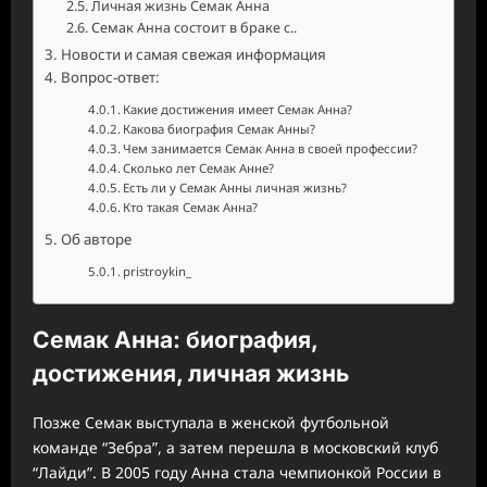
Личная жизнь Семак Анна
Семак Анна состоит в браке с..
Новости и самая свежая информация
Вопрос-ответ:
Какие достижения имеет Семак Анна?
Какова биография Семак Анны?
Чем занимается Семак Анна в своей профессии?
Сколько лет Семак Анне?
Есть ли у Семак Анны личная жизнь?
Кто такая Семак Анна?
Об авторе
pristroykin_
Семак Анна: биография,
достижения, личная жизнь
Позже Семак выступала в женской футбольной
команде “Зебра”, а затем перешла в московский клуб
“Лайди”. В 2005 году Анна стала чемпионкой России в