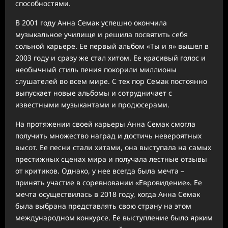
способностями.
В 2001 году Анна Семак успешно окончила
музыкальное училище и решила посвятить себя
сольной карьере. Ее первый альбом «Ты и я» вышел в
2003 году и сразу же стал хитом. Ее красивый голос и
необычный стиль пения покорили миллионы
слушателей во всем мире. С тех пор Семак постоянно
выпускает новые альбомы и сотрудничает с
известными музыкантами и продюсерами.
На протяжении своей карьеры Анна Семак смогла
получить множество наград и достичь невероятных
высот. Ее песни стали хитами, она выступала на самых
престижных сценах мира и получала лестные отзывы
от критиков. Однако, у нее всегда была мечта –
принять участие в соревновании «Евровидение». Ее
мечта осуществилась в 2018 году, когда Анна Семак
была выбрана представлять свою страну на этом
международном конкурсе. Ее выступление было ярким