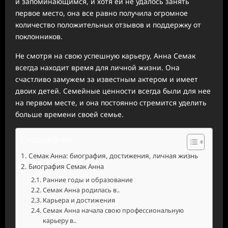
и запоминающимся, и хотя ей не удалось занять
первое место, она все равно получила огромное
количество положительных отзывов и поддержку от
поклонников.
Не смотря на свою успешную карьеру, Анна Семак
всегда находит время для личной жизни. Она
счастливо замужем за известным актером и имеет
двоих детей. Семейные ценности всегда были для нее
на первом месте, и она постоянно стремится уделить
больше времени своей семье.
Содержание
Семак Анна: биография, достижения, личная жизнь
Биография Семак Анна
Ранние годы и образование
Семак Анна родилась в..
Карьера и достижения
Семак Анна начала свою профессиональную
карьеру в..