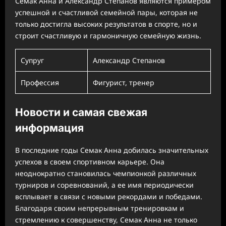
Семак Анна и Александр Степанов являются примером
успешной и счастливой семейной пары, которая не
только достигла высоких результатов в спорте, но и
строит счастливую и гармоничную семейную жизнь.
Супруг
Александр Степанов
Профессия
Фигурист, тренер
Новости и самая свежая
информация
В последние годы Семак Анна добилась значительных
успехов в своем спортивном карьере. Она
неоднократно становилась чемпионкой различных
турниров и соревнований, а ее имя периодически
всплывает в связи с новыми рекордами и победами.
Благодаря своим непрерывным тренировкам и
стремлению к совершенству, Семак Анна не только