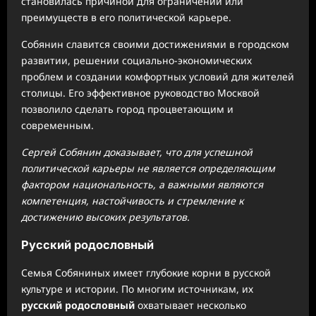
становилась причиной для ограничений или
преимуществ в его политической карьере.
Собянин славится своими достижениями в городском
развитии, решении социально-экономических
проблем и создании комфортных условий для жителей
столицы. Его эффективное руководство Москвой
позволило сделать город процветающим и
современным.
Сергей Собянин доказывает, что для успешной
политической карьеры не является определяющим
фактором национальность, а важными являются
компетенция, настойчивость и стремление к
достижению высоких результатов.
Русский родословный
Семья Собяниных имеет глубокие корни в русской
культуре и истории. По многим источникам, их
русский родословный
охватывает несколько