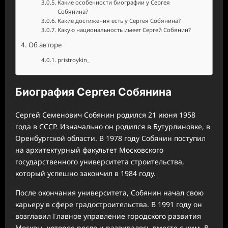
Какие особенности биографии у Сергея
Собянина?
Какие достижения есть у Сергея Собянина?
Какую национальность имеет Сергей Собянин?
Об авторе
pristroykin_
Биография Сергея Собянина
Сергей Семенович Собянин родился 21 июня 1958
года в СССР. Изначально он родился в Бутурлиновке, в
Оренбургской области. В 1978 году Собянин поступил
на архитектурный факультет Московского
государственного университета строительства,
который успешно закончил в 1984 году.
После окончания университета, Собянин начал свою
карьеру в сфере градостроительства. В 1991 году он
возглавил Главное управление городского развития
Москвы, которое росло и развивалось вместе с ним. В