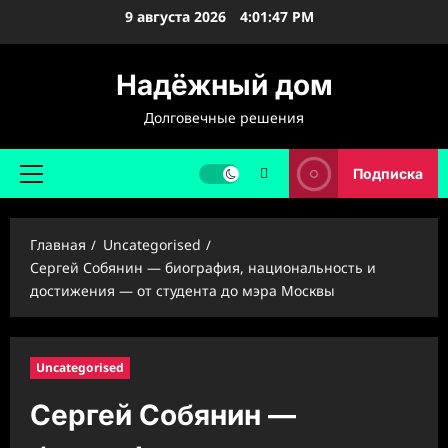
Перейти
9 августа 2026
4:01:48 PM
к
содержимому
Надёжный дом
Долговечные решения
Подписка
Основное
меню
Главная
Uncategorised
Сергей Собянин — биография, национальность и
достижения — от студента до мэра Москвы
Uncategorised
Сергей Собянин —