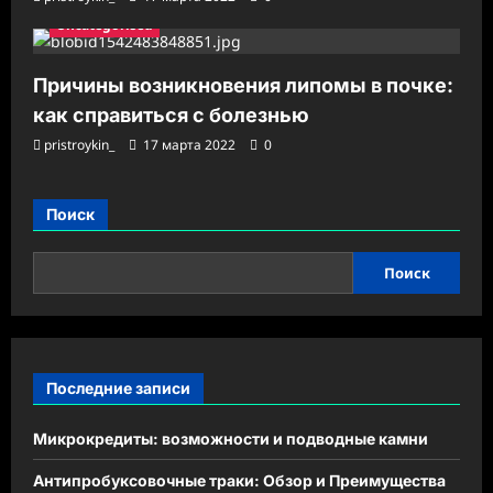
Uncategorised
Причины возникновения липомы в почке:
как справиться с болезнью
pristroykin_
17 марта 2022
0
Поиск
Поиск
Последние записи
Микрокредиты: возможности и подводные камни
Антипробуксовочные траки: Обзор и Преимущества