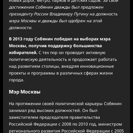
новых дорог, метро, парков и детских садов.
За свои
достижения Собянин дважды был предложен
президенту России Владимиру Путину на должность
мэра Москвы и дважды был одобрен на этой
должности.
В 2013 году Собянин победил на выборах мэра
Москвы, получив поддержку большинства
избирателей.
С тех пор он проводит активную
политическую деятельность и продолжает работать
над развитием столицы, внедряя инновационные
проекты и программы в различных сферах жизни
города.
Мэр Москвы
На протяжении своей политической карьеры Собянин
занимал ряд высоких должностей. Он был
заместителем председателя правительства
Российской Федерации с 2008 по 2010 год, министром
регионального развития Российской Федерации с 2005