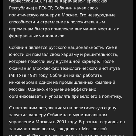
Черкесской АССР (ныне Карачаево-Черкесская
Республика) в РСФСР, Собянин начал свою
политическую карьеру в Москве. Его незаурядные
способности и стремление к положительным
переменам быстро привлекли внимание местных и
федеральных чиновников.
Собянин является русского национальности. Уже в
юности он показал свою харизму и решительность,
которые помогли ему в успешной карьере. После
окончания Московского технологического института
(МГТУ) в 1981 году, Собянин начал работать
инженером в одной из промышленных компаний
Москвы. Однако, его умение эффективно
организовывать и управлять привело его в политику.
С настоящим вступлением на политическую сцену
запустил карьеру Собянина в муниципальном
управлении Москвы в 2001 году. В разные периоды он
занимал такие посты, как депутат Московской
городской Думы и руководитель Центрального округа