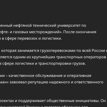
венный нефтяной технический университет по
ефте- и газовых месторождений». После окончания
 в сфере перевозок и логистики.
 которая занимается грузоперевозками по всей России 
является одним из крупнейших транспортных операторов
в сфере логистики и транспортировки грузов.
ии – качественное обслуживание и оперативная
сман» завоевал репутацию надежного и ответственного
проектах и поддерживает общественные инициативы. Он
ринимателей России и является образцом для