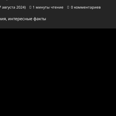
 августа 2024)
1 минуты чтение
0 комментариев