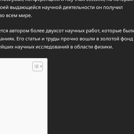
своей выдающейся научной деятельности он получил
во всем мире.
ся автором более двухсот научных работ, которые был
аниях. Его статьи и труды прочно вошли в золотой фонд
ейших научных исследований в области физики.