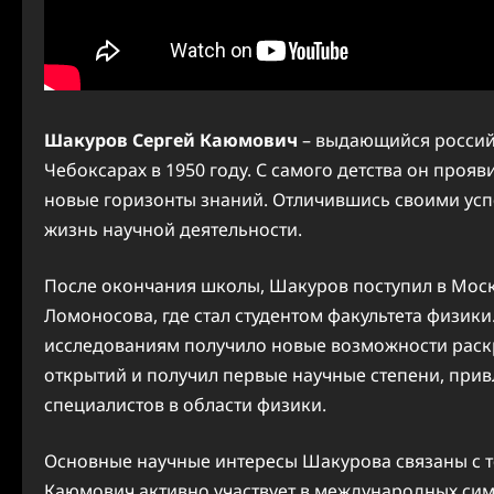
Шакуров Сергей Каюмович
– выдающийся россий
Чебоксарах в 1950 году. С самого детства он проя
новые горизонты знаний. Отличившись своими усп
жизнь научной деятельности.
После окончания школы, Шакуров поступил в Мос
Ломоносова, где стал студентом факультета физики
исследованиям получило новые возможности раск
открытий и получил первые научные степени, пр
специалистов в области физики.
Основные научные интересы Шакурова связаны с т
Каюмович активно участвует в международных сим