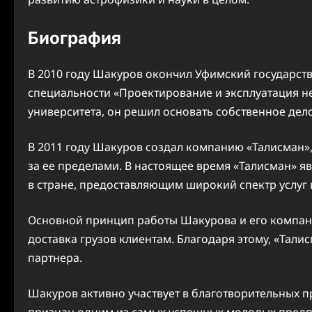
Биография
В 2010 году Шакуров окончил Уфимский государст
специальности «Проектирование и эксплуатация н
университета, он решил основать собственное дело
В 2011 году Шакуров создал компанию «Талисман»,
за ее пределами. В настоящее время «Талисман» 
в стране, предоставляющим широкий спектр услуг 
Основной принцип работы Шакурова и его компан
доставка грузов клиентам. Благодаря этому, «Тали
партнера.
Шакуров активно участвует в благотворительных 
признан одним из самых успешных молодых предп