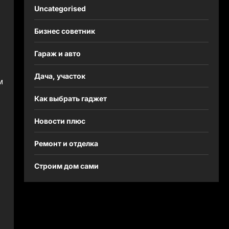
Uncategorised
Бизнес советник
Гараж и авто
Дача, участок
м
Как выбрать гаджет
Новости плюс
Ремонт и отделка
Строим дом сами