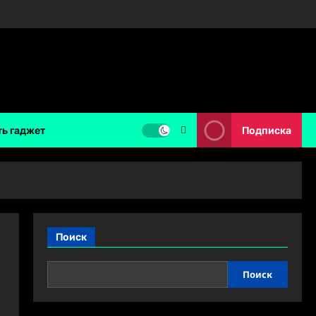
ть гаджет
Подписка
Поиск
Поиск