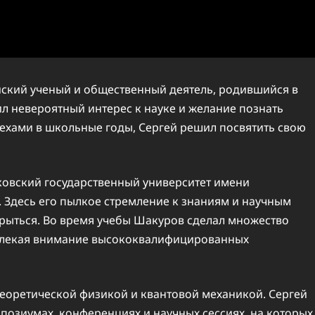
ский ученый и общественный деятель, родившийся в
вил невероятный интерес к науке и желание познать
ехами в школьные годы, Сергей решил посвятить свою
ковский государственный университет имени
. Здесь его пылкое стремление к знаниям и научным
рыться. Во время учебы Шакуров сделал множество
ивлекая внимание высококвалифицированных
еоретической физикой и квантовой механикой. Сергей
позиумах, конференциях и научных сессиях, на которых