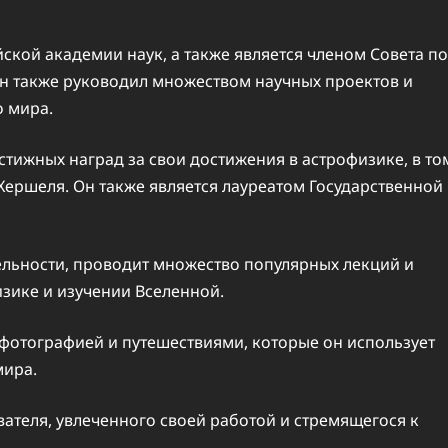
ской академии наук, а также является членом Совета по
н также руководил множеством научных проектов и
о мира.
тижных наград за свои достижения в астрофизике, в то
 Хершеля. Он также является лауреатом Государственной
ельности, проводит множество популярных лекций и
зике и изучении Вселенной.
 фотографией и путешествиями, которые он использует
мира.
ателя, увлеченного своей работой и стремящегося к