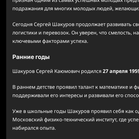
подражания для многих молодых людей, желающих 
Сегодня Сергей Шакуров продолжает развивать св
логистики и перевозок. Он уверен, что смелость, 
ключевыми факторами успеха.
Ранние годы
Шакуров Сергей Каюмович родился
27 апреля 195
В раннем детстве проявил талант к математике и ф
поддерживали его интересы и развивали его спосо
Уже в школьные годы Шакуров проявил себя как од
Московский физико-технический институт, где ус
набирался опыта.