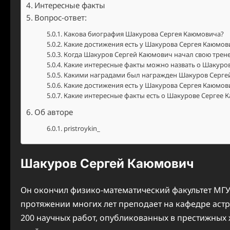
Интересные факты
Вопрос-ответ:
Какова биография Шакурова Сергея Каюмовича?
Какие достижения есть у Шакурова Сергея Каюмови
Когда Шакуров Сергей Каюмович начал свою трен
Какие интересные факты можно назвать о Шакуро
Какими наградами был награжден Шакуров Серге
Какие достижения есть у Шакурова Сергея Каюмов
Какие интересные факты есть о Шакурове Сергее 
Об авторе
pristroykin_
Шакуров Сергей Каюмович
Он окончил физико-математический факультет МГУ
протяжении многих лет преподает на кафедре астр
200 научных работ, опубликованных в престижных 