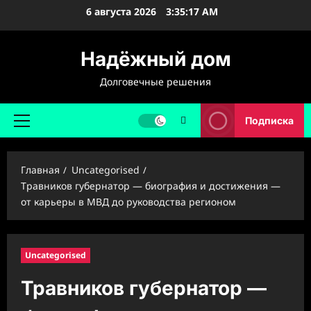
Перейти
6 августа 2026
3:35:18 AM
к
содержимому
Надёжный дом
Долговечные решения
Подписка
Основное
меню
Главная
Uncategorised
Травников губернатор — биография и достижения —
от карьеры в МВД до руководства регионом
Uncategorised
Травников губернатор —