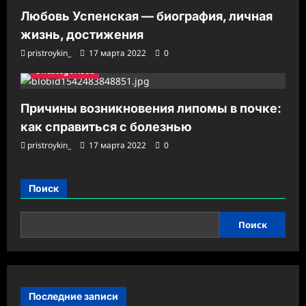
Любовь Успенская — биография, личная
жизнь, достижения
pristroykin_
17 марта 2022
0
Uncategorised
Причины возникновения липомы в почке:
как справиться с болезнью
pristroykin_
17 марта 2022
0
Поиск
Поиск
Последние записи