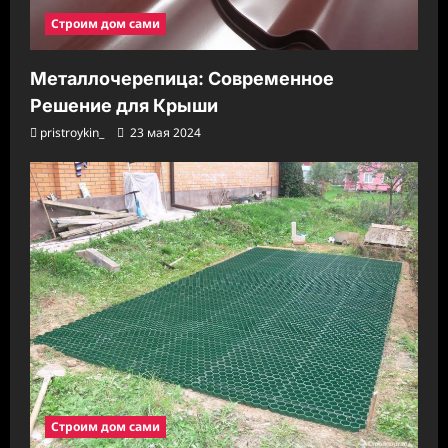
Строим дом сами
Металлочерепица: Современное
Решение для Крыши
pristroykin_
23 мая 2024
Строим дом сами