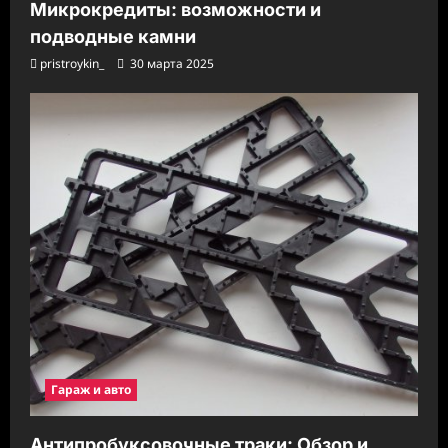
Микрокредиты: возможности и
подводные камни
pristroykin_
30 марта 2025
Гараж и авто
Антипробуксовочные траки: Обзор и