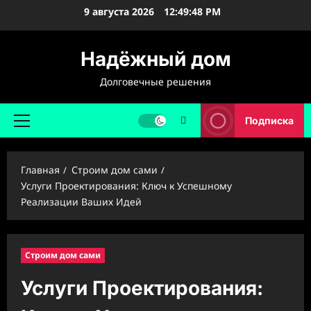
Перейти
9 августа 2026
12:49:49 PM
к
содержимому
Надёжный дом
Долговечные решения
Подписка
Основное
меню
Главная
Строим дом сами
Услуги Проектирования: Ключ к Успешному
Реализации Ваших Идей
Строим дом сами
Услуги Проектирования: