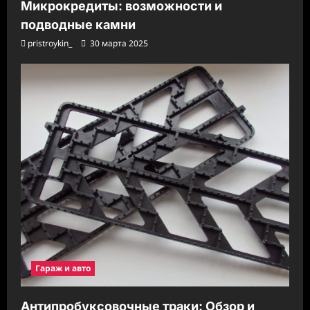
Микрокредиты: возможности и
подводные камни
pristroykin_
30 марта 2025
Гараж и авто
Антипробуксовочные траки: Обзор и