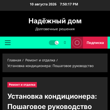
Перейти
10 августа 2026
7:50:18 PM
к
содержимому
Надёжный дом
Долговечные решения
Подписка
Основное
меню
Главная
Ремонт и отделка
Установка кондиционера: Пошаговое руководство
Ремонт и отделка
Установка кондиционера:
Пошаговое руководство