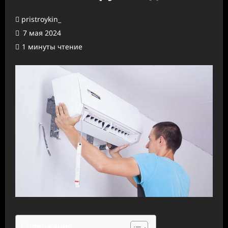
pristroykin_
7 мая 2024
1 минуты чтение
Содержание