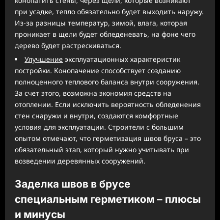
конопатить стены, через щели, которые возникают
при усадке, тепло обязательно будет выходить наружу.
Из-за разницы температур, зимой, влага, которая
проникает в щели будет обледеневать, на фоне чего
дерево будет растрескиваться.
Улучшение
эксплуатационных характеристик
постройки. Конопачение способствует созданию
полноценного теплового баланса внутри сооружения.
За счет этого, возможна экономия средств на
отоплении. Если исключить вероятность обледенения
стен снаружи и внутри, создаются комфортные
условия для эксплуатации. Строители с большим
опытом отмечают, что герметизация швов бруса – это
обязательный этап, который нужно учитывать при
возведении деревянных сооружений.
Заделка швов в брусе
специальным герметиком – плюсы
и минусы