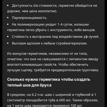
Доступность (по стоимости, герметик обойдется не
дороже, чем цена конопатки).
Паропроницаемость.
На полимеризацию уходит 1-4 суток, излишки
герметика легко убрать с инструмента, либо венцов.
Стойкость к выгоранию под воздействием уф-лучей.
Высокая адгезия к любым стройматериалам.
Из минусов герметиков, независимо от их типа,
отметим, что они не смешиваются с пигментом ввиду
влагоотталкивающих свойств. Чтобы обеспечить
лучшую сцепку, требуется предварительная грунтовка.
Сколько нужно герметика чтобы создать
теплый шов для бруса
В среднем, на 6.2 п.м. шва с шириной и глубиной в 1
сантиметр понадобится туба в 600 мл. Таким образом,
на 1 метр шва приходится примерно 100 мл