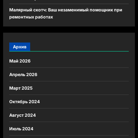
Малярный скотч: Ваш незаменимый помощник при
ремонтных работах
Архив
Май 2026
Апрель 2026
Март 2025
Октябрь 2024
Август 2024
Июль 2024