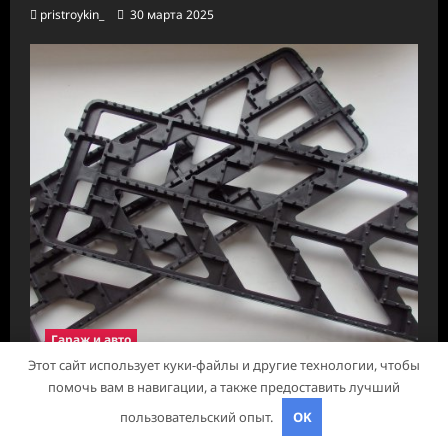
pristroykin_
30 марта 2025
Гараж и авто
Этот сайт использует куки-файлы и другие технологии, чтобы
помочь вам в навигации, а также предоставить лучший
Антипробуксовочные траки: Обзор и
пользовательский опыт.
OK
Преимущества