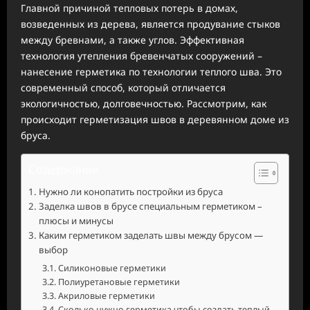
Главной причиной тепловых потерь в домах,
возведенных из дерева, является продувание стыков
между бревнами, а также углов. Эффективная
технология утепления бревенчатых сооружений –
нанесение герметика по технологии теплого шва. Это
современный способ, который отличается
экологичностью, долговечностью. Рассмотрим, как
происходит герметизация швов в деревянном доме из
бруса.
Содержание
Нужно ли конопатить постройки из бруса
Заделка швов в брусе специальным герметиком –
плюсы и минусы
Каким герметиком заделать швы между брусом —
выбор
Силиконовые герметики
Полиуретановые герметики
Акриловые герметики
Сколько нужно герметика чтобы создать теплый