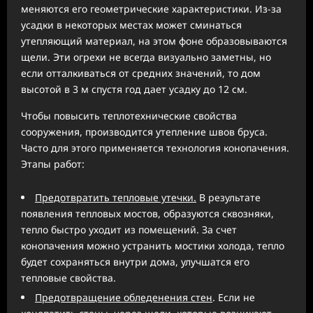
меняются его геометрические характеристики. Из-за
усадки в некоторых местах может сминаться
утепляющий материал, на этом фоне образовываются
щели. Эти огрехи не всегда визуально заметны, но
если отталкиваться от средних значений, то дом
высотой в 3 м спустя год дает усадку до 12 см.
Чтобы повысить теплотехнические свойства
сооружения, производится утепление швов бруса.
Часто для этого применяется технология конопачения.
Этапы работ:
Предотвратить тепловые утечки.
В результате
появления тепловых мостов, образуются сквозняки,
тепло быстро уходит из помещений. За счет
конопачения можно устранить мостики холода, тепло
будет сохраняться внутри дома, улучшатся его
тепловые свойства.
Предотвращение обледенения стен
. Если не